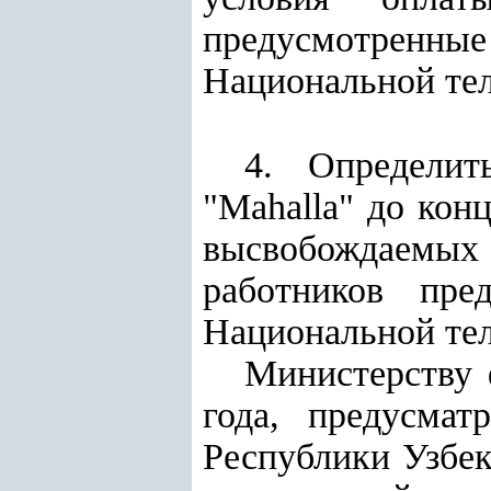
предусмотренные
Национальной тел
4. Определит
"Mahalla" до конц
высвобождаемых 
работников пре
Национальной тел
Министерству 
года, предусмат
Республики Узбек