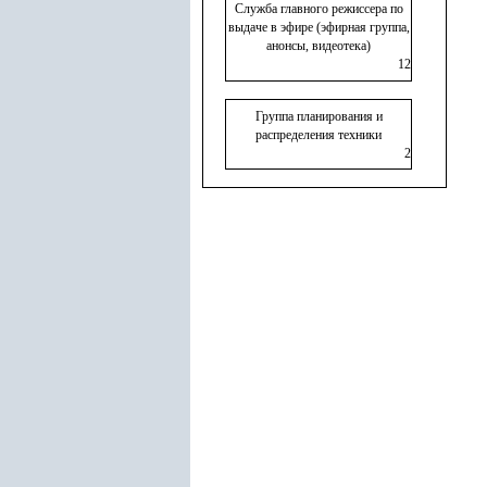
Служба главного режиссера по
выдаче в эфире (эфирная группа,
анонсы, видеотека)
12
Группа планирования и
распределения техники
2