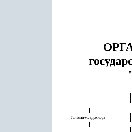
ОРГ
государ
Заместитель директора