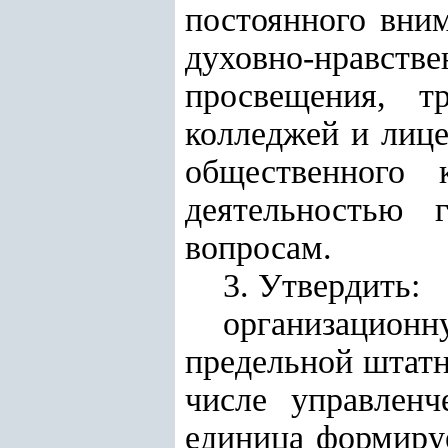
постоянного вн
духовно-нравст
просвещения, т
колледжей и лице
общественного 
деятельностью 
вопросам.
3. Утвердить:
организационн
предельной штатн
числе управленч
единица формируе