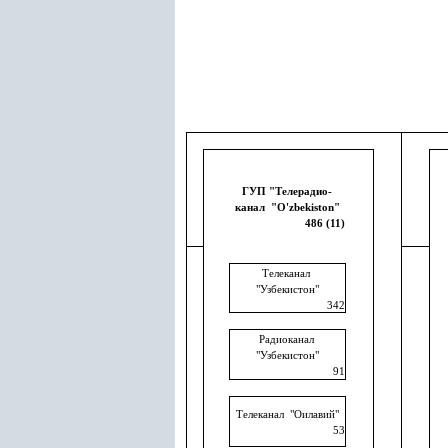
ГУП "Телерадио
-
канал "O'zbekiston"
486 (11)
Телеканал
"Узбекистон"
342
Радиоканал
"Узбекистон"
91
Телеканал "Оилавий"
53