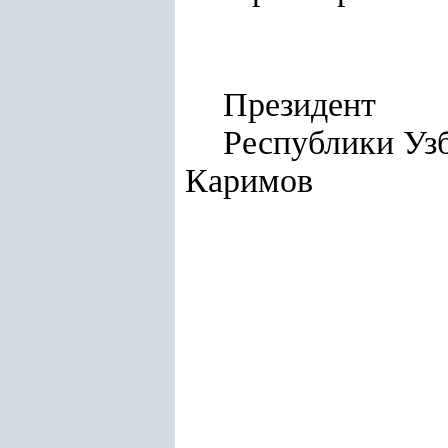
Президент
Респуб
Каримов