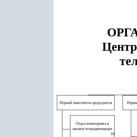
ОРГ
Центр
те
Первый заместитель председателя
Первы
.
.
Отдел мониторинга и
анализа телерадиопередач
18