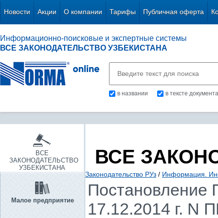
Новости
Акции
О компании
Тарифы
Публичная оферта
К
Информационно-поисковые и экспертные системы
ВСЕ ЗАКОНОДАТЕЛЬСТВО УЗБЕКИСТАНА
в названии
в тексте документ
ВСЕ ЗАКОН
ВСЕ
ЗАКОНОДАТЕЛЬСТВО
УЗБЕКИСТАНА
Законодательство РУз
/
Информация. Ин
Постановление П
Малое предприятие
17.12.2014 г. N 