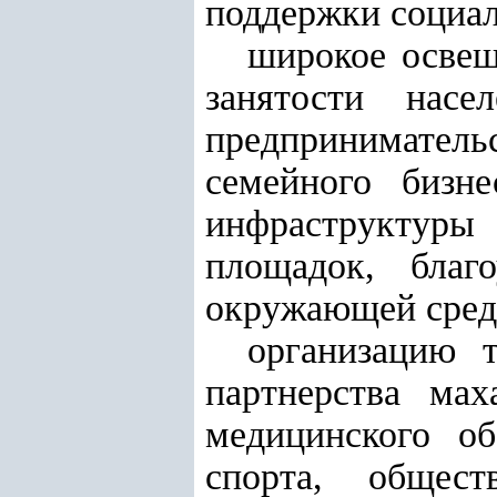
поддержки социал
широкое освещ
занятости насе
предпринимател
семейного бизн
инфраструктуры
площадок, благ
окружающей сред
организацию 
партнерства мах
медицинского об
спорта, общес