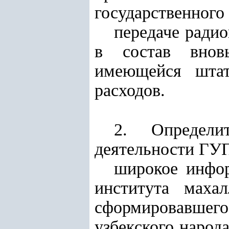
государственного
передаче ради
в состав вновь
имеющейся штат
расходов.
2. Определи
деятельности ГУП
широкое инфор
института махал
сформировавше
узбекского народ