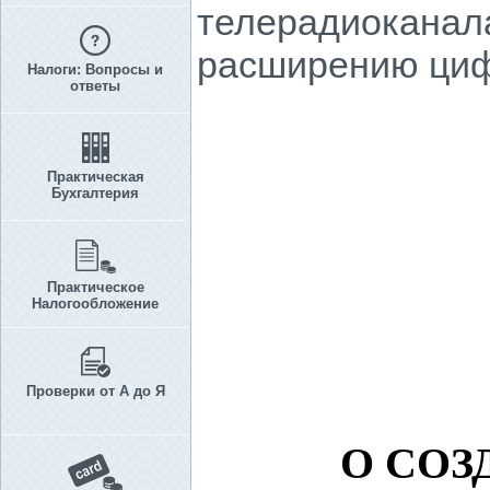
телерадиоканала
расширению циф
Налоги: Вопросы и
ответы
Практическая
Бухгалтерия
Практическое
Налогообложение
Проверки от А до Я
О СОЗ