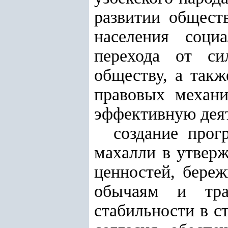
развитии общест
населения соци
перехода от си
обществу, а так
правовых механи
эффективную деят
создание прог
махалли в утвер
ценностей, бере
обычаям и тра
стабильности в с