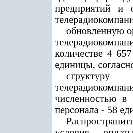
предприятий и 
телерадиокомпани
обновленную о
телерадиокомпан
количестве 4 6
57
единицы, соглас
структуру 
телерадиокомп
численностью в 
персонала - 58 ед
Распространит
условия оплат