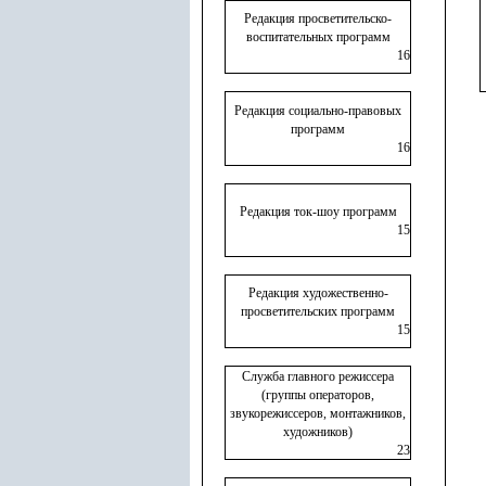
Редакция просветительско-
воспитательных программ
16
Редакция социально-правовых
программ
16
Редакция ток-шоу программ
15
Редакция художественно-
просветительских программ
15
Служба главного режиссера
(группы операторов,
звукорежиссеров, монтажников,
художников)
23