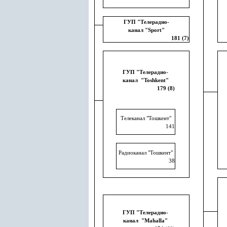
ГУП "Телерадио
-
канал "Sроrt"
181 (7)
ГУП "Телерадио
-
канал
"Toshkent"
179 (8)
Телеканал "Тошкент"
141
Радиоканал "Тошкент"
38
ГУП "Телерадио
-
канал
"Mahalla"