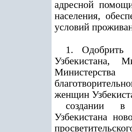
адресной помощ
населения, обес
условий проживан
1. Одобрить 
Узбекистана, 
Министерств
благотворительн
женщин Узбекист
создании в 
Узбекистана нов
просветительс