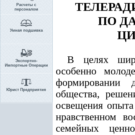
ТЕЛЕРАД
Расчеты с
персоналом
ПО Д
Умная подшивка
ЦИ
В целях широ
Экспортно-
Импортные Операции
особенно молод
формировании д
Юрист Предприятия
общества, решен
освещения опыта 
нравственном во
семейных ценно