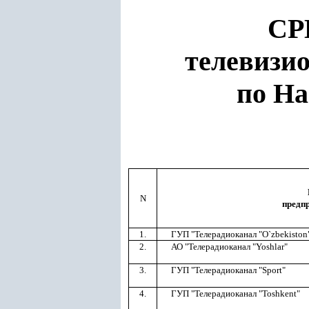
СР
телевизи
по На
N
предпр
1.
ГУП "Телерадиоканал "O`zbekiston
2.
АО "Телерадиоканал "Yoshlar"
3.
ГУП "Телерадиоканал "Sport"
4.
ГУП "Телерадиоканал "Toshkent"