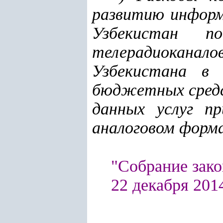
развитию информ
Узбекистан п
телерадиокана
Узбекистана в
бюджетных средс
данных услуг п
аналоговом форм
"Собрание зако
22 декабря 2014 