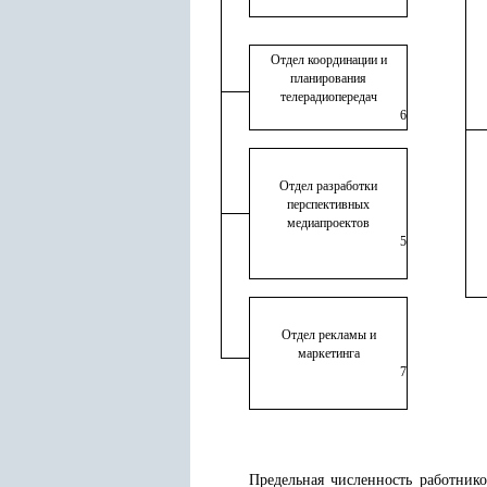
Отдел координации и
планирования
телерадиопередач
6
Отдел разработки
перспективных
медиапроектов
5
Отдел рекламы и
маркетинга
7
Предельная численность работнико