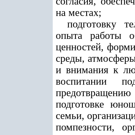
согласия, обеспе
на местах;
подготовку т
опыта работы о
ценностей, форми
среды, атмосферы
и внимания к лю
воспитании по
предотвращени
подготовке юно
семьи, организац
помпезности, ор