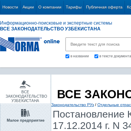
Новости
Акции
О компании
Тарифы
Публичная оферта
К
Информационно-поисковые и экспертные системы
ВСЕ ЗАКОНОДАТЕЛЬСТВО УЗБЕКИСТАНА
в названии
в тексте документ
ВСЕ ЗАКОН
ВСЕ
ЗАКОНОДАТЕЛЬСТВО
УЗБЕКИСТАНА
Законодательство РУз
/
Отдельные отрас
Постановление К
Малое предприятие
17.12.2014 г. N