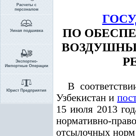
Расчеты с
персоналом
ГОС
ПО ОБЕСП
Умная подшивка
ВОЗДУШНЫ
Р
Экспортно-
Импортные Операции
В соответств
Юрист Предприятия
Узбекистан и
пос
15 июля 2013 го
нормативно-прав
отсылочных норм