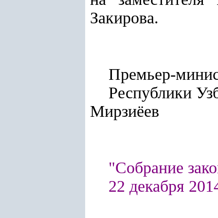
Закирова.
Премьер-мини
Респу
Мирзиёев
"Собрание зако
22 декабря 2014 