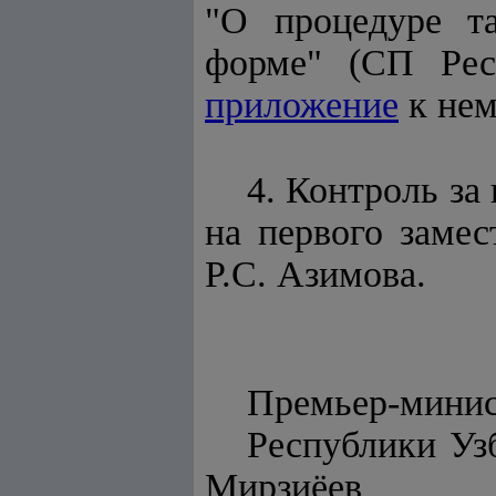
"О процедуре т
форме" (СП Респ
приложение
к нем
4. Контроль за
на первого заме
Р.С. Азимова.
Премьер-мини
Респуб
Мирзиёев