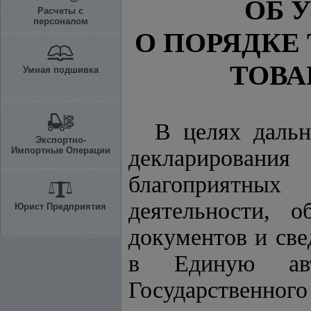
ОБ 
Расчеты с
персоналом
О ПОРЯДКЕ
ТОВА
Умная подшивка
В целях дальн
Экспортно-
Импортные Операции
декларировани
благоприятных
деятельности, 
Юрист Предприятия
документов и св
в Единую авто
Государственного