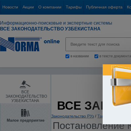
Новости
Акции
О компании
Тарифы
Публичная оферта
К
Информационно-поисковые и экспертные системы
ВСЕ ЗАКОНОДАТЕЛЬСТВО УЗБЕКИСТАНА
в названии
в тексте документ
ВСЕ
ЗАКОНОДАТЕЛЬСТВО
УЗБЕКИСТАНА
ВСЕ ЗАКОН
Законодательство РУз
/
Таможенное зако
Малое предприятие
Постановление К