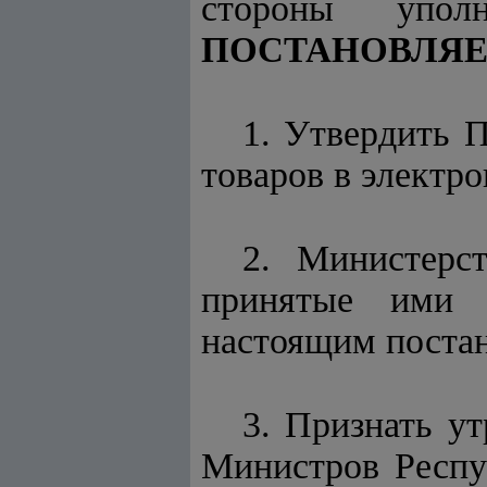
стороны упол
ПОСТАНОВЛЯЕ
1. Утвердить 
товаров в электр
2. Министерс
принятые ими н
настоящим поста
3. Признать у
Министров Респу