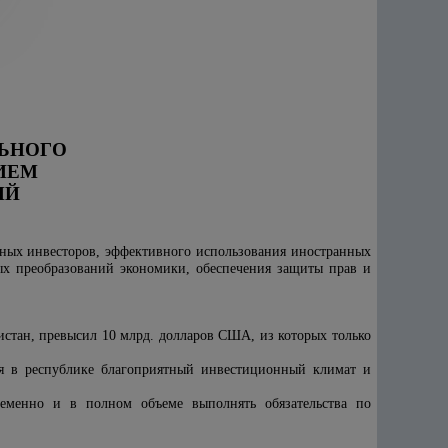
ЬНОГО
ИЕМ
ИЙ
нных инвесторов, эффективного использования иностранных
ых преобразований экономики, обеспечения защиты прав и
стан, превысил 10 млрд. долларов США, из которых только
ая в республике благоприятный инвестиционный климат и
ременно и в полном объеме выполнять обязательства по