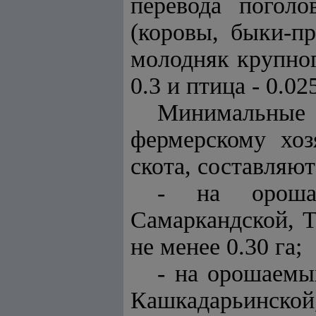
перевода погол
(коровы, быки-пр
молодняк крупного
0.3 и птица - 0.02
Минимальные 
фермерскому хоз
скота, составляют
- на орошае
Самаркандской, Т
не менее 0.30 га;
- на орошаемы
Кашкадарьинской