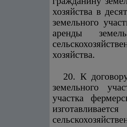
гражданину земел
хозяйства в деся
земельного участ
аренды земель
сельскохозяйстве
хозяйства.
20. К договору
земельного уча
участка фермер
изготавливае
сельскохозяйстве