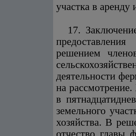
участка в аренду 
17. Заключени
предоставления
решением члено
сельскохозяйств
деятельности фер
на рассмотрение.
в пятнадцатидне
земельного участ
хозяйства. В реш
отчество главы ф