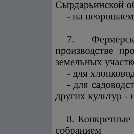
Сырдарьинской обл
- на неорошаем
7. Фермерс
производстве пр
земельных участк
- для хлопковод
- для садоводс
других культур - н
8. Конкретные
собранием (