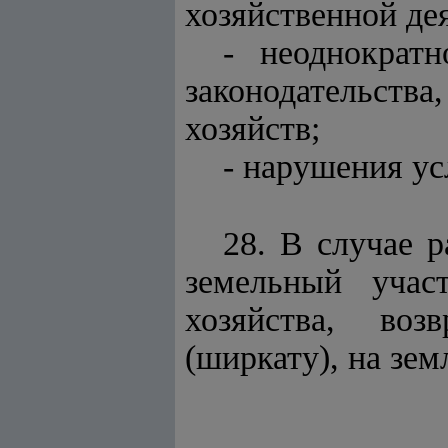
хозяйственной де
- неоднократ
законодательст
хозяйств;
- нарушения ус
28. В случае р
земельный учас
хозяйства, воз
(ширкату), на зем