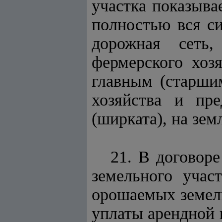
участка показыва
полностью вся си
дорожная сеть,
фермерского хозя
главным (старшим
хозяйства и пре
(ширката), на зем
21. В договор
земельного учас
орошаемых земель
уплаты арендной 