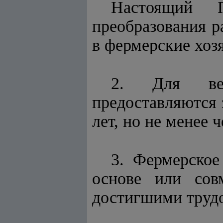
Настоящий 
преобразования р
в фермерские хоз
2. Для вед
предоставляются 
лет, но не менее ч
3. Фермерское
основе или сов
достигшими трудо