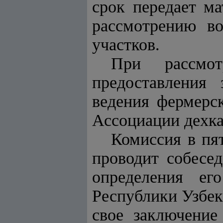
срок передает м
рассмотрению во
участков.
При рассмот
предоставления
ведения фермерск
Ассоциации дехка
Комиссия в пя
проводит собесед
определения ег
Республики Узбек
свое заключение