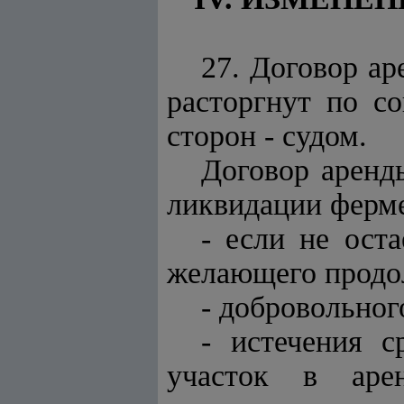
27. Договор ар
расторгнут по с
сторон - судом.
Договор аренд
ликвидации ферме
- если не оста
желающего продол
- добровольног
- истечения с
участок в аре