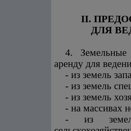
II. ПРЕ
ДЛЯ ВЕ
4. Земельные
аренду для веден
- из земель запа
- из земель сп
- из земель хо
- на массивах 
- из земел
сельскохозяйстве