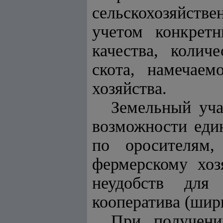
сельскохозяйстве
учетом конкрет
качества, колич
скота, намечаем
хозяйства.
Земельный уча
возможности еди
по оросителям,
фермерскому хоз
неудобств для 
кооператива (ширк
При получени