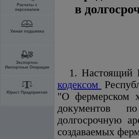
в долгосро
Расчеты с
персоналом
Умная подшивка
Экспортно-
Импортные Операции
1. Настоящий 
кодексом
Республ
Юрист Предприятия
"О фермерском х
документов п
долгосрочную ар
создаваемых ферм