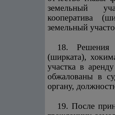
земельный уча
кооператива (ш
земельный участо
18. Решения 
(ширката), хоким
участка в аренду
обжалованы в с
органу, должност
19. После при