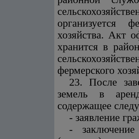
сельскохозяйстве
организуется ф
хозяйства. Акт о
хранится в райо
сельскохозяйстве
фермерского хозя
23. После за
земель в аренд
содержащее след
- заявление гр
- заключение 