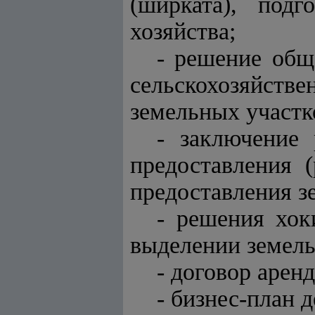
(ширката), под
хозяйства;
- решение общ
сельскохозяйств
земельных участк
- заключение
предоставления 
предоставления з
- решения хок
выделении земель
- договор арен
- бизнес-план 