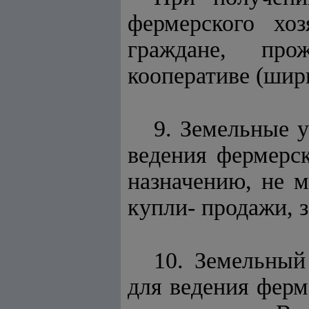
фермерского хо
граждане, про
кооперативе (ширк
9. Земельные у
ведения фермерск
назначению, не м
купли- продажи, з
10. Земельный
для ведения ферм