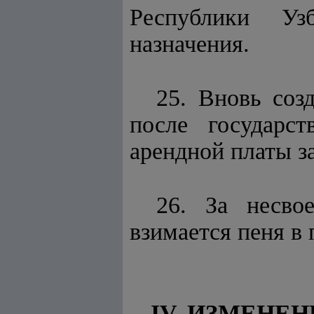
Республики Узб
назначения.
25. Вновь соз
после государс
арендной платы з
26. За несво
взимается пеня в
IV. ИЗМЕНЕ