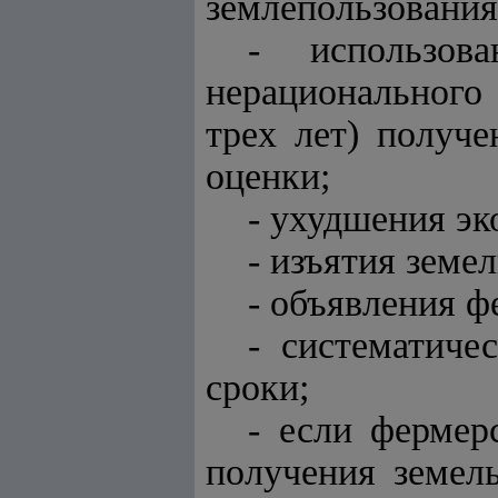
землепользования
- использов
нерационального 
трех лет) получ
оценки;
- ухудшения эк
- изъятия земе
- объявления ф
- систематиче
сроки;
- если фермер
получения земель