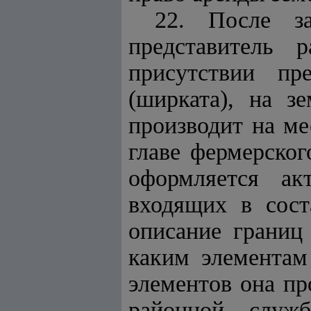
22. После з
представитель
присутствии пре
(ширката), на зе
производит на ме
главе фермерског
оформляется ак
входящих в сост
описание границ 
каким элементам
элементов она пр
районной служ