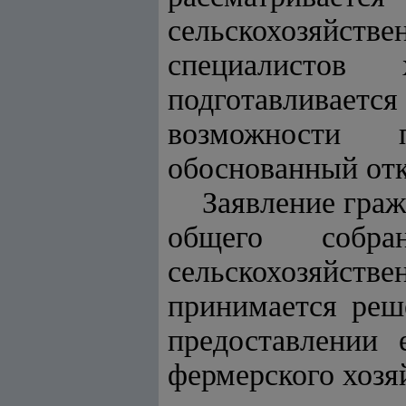
сельскохозяйстве
специалистов 
подготавливается
возможности 
обоснованный отк
Заявление граж
общего собра
сельскохозяйст
принимается реш
предоставлении 
фермерского хозяй