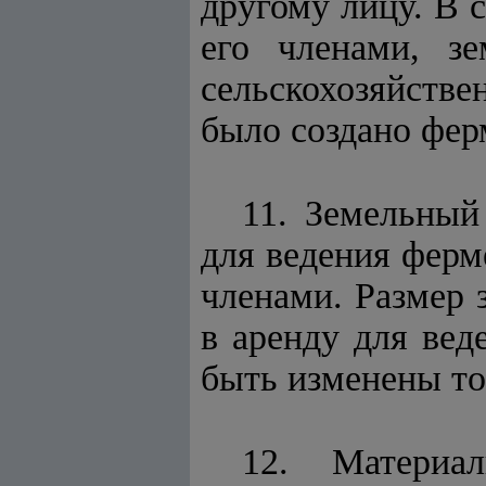
другому лицу. В 
его членами, з
сельскохозяйстве
было создано фер
11. Земельный
для ведения ферм
членами. Размер 
в аренду для вед
быть изменены то
12. Материа