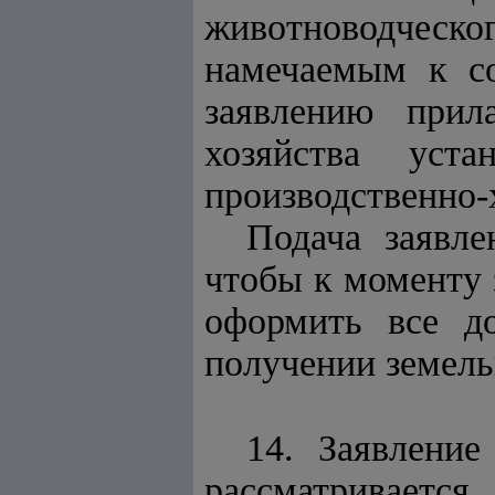
животноводческог
намечаемым к со
заявлению прила
хозяйства уст
производственно-
Подача заявле
чтобы к моменту 
оформить все д
получении земельн
14. Заявление
рассматривае