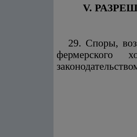
V. РАЗР
29. Споры, во
фермерского х
законодательство