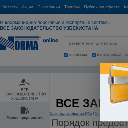
Новости
Акции
О компании
Тарифы
Публичная оферта
К
Информационно-поисковые и экспертные системы
ВСЕ ЗАКОНОДАТЕЛЬСТВО УЗБЕКИСТАНА
в названии
в тексте документ
ВСЕ
ЗАКОНОДАТЕЛЬСТВО
УЗБЕКИСТАНА
ВСЕ ЗАКОН
Законодательство РУз
/
Земля и иные пр
Малое предприятие
Порядок предост