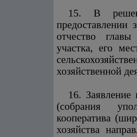
15. В решен
предоставлении 
отчество главы
участка, его ме
сельскохозяйст
хозяйственной де
16. Заявление
(собрания упол
кооператива (шир
хозяйства напра