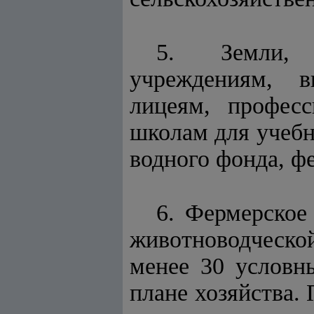
5. Земли, п
учреждениям, 
лицеям, профес
школам для учебн
водного фонда, ф
6. Фермерское
животноводческой
менее 30 условны
плане хозяйства.