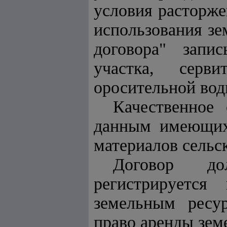
условия расторже
использования зе
договора" запи
участка, серв
оросительной вод
Качественное
данным имеющихс
материалов сельс
Договор до
регистрируетс
земельным ресу
право аренды зем