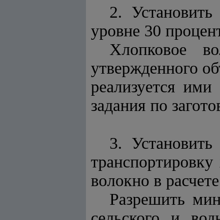
2. Установить
уровне 30 процент
Хлопковое во
утвержденного об
реализуется ими
задания по загото
3. Установить
транспортировку 
волокно в расчет
Разрешить мин
сельского и вод