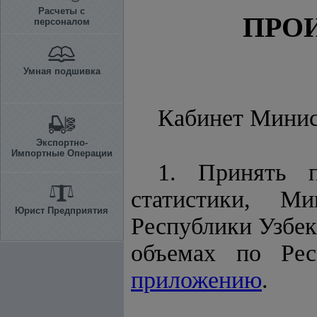
Расчеты с
ПРО
персоналом
Умная подшивка
Кабинет Мини
Экспортно-
Импортные Операции
1. Принять п
статистики, Ми
Юрист Предприятия
Республики Узбек
объемах по Рес
приложению
.