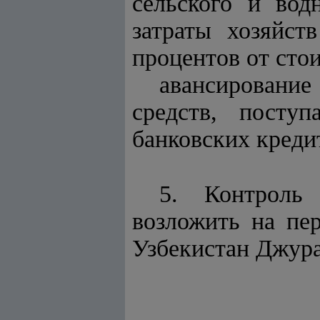
сельского и вод
затраты хозяйст
процентов от сто
авансирование
средств, посту
банковских креди
5. Контроль
возложить на пе
Узбекистан Джура