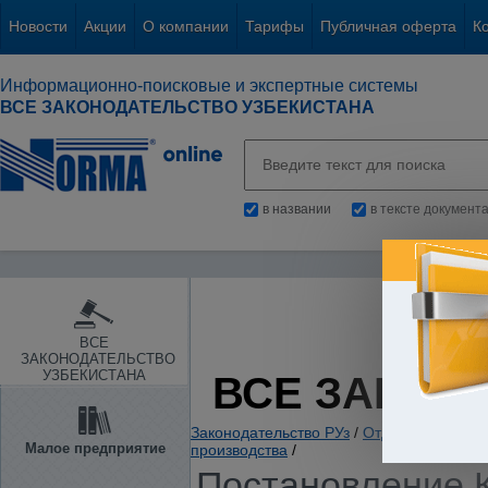
Новости
Акции
О компании
Тарифы
Публичная оферта
К
Информационно-поисковые и экспертные системы
ВСЕ ЗАКОНОДАТЕЛЬСТВО УЗБЕКИСТАНА
в названии
в тексте документ
ВСЕ
ЗАКОНОДАТЕЛЬСТВО
УЗБЕКИСТАНА
ВСЕ ЗАКОН
Законодательство РУз
/
Отдельные отрас
Малое предприятие
производства
/
Постановление К