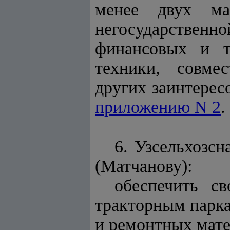
менее двух ма
негосударствен
финансовых и т
техники, совме
других заинтерес
приложению N 2
.
6. Узсельхозс
(Матчанову):
обеспечить с
тракторным парка
и ремонтных мате