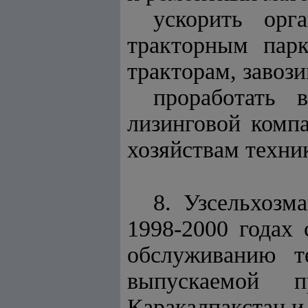
ускорить орг
тракторным пар
тракторам, завоз
проработать 
лизинговой комп
хозяйствам техни
8. Узсельхозм
1998-2000 годах 
обслуживанию т
выпускаемой п
Каракалпакстан и