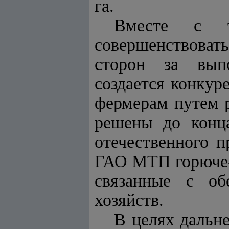
га.
Вместе с т
совершенствоват
сторон за выпо
создается конкур
фермерам путем 
решены до конц
отечественного п
ГАО МТП горюче-
связанные с об
хозяйств.
В целях дальн