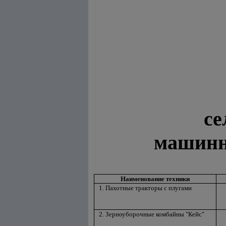
се
машинн
Наименование техники
1. Пахотные тракторы с плугами
2. Зерноуборочные комбайны "Кейс"