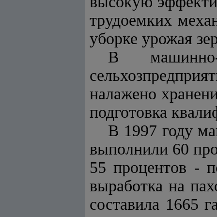
высокую эффектив
трудоемких механ
уборке урожая зе
В машинно
сельхозпредпри
налажено хранени
подготовка квали
В 1997 году м
выполнили 60 про
55 процентов - п
выработка на пах
составила 1665 г