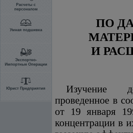
Расчеты с
персоналом
ПО Д
Умная подшивка
МАТЕР
И РАС
Экспортно-
Импортные Операции
Изучение де
Юрист Предприятия
проведенное в со
от 19 января 19
концентрации в и