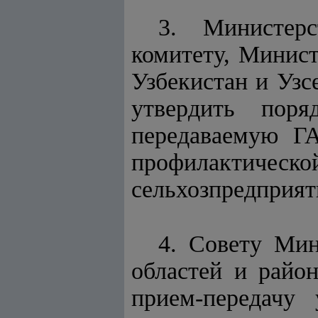
3. Министерс
комитету, Минист
Узбекистан и Узс
утвердить поря
передаваемую Г
профилактиче
сельхозпредприят
4. Совету Мин
областей и район
прием-передачу