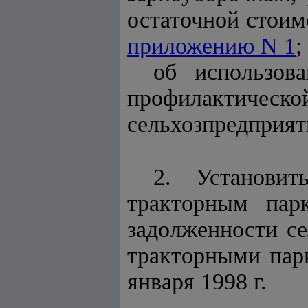
остаточной стоим
приложению N 1
;
об использов
профилактическо
сельхозпредприят
2. Установи
тракторным пар
задолженности се
тракторными пар
января 1998 г.