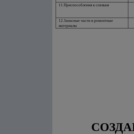
11.Приспособления к сеялкам
12.3апасные части и ремонтные
материалы
СОЗДА