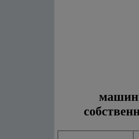
машинн
собственн