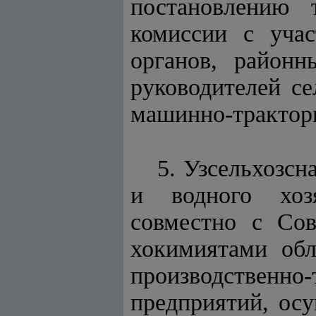
постановлению 
комиссии с уча
органов, районн
руководителей се
машинно-трактор
5. Узсельхозсн
и водного хозя
совместно с Со
хокимиятами обл
производственно-
предприятий, ос