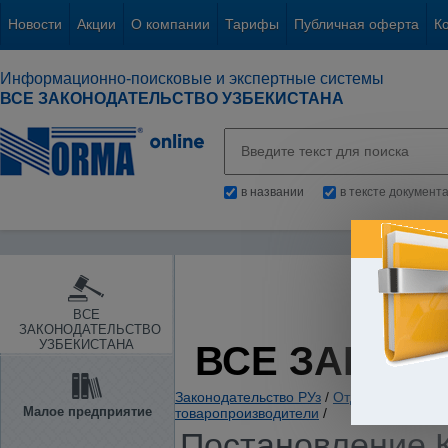
Новости
Акции
О компании
Тарифы
Публичная оферта
К
Информационно-поисковые и экспертные системы
ВСЕ ЗАКОНОДАТЕЛЬСТВО УЗБЕКИСТАНА
в названии
в тексте документ
ВСЕ
ЗАКОНОДАТЕЛЬСТВО
УЗБЕКИСТАНА
ВСЕ ЗАКОН
Законодательство РУз
/
Отдельные отрас
Малое предприятие
товаропроизводители
/
Постановление К