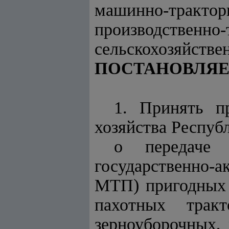
машинно-тракт
производст
сельскохозяйств
ПОСТАНОВЛЯЕ
1. Принять п
хозяйства Респуб
о передаче 
государственно
МТП) пригодных 
пахотных трак
зерноуборочных,