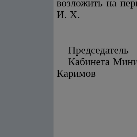
возложить на пер
И. Х.
Председатель
Каби
Каримов