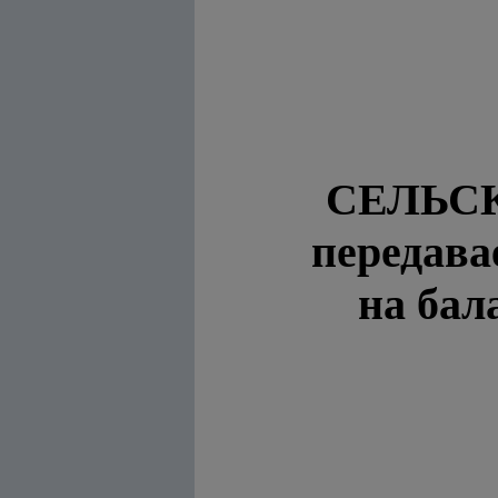
СЕЛЬС
передава
на бал