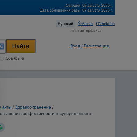
Сегодня: 08 августа 2026 г.
Дата обновления базы: 07 августа 2026 г.
Русский
Ўзбекча
O'zbekcha
язык интерфейса
Вход / Регистрация
Оба языка
у акты
/
Здравоохранение
/
о повышению эффективности государственного