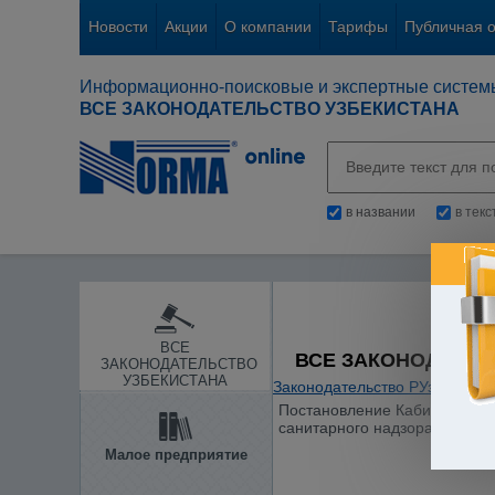
Новости
Акции
О компании
Тарифы
Публичная 
Информационно-поисковые и экспертные систем
ВСЕ ЗАКОНОДАТЕЛЬСТВО УЗБЕКИСТАНА
в названии
в тек
ВСЕ
ВСЕ ЗАКОНОДАТЕЛ
ЗАКОНОДАТЕЛЬСТВО
УЗБЕКИСТАНА
Законодательство РУз
/
Здраво
Постановление Кабинета Мини
санитарного надзора"
Малое предприятие