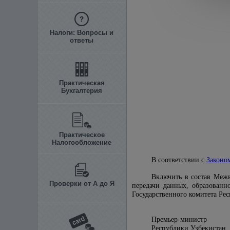
Налоги: Вопросы и
ответы
Практическая
Бухгалтерия
Практическое
Налогообложение
В соответствии с
Законо
Включить в состав Меж
Проверки от А до Я
передачи данных, образован
Государственного комитета Ре
Премьер-министр
Республики Узбек