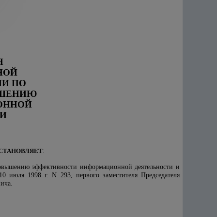
Я
НОЙ
И ПО
ЫШЕНИЮ
ОННОЙ
ЧИ
СТАНОВЛЯЕТ
:
овышению эффективности информационной деятельности и
 июля 1998 г. N 293, первого заместителя Председателя
ича.