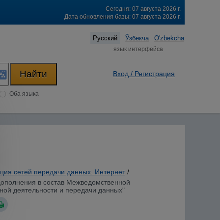
Сегодня: 07 августа 2026 г.
Дата обновления базы: 07 августа 2026 г.
Русский
Ўзбекча
O'zbekcha
язык интерфейса
Вход / Регистрация
Оба языка
ция сетей передачи данных. Интернет
/
 дополнения в состав Межведомственной
ой деятельности и передачи данных"