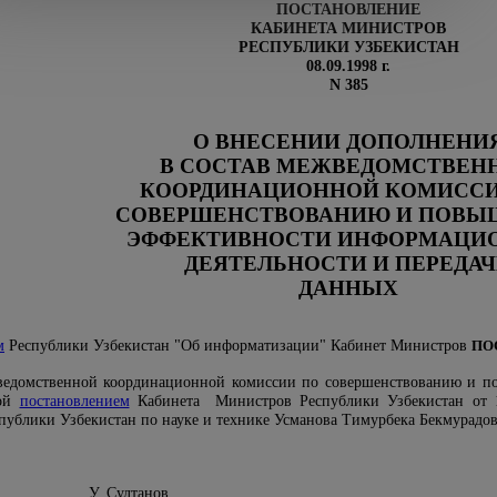
ПОСТАНОВЛЕНИЕ
КАБИНЕТА МИНИСТРОВ
РЕСПУБЛИКИ УЗБЕКИСТАН
08.09.1998 г.
N 385
О ВНЕСЕНИИ ДОПОЛНЕНИ
В СОСТАВ МЕЖВЕДОМСТВЕН
КООРДИНАЦИОННОЙ КОМИССИ
СОВЕРШЕНСТВОВАНИЮ И ПОВ
ЭФФЕКТИВНОСТИ ИНФОРМАЦИ
ДЕЯТЕЛЬНОСТИ И ПЕРЕДА
ДАННЫХ
м
Республики Узбекистан "Об информатизации" Кабинет Министров
ПО
ведомственной координационной комиссии по совершенствованию и п
ной
постановлением
Кабинета
Министров Республики Узбекистан от 10
спублики Узбекистан по науке и технике Усманова Тимурбека Бекмурадов
истан У. Султанов