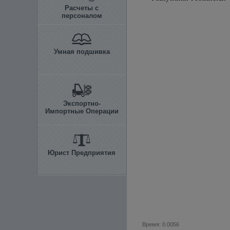
Расчеты с
персоналом
Умная подшивка
Экспортно-
Импортные Операции
Юрист Предприятия
Время: 0.0056