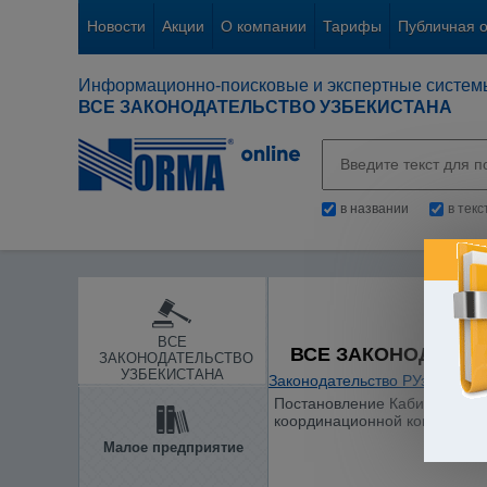
Новости
Акции
О компании
Тарифы
Публичная 
Информационно-поисковые и экспертные систем
ВСЕ ЗАКОНОДАТЕЛЬСТВО УЗБЕКИСТАНА
в названии
в тек
ВСЕ
ВСЕ ЗАКОНОДАТЕЛ
ЗАКОНОДАТЕЛЬСТВО
УЗБЕКИСТАНА
Законодательство РУз
/
Инфор
Постановление Кабинета Мини
координационной комиссии 
Малое предприятие