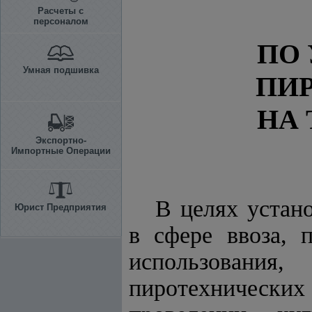
Расчеты с
персоналом
ПО
Умная подшивка
ПИ
НА
Экспортно-
Импортные Операции
В целях устан
Юрист Предприятия
в сфере ввоза, п
использовани
пиротехнически