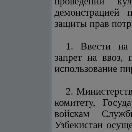
проведении ку
демонстрацией п
защиты прав пот
1. Ввести на
запрет на ввоз, 
использование пи
2.
Министерств
комитету, Госуд
войскам Службы
Узбекистан осущ