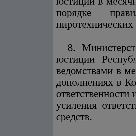
юстиции в месячн
порядке прав
пиротехнических 
8. Министерс
юстиции Респуб
ведомствами в ме
дополнениях в Ко
ответственности 
усиления ответс
средств.