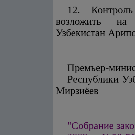
12. Контроль
возложить на 
Узбекистан Арипо
Премьер-мини
Респу
Мирзиёев
"Собрание зако