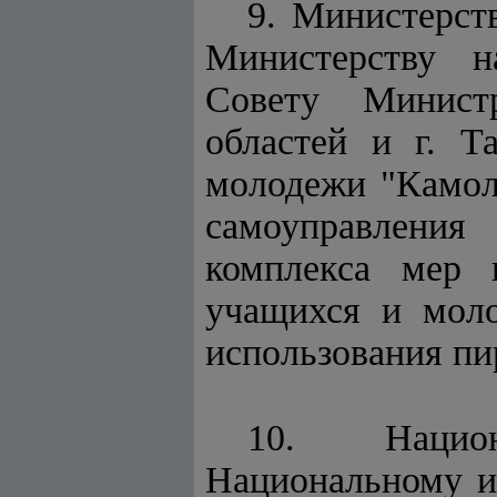
9. Министерст
Министерству н
Совету Министр
областей и г. 
молодежи "Камол
самоуправления
комплекса мер 
учащихся и моло
использования пи
10. Национ
Национальному и