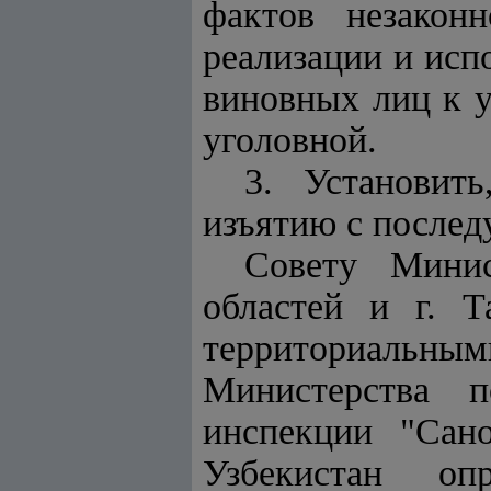
фактов незаконн
реализации и исп
виновных лиц к у
уголовной.
3. Установит
изъятию с после
Совету Минис
областей и г. 
территориальным
Министерства п
инспекции "Сано
Узбекистан оп