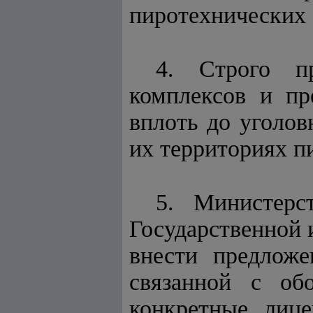
пиротехнических 
4. Строго пр
комплексов и пр
вплоть до уголов
их территориях п
5. Министерс
Государственной 
внести предложе
связанной с обо
конкретные лице