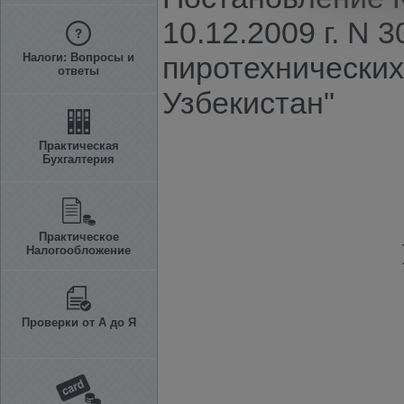
10.12.2009 г. N
Налоги: Вопросы и
пиротехнических
ответы
Узбекистан"
Практическая
Бухгалтерия
Практическое
Налогообложение
Проверки от А до Я