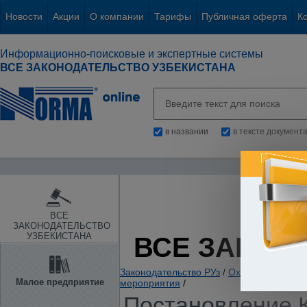
Новости
Акции
О компании
Тарифы
Публичная оферта
К
Информационно-поисковые и экспертные системы
ВСЕ ЗАКОНОДАТЕЛЬСТВО УЗБЕКИСТАНА
в названии
в тексте документ
ВСЕ
ЗАКОНОДАТЕЛЬСТВО
УЗБЕКИСТАНА
ВСЕ ЗАКОН
Законодательство РУз
/
Охрана правопор
Малое предприятие
мероприятия
/
Постановление К