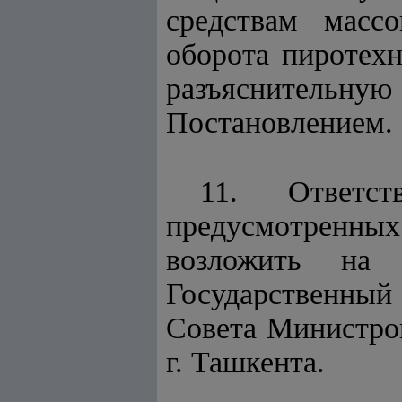
средствам масс
оборота пиротех
разъяснительну
Постановлением.
11. Ответс
предусмотренн
возложить на 
Государственны
Совета Министров
г. Ташкента.