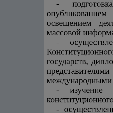
- подготовк
опубликованием
освещением дея
массовой информ
- осуществл
Конституционног
государств, дипл
представителям
международными 
- изучение 
конституционного
- осуществле