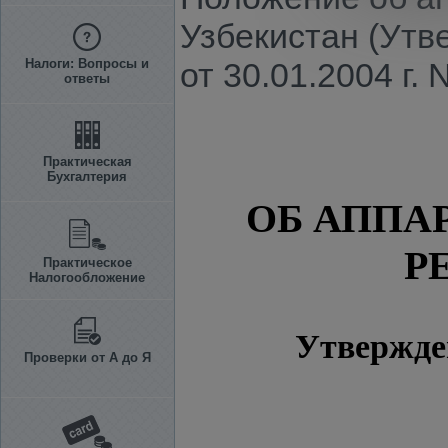
Узбекистан (Утв
Налоги: Вопросы и
от 30.01.2004 г. N
ответы
Практическая
Бухгалтерия
ОБ АППА
Р
Практическое
Налогообложение
Утвержде
Проверки от А до Я