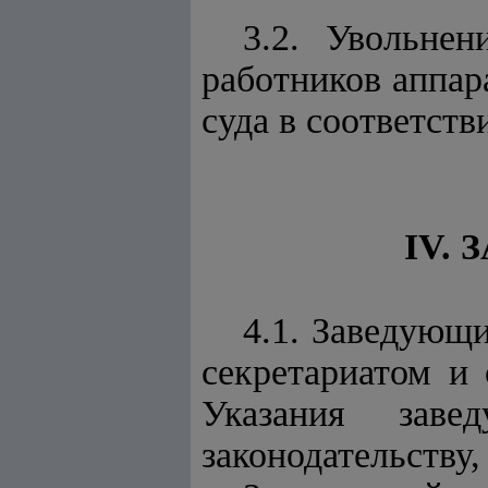
3.2. Увольне
работников аппар
суда в соответств
IV.
4.1. Заведующ
секретариатом и 
Указания заве
законодательству