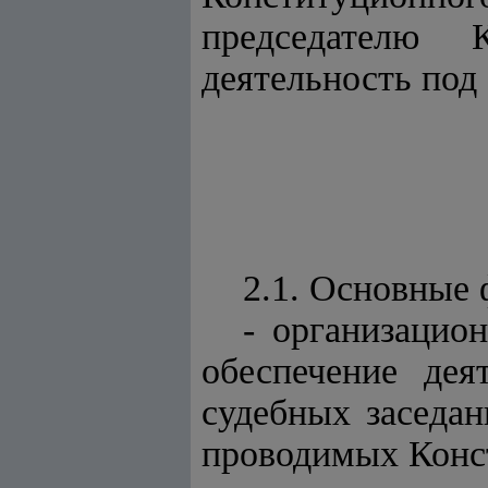
председателю 
деятельность под 
2.1. Основные
- организацио
обеспечение дея
судебных заседа
проводимых Конс