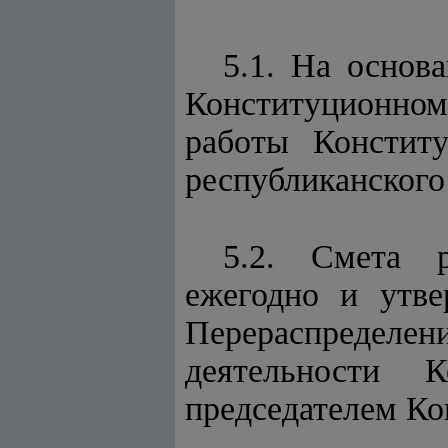
5.1. На основ
Конституционном
работы Конститу
республиканского
5.2. Смета р
ежегодно и утве
Перераспределен
деятельности К
председателем Ко