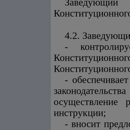
Заведующий 
Конституционного
4.2. Заведующи
- контролиру
Конституционного
Конституционного
- обеспечивае
законодательст
осуществление 
инструкции;
- вносит пред