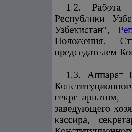
1.2. Работа
Республики Узб
Узбекистан",
Ре
Положения. Ст
председателем Ко
1.3. Аппарат 
Конституционно
секретариатом,
заведующего хозя
кассира, секрет
Конституционн