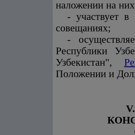
наложении на них
- участвует в
совещаниях;
- осуществля
Республики Узб
Узбекистан",
Ре
Положении и Дол
V
КОНС