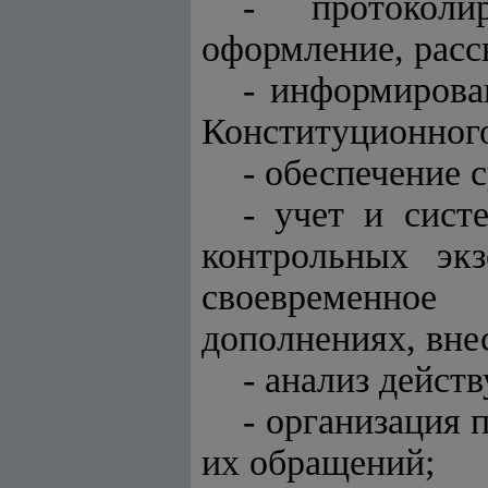
- протоколи
оформление, расс
- информирова
Конституционного
- обеспечение 
- учет и сист
контрольных экз
своевременное
дополнениях, вне
- анализ дейст
- организация 
их обращений;