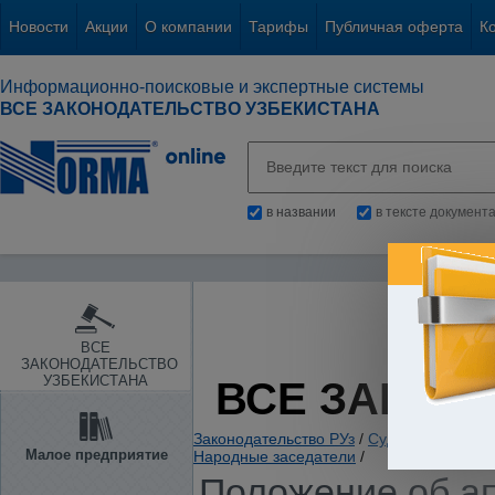
Новости
Акции
О компании
Тарифы
Публичная оферта
К
Информационно-поисковые и экспертные системы
ВСЕ ЗАКОНОДАТЕЛЬСТВО УЗБЕКИСТАНА
в названии
в тексте документ
ВСЕ
ЗАКОНОДАТЕЛЬСТВО
УЗБЕКИСТАНА
ВСЕ ЗАКОН
Законодательство РУз
/
Судебная власть
Малое предприятие
Народные заседатели
/
Положение об ап