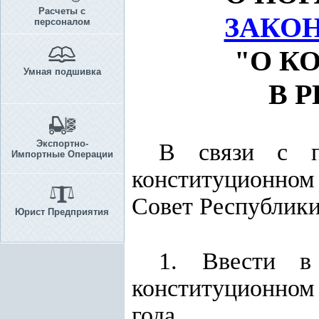
Расчеты с
ЗАКО
персоналом
"О К
Умная подшивка
В 
Экспортно-
В связи с 
Импортные Операции
конституционном
Совет Республик
Юрист Предприятия
1. Ввести 
конституционном 
года.