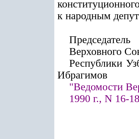
конституционного
к народным депут
Председатель
Верховного Со
Респу
Ибрагимов
"Ведомости Ве
1990 г., N 16-18