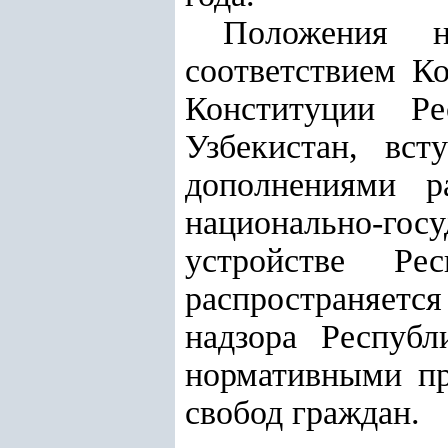
Положения 
соответствием К
Конституции Ре
Узбекистан, вс
дополнениями р
национально-гос
устройстве Ре
распространяетс
надзора Республ
нормативными пр
свобод граждан.