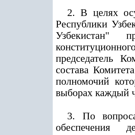
2. В целях о
Республики Узбе
Узбекистан" п
конституционного
председатель Ко
состава Комитет
полномочий кото
выборах каждый ч
3. По вопрос
обеспечения д