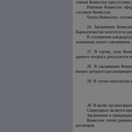
членов Комиссии присутствие 
Решение Комиссии оформ
составом Комиссии.
Члены Комиссии, состав
26. Заключение Комисси
Каракалпакстан вносится на р
В отношении кандидатур
основании своего заключения,
27. В случае, если Ком
данного вопроса допускается п
28. В заключении Комис
вопрос которого рассматривает
29. В случае неполноты 
30. В целях организацио
Секретариат является юр
Заключение и прекращен
Комиссия своим решение
договоров.