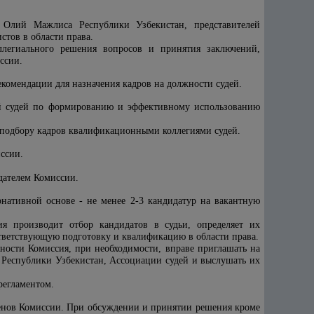
а Олий Мажлиса Республики Узбекистан, представителей
тов в области права.
ллегиального решения вопросов и принятия заключений,
ссии.
рекомендации для назначения кадров на должности судей.
ий судей по формированию и эффективному использованию
и подбору кадров квалификационными коллегиями судей.
ссии.
дателем Комиссии.
рнативной основе - не менее 2-3 кандидатур на вакантную
я производит отбор кандидатов в судьи, определяет их
оответствующую подготовку и квалификацию в области права.
ности Комиссия, при необходимости, вправе приглашать на
а Республики Узбекистан, Ассоциации судей и выслушать их
регламентом.
ленов Комиссии. При обсуждении и принятии решения кроме