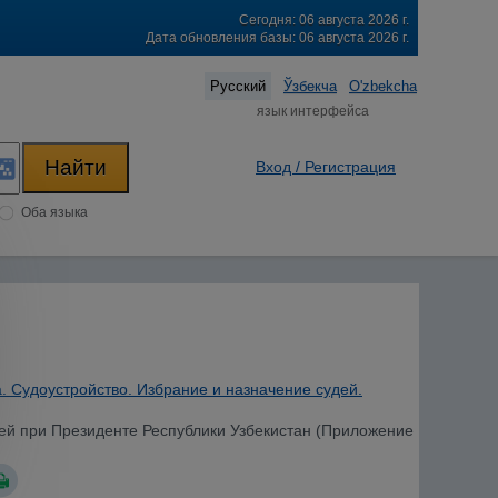
Сегодня: 06 августа 2026 г.
Дата обновления базы: 06 августа 2026 г.
Русский
Ўзбекча
O'zbekcha
язык интерфейса
Вход / Регистрация
Оба языка
. Судоустройство. Избрание и назначение судей.
ей при Президенте Республики Узбекистан (Приложение