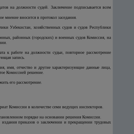
атов на должности судей. Заключение подписывается всем
е мнение вносится в протокол заседания.
лики Узбекистан, хозяйственных судов и судов Республики
нных, районных (городских) и военных судов Комиссия, на
нии.
ата к работе на должности судьи, повторное рассмотрение
ующая запись.
ия, имя, отчество и другие характеризующие данные лица,
ятое Комиссией решение.
жить его рассмотрение.
ариат Комиссии в количестве семи ведущих инспекторов.
становленном порядке на основании решения Комиссии.
и издания приказов о заключении и прекращении трудовых