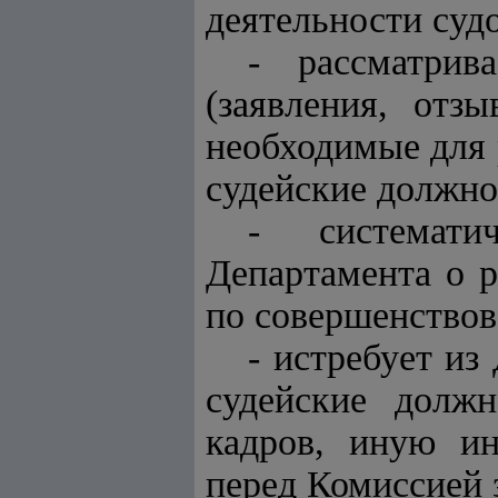
деятельности судо
- рассматрив
(заявления, отз
необходимые для 
судейские должно
- системати
Департамента о р
по совершенствов
- истребует и
судейские должн
кадров, иную и
перед Комиссией 