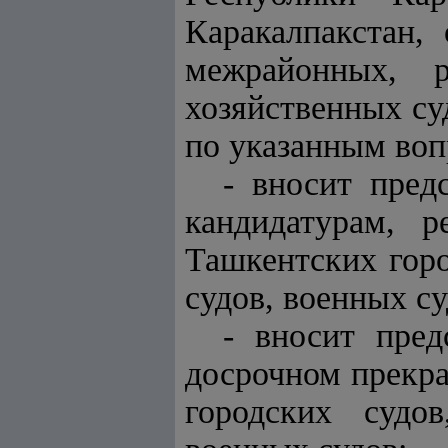
Каракалпакстан,
межрайонных, р
хозяйственных су
по указанным воп
- вносит пред
кандидатурам, 
Ташкентских горо
судов, военных су
- вносит пред
досрочном прекр
городских судо