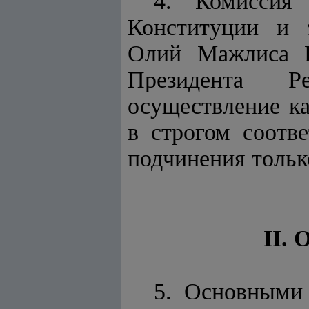
4. Комиссия 
Конституции и з
Олий Мажлиса Р
Президента Р
осуществление к
в строгом соотв
подчинения тольк
II.
5. Основными 