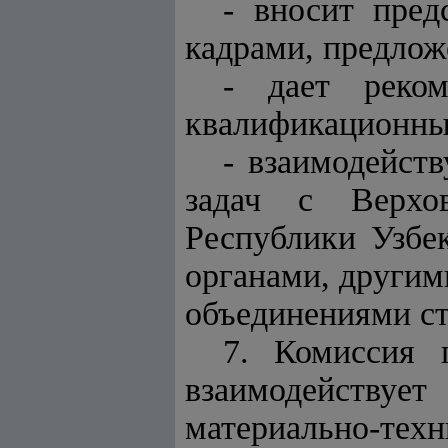
- вносит пред
кадрами, предлож
- дает реком
квалификационных
- взаимодейст
задач с Верхо
Республики Узбе
органами, други
объединениями с
7. Комиссия 
взаимодейству
материально-т