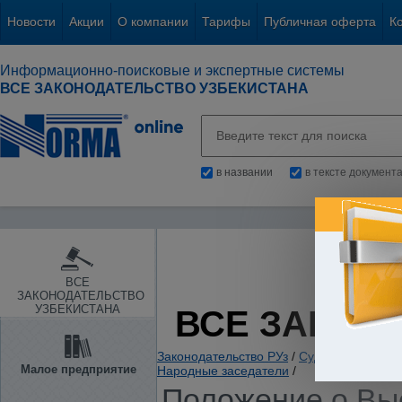
Новости
Акции
О компании
Тарифы
Публичная оферта
К
Информационно-поисковые и экспертные системы
ВСЕ ЗАКОНОДАТЕЛЬСТВО УЗБЕКИСТАНА
в названии
в тексте документ
ВСЕ
ЗАКОНОДАТЕЛЬСТВО
УЗБЕКИСТАНА
ВСЕ ЗАКОН
Законодательство РУз
/
Судебная власть
Малое предприятие
Народные заседатели
/
Положение о Вы