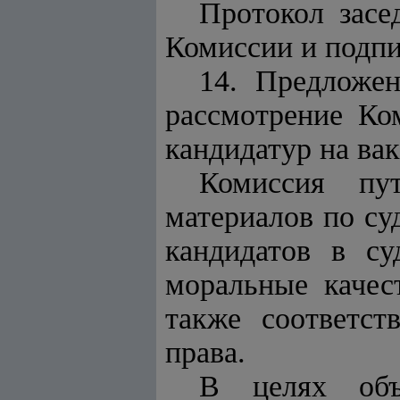
Протокол засе
Комиссии и подпи
14. Предложе
рассмотрение Ко
кандидатур на ва
Комиссия пут
материалов по су
кандидатов в су
моральные качест
также соответс
права.
В целях объ