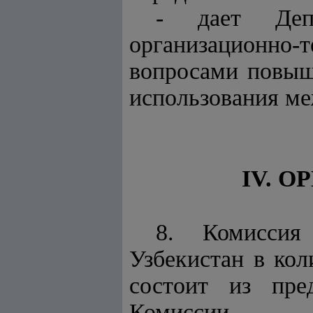
- дает Деп
организационно
вопросами повыш
использования ме
IV. 
8. Комиссия
Узбекистан в кол
состоит из пред
Комиссии.