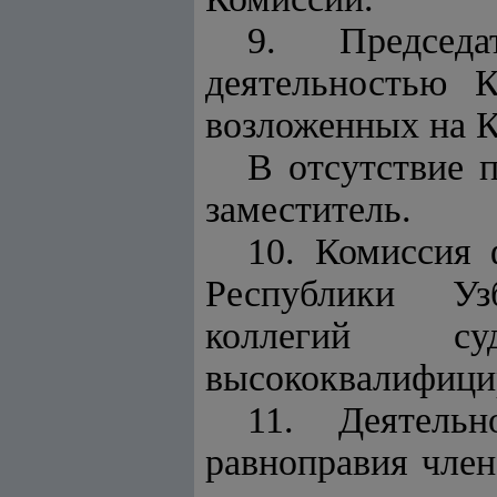
9. Председа
деятельностью 
возложенных на К
В отсутствие 
заместитель.
10. Комиссия 
Республики Узб
коллегий с
высококвалифицир
11. Деятель
равноправия член