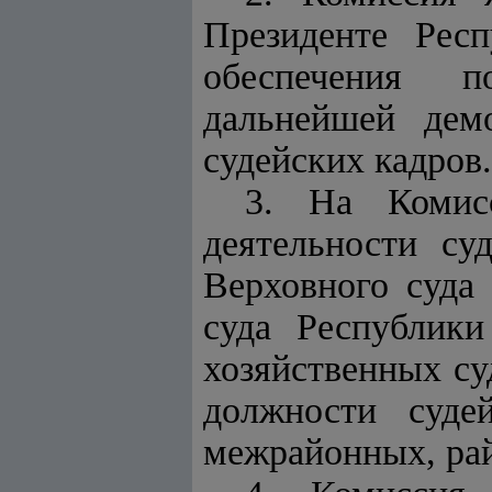
Президенте Рес
обеспечения п
дальнейшей дем
судейских кадров.
3. На Комисс
деятельности су
Верховного суда
суда Республики
хозяйственных су
должности суде
межрайонных, рай