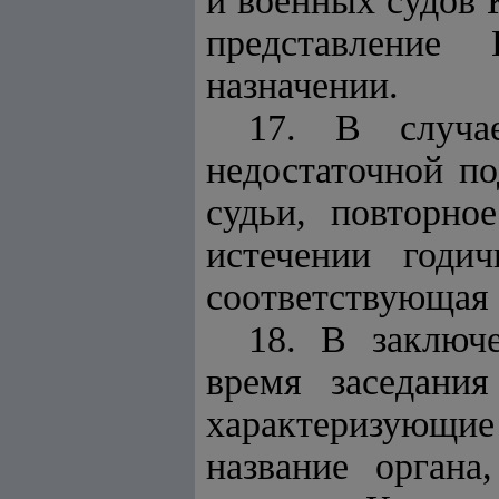
и военных судов 
представление
назначении.
17. В случа
недостаточной по
судьи, повторно
истечении годи
соответствующая 
18. В заключ
время заседани
характеризующие
название органа