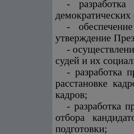
- разработка
демократических 
- обеспечени
утверждение През
- осуществлени
судей и их социа
- разработка 
расстановке кад
кадров;
- разработка 
отбора кандида
подготовки;