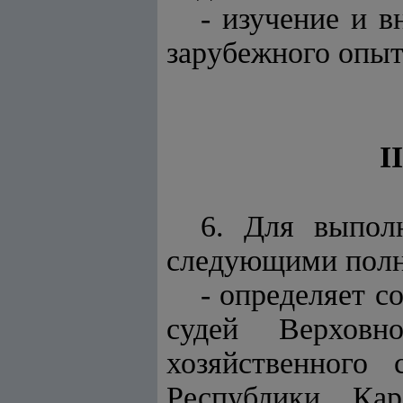
- изучение и 
зарубежного опыт
I
6. Для выпол
следующими пол
- определяет с
судей Верховн
хозяйственного 
Республики Кар