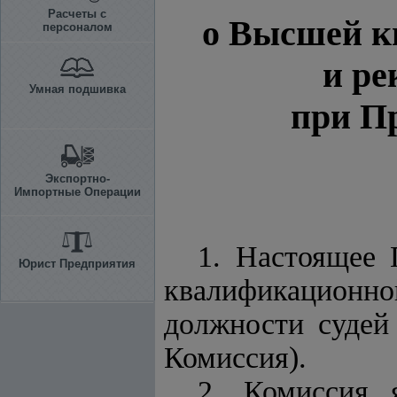
Расчеты с
о Высшей к
персоналом
и ре
Умная подшивка
при П
Экспортно-
Импортные Операции
1. Настоящее 
Юрист Предприятия
квалификацион
должности судей
Комиссия).
2. Комиссия 