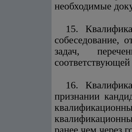
необходимые док
15. Квалифик
собеседование, 
задач, переч
соответствующей
16. Квалифик
признании канди
квалификационн
квалификационны
ранее чем через г