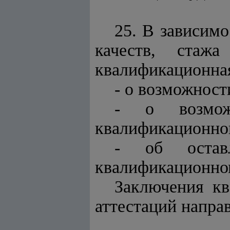
25. В зависим
качеств, стаж
квалификационная
- о возможност
- о возмож
квалификационног
- об остав
квалификационном
Заключения кв
аттестаций напр