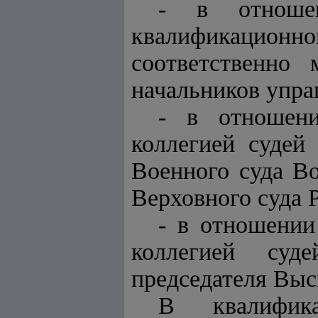
- в отношен
квалификацион
соответственно 
начальников упра
- в отношени
коллегией судей
Военного суда В
Верховного суда 
- в отношении
коллегией суд
председателя Выс
В квалифика