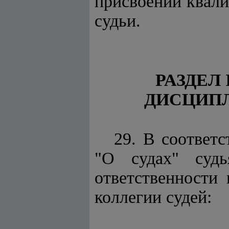
присвоении квали
судьи.
РАЗДЕЛ
ДИСЦИП
29. В соответ
"О судах" суд
ответственности
коллегии судей: