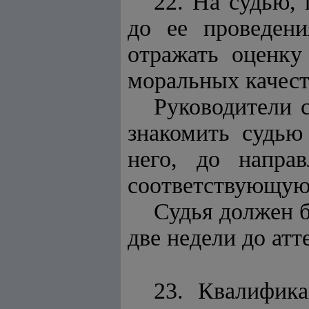
22. На судью, 
до ее проведени
отражать оценку
моральных качеств
Руководители 
знакомить судью
него, до напра
соответствующую
Судья должен б
две недели до атт
23. Квалифика