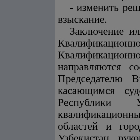
- изменить ре
взыскание.
Заключение и
Квалификацио
Квалификацион
направляются со
Председателю В
касающимся суд
Республики 
квалификационны
областей и гор
Узбекистан, рук