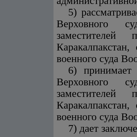
административной
5) рассматрив
Верховного су
заместителей 
Каракалпакстан, 
военного суда Во
6) принимает
Верховного су
заместителей 
Каракалпакстан, 
военного суда Во
7) дает заключ