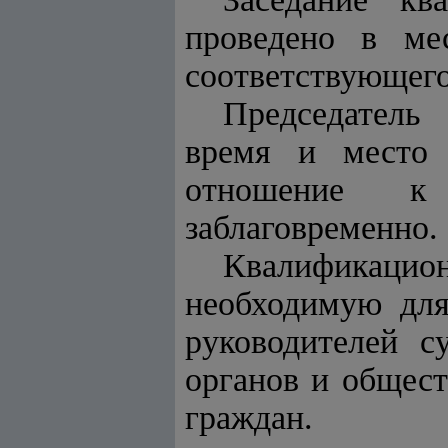
проведено в ме
соответствующего
Председатель
время и место 
отношение к 
заблаговременно.
Квалификацио
необходимую дл
руководителей с
органов и общес
граждан.