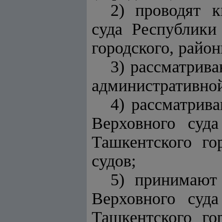
2) проводят 
суда Республики
городского, район
3) рассматрива
административной
4) рассматрив
Верховного суда
Ташкентского го
судов;
5) принимают
Верховного суда
Ташкентского го