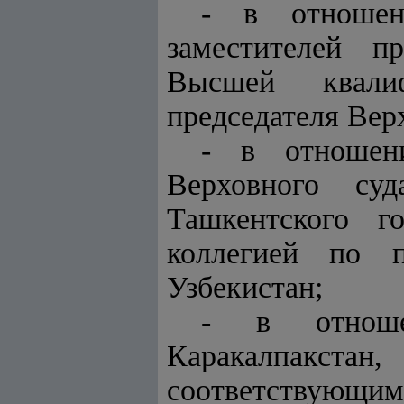
- в отношен
заместителей п
Высшей квалиф
председателя Вер
- в отношени
Верховного суд
Ташкентского г
коллегией по п
Узбекистан;
- в отноше
Каракалпакстан,
соответствую