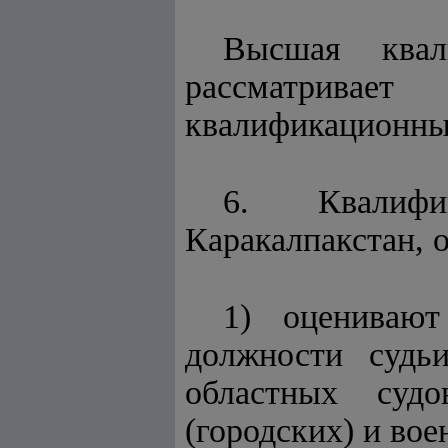
Высшая квал
рассматривае
квалификационны
6. Квалифи
Каракалпакстан, о
1) оценивают
должности судьи
областных судо
(городских) и вое