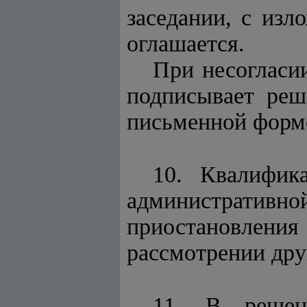
заседании, с изл
оглашается.
При несогласи
подписывает реш
письменной форме
10. Квалифик
административ
приостановлени
рассмотрении дру
11. В решен