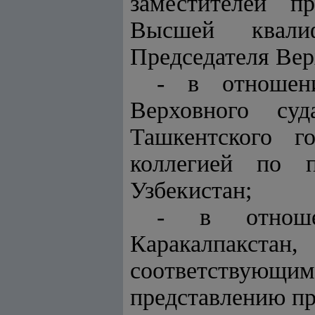
заместителей п
Высшей квалиф
Председателя Вер
- в отношени
Верховного суд
Ташкентского г
коллегией по п
Узбекистан;
- в отноше
Каракалпакстан,
соответствующи
представлению пр