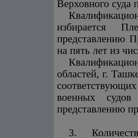
Верховного суда 
Квалификаци
избирается Пл
представлению П
на пять лет из чи
Квалификацион
областей, г. Ташк
соответствующих
военных судов
представлению пр
3. Количест