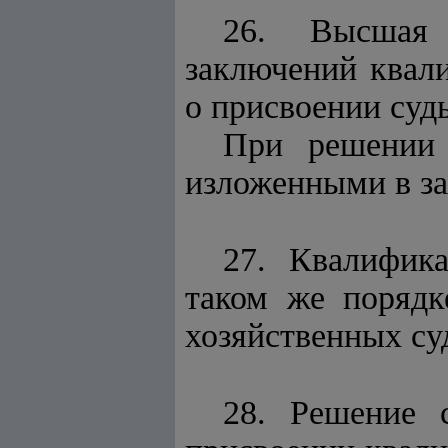
26. Высшая 
заключений квал
о присвоении суд
При решении 
изложенными в з
27. Квалифика
таком же порядк
хозяйственных су
28. Решение 