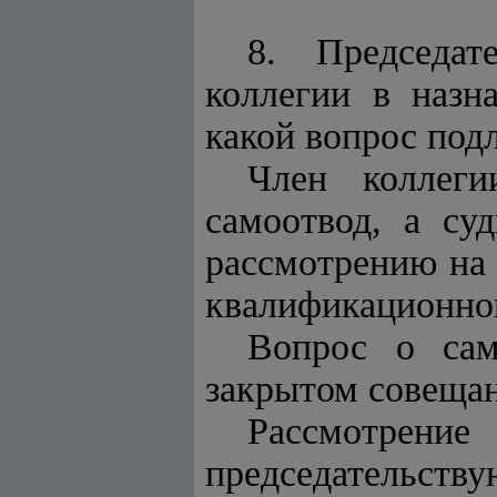
8. Председат
коллегии в назн
какой вопрос под
Член коллеги
самоотвод, а су
рассмотрению на 
квалификационной
Вопрос о сам
закрытом совеща
Рассмотре
председательс