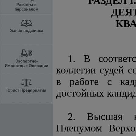
РАЗДЕЛ 
Расчеты с
ДЕЯ
персоналом
КВ
Умная подшивка
1. В соотве
Экспортно-
Импортные Операции
коллегии судей с
в работе с кад
достойных кандид
Юрист Предприятия
2. Высшая кв
Пленумом Верхов