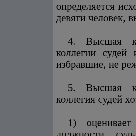
определяется исх
девяти человек, в
4. Высшая кв
коллегии судей 
избравшие, не реж
5. Высшая кв
коллегия судей х
1) оценивает
должности судь