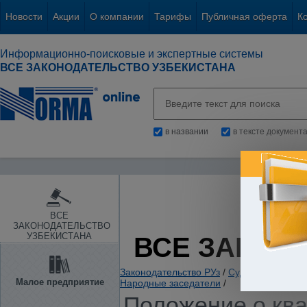
Новости
Акции
О компании
Тарифы
Публичная оферта
К
Информационно-поисковые и экспертные системы
ВСЕ ЗАКОНОДАТЕЛЬСТВО УЗБЕКИСТАНА
в названии
в тексте документ
ВСЕ
ЗАКОНОДАТЕЛЬСТВО
УЗБЕКИСТАНА
ВСЕ ЗАКОН
Законодательство РУз
/
Судебная власть
Малое предприятие
Народные заседатели
/
Положение о кв