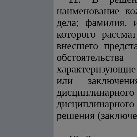
наименование ко
дела; фамилия, 
которого рассма
внесшего предст
обстоятельст
характеризующие
или заключени
дисциплинарно
дисциплинарног
решения (заключе