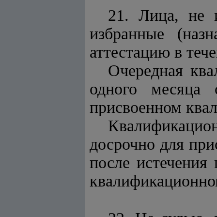
21. Лица, не
избранные (назн
аттестацию в теч
Очередная ква
одного месяца 
присвоенном ква
Квалификацио
досрочно для при
после истечения
квалификационном