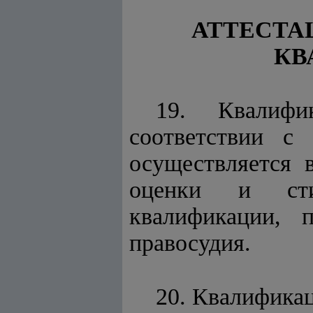
АТТЕСТ
КВ
19. Квалифи
соответствии 
осуществляется 
оценки и сти
квалификации, 
правосудия.
20. Квалификац