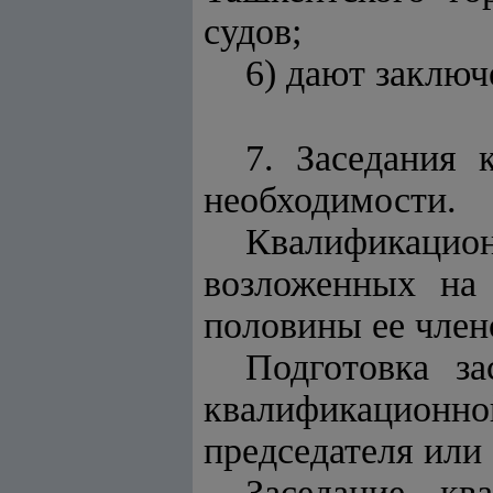
судов;
6) дают заключ
7. Заседания 
необходимости.
Квалификаци
возложенных на 
половины ее член
Подготовка за
квалификационной
председателя или
Заседание кв