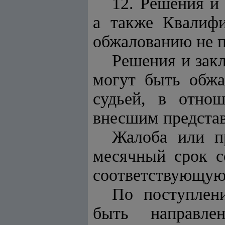
12. Решения и
а также Квалифи
обжалованию не п
Решения и зак
могут быть обж
судьей, в отно
внесшим представ
Жалоба или п
месячный срок с
соответствующую
По поступлен
быть направл