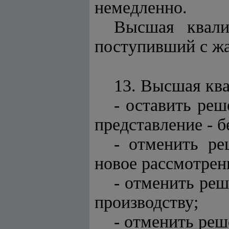
немедленно.
Высшая квали
поступивший с жа
13. Высшая ква
- оставить реш
представление - б
- отменить ре
новое рассмотрен
- отменить реш
производству;
- отменить реш