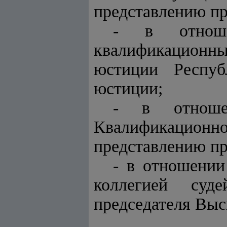
представлению пр
- в отноше
квалификационн
юстиции Респуб
юстиции;
- в отноше
Квалификационно
представлению пр
- в отношении
коллегией суд
председателя Выс