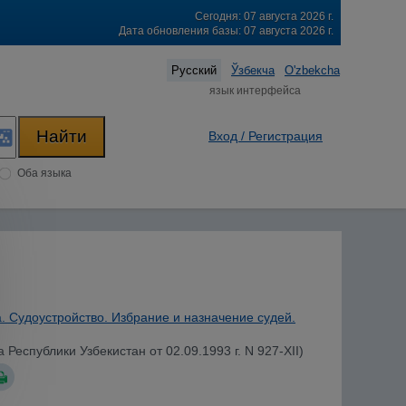
Сегодня: 07 августа 2026 г.
Дата обновления базы: 07 августа 2026 г.
Русский
Ўзбекча
O'zbekcha
язык интерфейса
Вход / Регистрация
Оба языка
. Судоустройство. Избрание и назначение судей.
еспублики Узбекистан от 02.09.1993 г. N 927-XII)