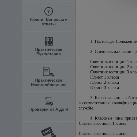
Налоги: Вопросы и
ответы
1. Настоящее Положение
Практическая
2. Специальные звания р
Бухгалтерия
Советник юстиции 1 кла
Советник юстиции 2 кла
Советник юстиции 3 кла
Юрист 1 класса
Практическое
Юрист 2 класса
Налогообложение
Юрист 3 класса.
3. Классные чины работ
в соответствии с квалификац
службы.
Проверки от А до Я
4. Классные чины присв
Советник юстиции 1 класса
Советник юстиции 2 класса