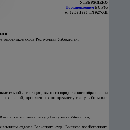
УТВЕРЖДЕНО
Постановлением
ВС РУз
от 02.09.1993 г. N 927-XII
дов
в работников судов Республики Узбекистан.
ложительной аттестации, высшего юридического образования
альных званий, присвоенных по прежнему месту работы или
 Высшего хозяйственного суда Республики Узбекистан;
начальникам отделов Верховного суда, Высшего хозяйственного