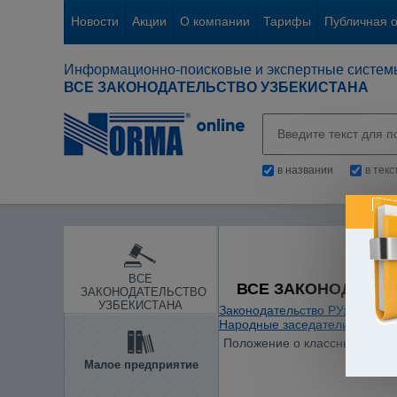
Новости
Акции
О компании
Тарифы
Публичная 
Информационно-поисковые и экспертные систем
ВСЕ ЗАКОНОДАТЕЛЬСТВО УЗБЕКИСТАНА
в названии
в тек
ВСЕ
ВСЕ ЗАКОНОДАТЕЛ
ЗАКОНОДАТЕЛЬСТВО
УЗБЕКИСТАНА
Законодательство РУз
/
Судеб
Народные заседатели
/
Положение о классных чинах 
Малое предприятие