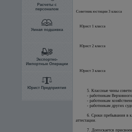
Расчеты с
персоналом
Советник юстиции 3 класса
Юрист 1 класса
Умная подшивка
Юрист 2 класса
Экспортно-
Импортные Операции
Юрист 3 класса
Юрист Предприятия
5. Классные чины советни
- работникам Верховного
- работникам хозяйствен
- работникам других су
6. Сроки пребывания в к
аттестации.
7. Допускается присвое