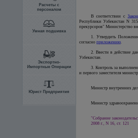
Расчеты с
персоналом
В соответствии с
Зако
Республики Узбекистан N 315
прекурсоров" Министерство в
Умная подшивка
1. Утвердить Положени
согласно
приложению
.
2. Ввести в действие д
Узбекистан.
Экспортно-
Импортные Операции
3. Контроль за выполнен
и первого заместителя минист
Министр внут
Юрист Предприятия
Министр здра
"Собрание законодательс
2008 г., N 16, ст. 121