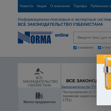
Новости
Акции
О компании
Тарифы
Публичная 
Информационно-поисковые и экспертные систем
ВСЕ ЗАКОНОДАТЕЛЬСТВО УЗБЕКИСТАНА
в названии
в тек
ВСЕ
ВСЕ ЗАКОНОДАТЕЛ
ЗАКОНОДАТЕЛЬСТВО
УЗБЕКИСТАНА
Законодательство РУз
/
Здраво
Постановление от 17.03.2008
перевозки наркотических сре
1791)
Малое предприятие