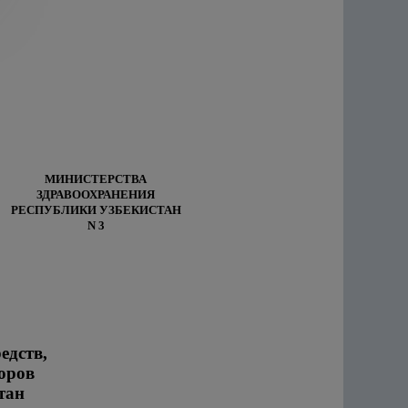
МИНИСТЕРСТВА
ЗДРАВООХРАНЕНИЯ
РЕСПУБЛИКИ УЗБЕКИСТАН
N 3
едств,
оров
тан