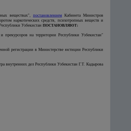
пных веществах",
постановлением
Кабинета Министров
оротом наркотических средств, психотропных веществ и
 Республики Узбекистан
ПОСТАНОВЛЯЮТ:
 и прекурсоров на территории Республики Узбекистан"
твенной регистрации в Министерстве юстиции Республики
тра внутренних дел Республики Узбекистан Г.Т. Кадырова