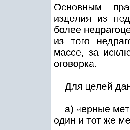
Основным пра
изделия из нед
более недрагоц
из того недраг
массе, за искл
оговорка.
Для целей да
а) черные ме
один и тот же м