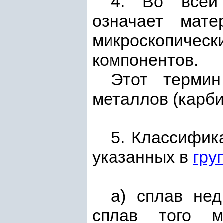
4. Во всей 
означает мате
микроскопич
компонентов.
Этот термин
металлов (карби
5. Классифик
указанных в
гру
а) сплав нед
сплав того м