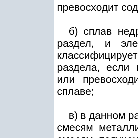
превосходит сод
б) сплав нед
раздел, и эл
классифицирует
раздела, если 
или превосход
сплаве;
в) в данном р
смесям металли