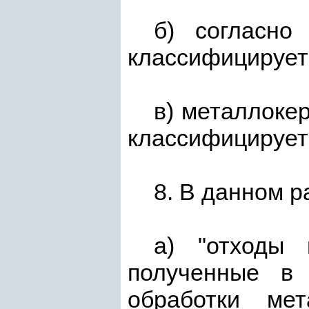
б) согласн
классифицирует
в) металлоке
классифицирует
8. В данном 
а) "отходы
полученные в 
обработки мет