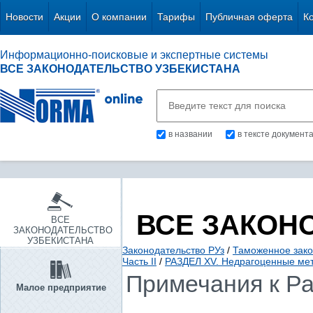
Новости
Акции
О компании
Тарифы
Публичная оферта
К
Информационно-поисковые и экспертные системы
ВСЕ ЗАКОНОДАТЕЛЬСТВО УЗБЕКИСТАНА
в названии
в тексте документ
ВСЕ ЗАКОН
ВСЕ
ЗАКОНОДАТЕЛЬСТВО
УЗБЕКИСТАНА
Законодательство РУз
/
Таможенное зако
Часть II
/
РАЗДЕЛ XV. Недрагоценные мет
Примечания к Р
Малое предприятие