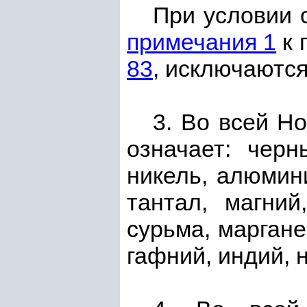
При условии 
примечания 1
к 
83
, исключаютс
3. Во всей Н
означает: черн
никель, алюмини
тантал, магний
сурьма, маргане
гафний, индий, 