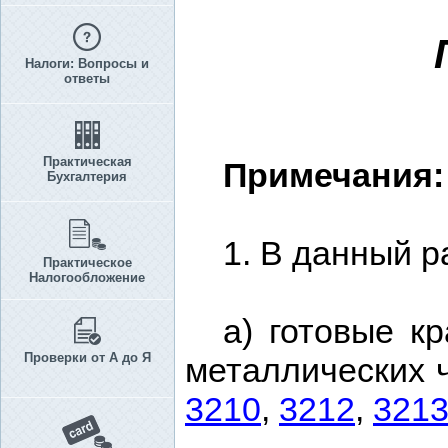
Налоги: Вопросы и
ответы
Практическая
Примечания:
Бухгалтерия
1. В данный р
Практическое
Налогообложение
а) готовые к
Проверки от А до Я
металлических 
3210
,
3212
,
321