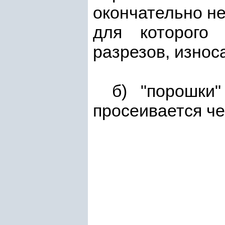
окончательно не
для которого 
разрезов, износ
б) "порошки
просеивается че