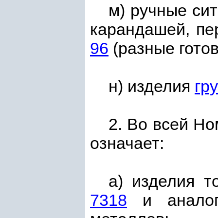
м) ручные сит
карандашей, пе
96
(разные готов
н) изделия
гр
2. Во всей Н
означает:
а) изделия 
7318
и аналоги