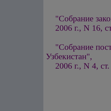
"Собрание зако
2006 г., N 16, с
"Собрание пос
Узбекистан",
2006 г., N 4, ст.