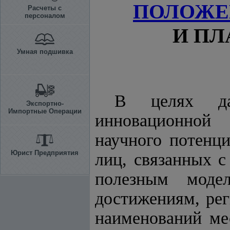
ПОЛОЖЕ
Расчеты с
персоналом
И ПЛ
Умная подшивка
В целях дал
Экспортно-
Импортные Операции
инновационной 
научного потенц
Юрист Предприятия
лиц, связанных с
полезным моде
достижениям, рег
наименований ме