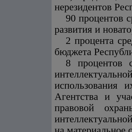
нерезидентов Рес
90 процентов с
развития и новат
2 процента сре
бюджета Республи
8 процентов 
интеллектуальн
использования и
Агентства и уча
правовой охра
интеллектуальной
на материальное 