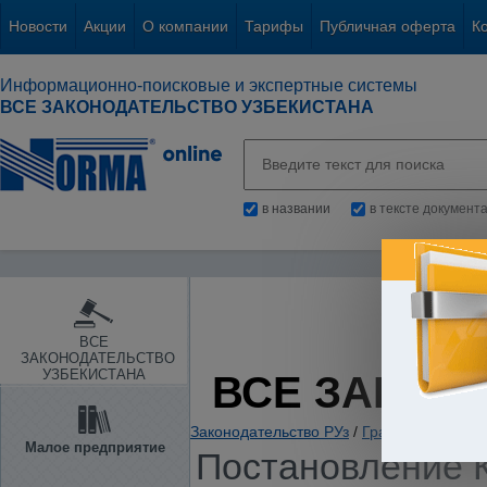
Новости
Акции
О компании
Тарифы
Публичная оферта
К
Информационно-поисковые и экспертные системы
ВСЕ ЗАКОНОДАТЕЛЬСТВО УЗБЕКИСТАНА
в названии
в тексте документ
ВСЕ
ЗАКОНОДАТЕЛЬСТВО
УЗБЕКИСТАНА
ВСЕ ЗАКОН
Законодательство РУз
/
Гражданское и с
Малое предприятие
Постановление К