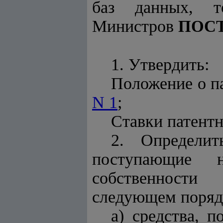
баз данных, т
Министров
ПОС
1. Утвердить:
Положение о п
N 1
;
Ставки патент
2. Определит
поступающие н
собственности
следующем поряд
а) средства, 