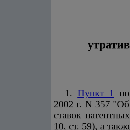
утрати
1.
Пункт 1
пос
2002 г. N 357 "О
ставок патентных
10, ст. 59), а так