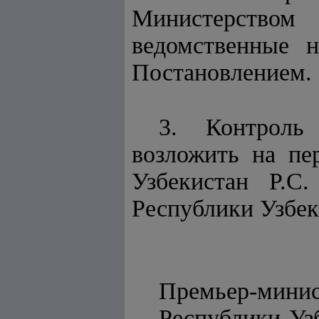
Министерством
ведомственные 
Постановлением.
3. Контроль
возложить на пе
Узбекистан Р.С
Республики Узбе
Премьер-мини
Респу