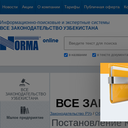
Новости
Акции
О компании
Тарифы
Публичная оферта
К
Информационно-поисковые и экспертные системы
ВСЕ ЗАКОНОДАТЕЛЬСТВО УЗБЕКИСТАНА
в названии
в тексте документ
ВСЕ
ЗАКОНОДАТЕЛЬСТВО
УЗБЕКИСТАНА
ВСЕ ЗАКОН
Законодательство РУз
/
Общие вопросы х
Малое предприятие
Постановление К