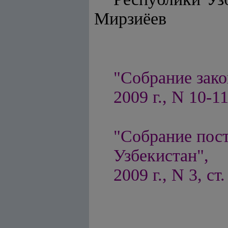
Мирзиёев
"Собрание зако
2009 г., N 10-11
"Собрание пос
Узбекистан",
2009 г., N 3, ст.