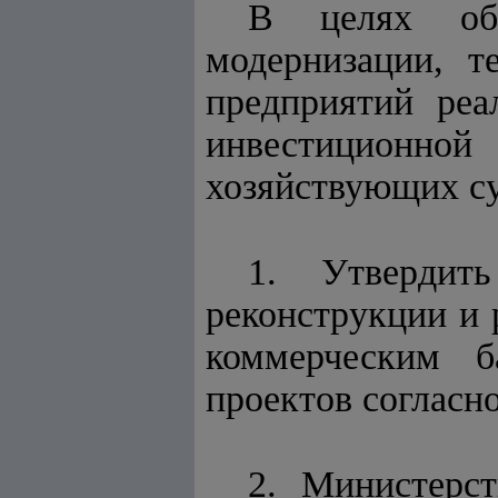
В целях обе
модернизации, т
предприятий реа
инвестиционной
хозяйствующих с
1. Утвердит
реконструкции и 
коммерческим б
проектов согласн
2. Министерс