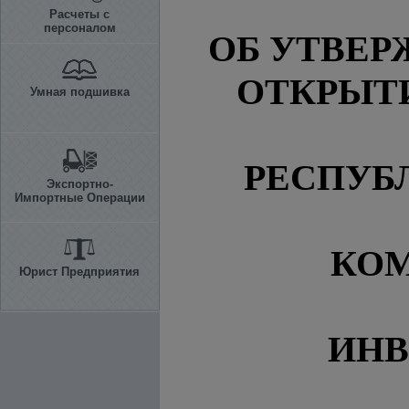
Расчеты с
персоналом
ОБ УТВЕ
ОТКРЫТ
Умная подшивка
РЕСПУБ
Экспортно-
Импортные Операции
КОМ
Юрист Предприятия
ИНВ