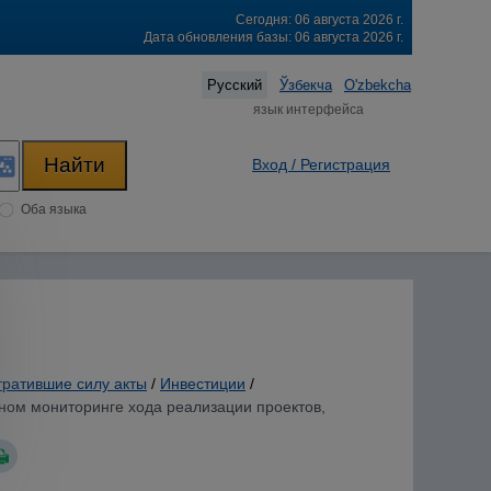
Сегодня: 06 августа 2026 г.
Дата обновления базы: 06 августа 2026 г.
Русский
Ўзбекча
O'zbekcha
язык интерфейса
Вход / Регистрация
Оба языка
тратившие силу акты
/
Инвестиции
/
нном мониторинге хода реализации проектов,