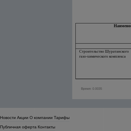
Наименов
Строительство Шуратанского
газо-химического комплекса
Время: 0.0035
Новости
Акции
О компании
Тарифы
Публичная оферта
Контакты