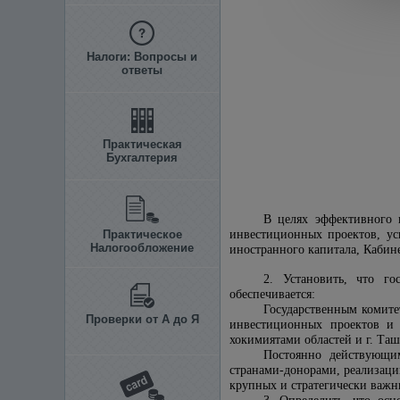
Налоги: Вопросы и
ответы
Практическая
Бухгалтерия
В целях эффективного 
Практическое
инвестиционных проектов, ус
Налогообложение
иностранного капитала, Каби
2. Установить, что г
обеспечивается:
Государственным комите
Проверки от А до Я
инвестиционных проектов и 
хокимиятами областей и г. Т
Постоянно действующи
странами-донорами, реализац
крупных и стратегически важн