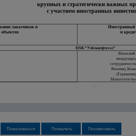
крупных и стратегически важных пр
с участием иностранных инвести
ание заказчиков и
Иностранный 
объектов
и креди
НХК “Узбекнефтегаз”
Японский 
междунаро
сотрудничеств
Япония), Ком
(Германия)
Манхеттен ба
...