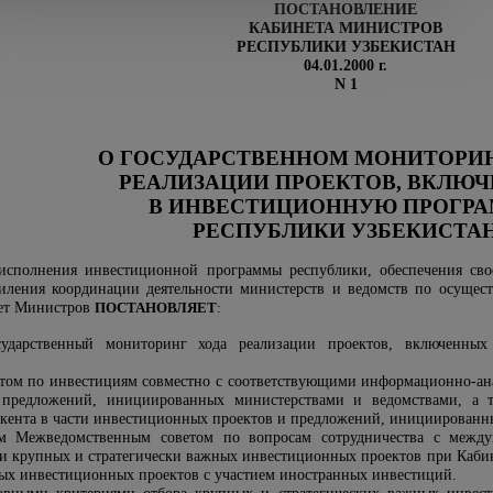
ПОСТАНОВЛЕНИЕ
КАБИНЕТА МИНИСТРОВ
РЕСПУБЛИКИ УЗБЕКИСТАН
04.01.2000 г.
N 1
О ГОСУДАРСТВЕННОМ МОНИТОРИН
РЕАЛИЗАЦИИ ПРОЕКТОВ, ВКЛЮ
В ИНВЕСТИЦИОННУЮ ПРОГР
РЕСПУБЛИКИ УЗБЕКИСТА
исполнения инвестиционной программы республики, обеспечения сво
иления координации деятельности министерств и ведомств по осущес
нет Министров
ПОСТАНОВЛЯЕТ
:
осударственный мониторинг хода реализации проектов, включенны
том по инвестициям
совместно с соответствующими информационно-ан
предложений, инициированных министерствами и ведомствами, а т
ашкента в части инвестиционных проектов и предложений, инициирован
м Межведомственным советом по вопросам сотрудничества с межд
ии крупных и стратегически важных инвестиционных проектов при Каби
ых инвестиционных проектов с участием иностранных инвестиций.