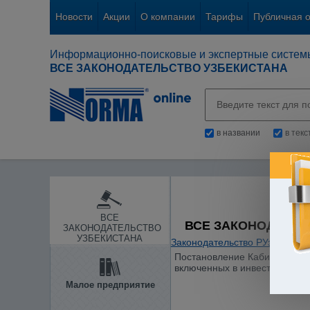
Новости
Акции
О компании
Тарифы
Публичная 
Информационно-поисковые и экспертные систем
ВСЕ ЗАКОНОДАТЕЛЬСТВО УЗБЕКИСТАНА
в названии
в тек
ВСЕ
ВСЕ ЗАКОНОДАТЕЛ
ЗАКОНОДАТЕЛЬСТВО
УЗБЕКИСТАНА
Законодательство РУз
/
Общие
Постановление Кабинета Мини
включенных в инвестиционну
Малое предприятие