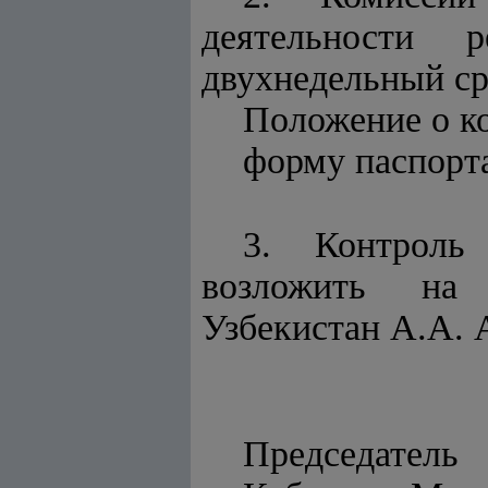
деятельности 
двухнедельный ср
Положение о к
форму паспорта
3. Контроль
возложить на 
Узбекистан А.А. 
Председатель