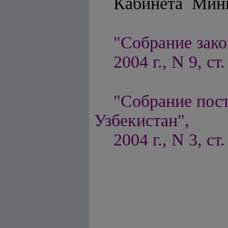
Кабине
"Собрание зако
2004 г., N 9, ст
"Собрание пос
Узбекистан",
2004 г., N 3, ст.