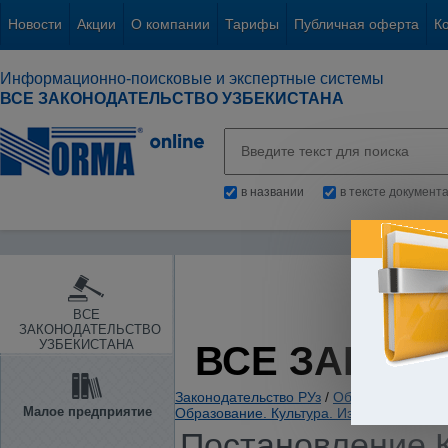
Новости
Акции
О компании
Тарифы
Публичная оферта
К
Информационно-поисковые и экспертные системы
ВСЕ ЗАКОНОДАТЕЛЬСТВО УЗБЕКИСТАНА
в названии
в тексте документ
ВСЕ
ЗАКОНОДАТЕЛЬСТВО
УЗБЕКИСТАНА
ВСЕ ЗАКОН
Законодательство РУз
/
Общие вопросы х
Малое предприятие
Образование. Культура. Издательская д
Постановление К