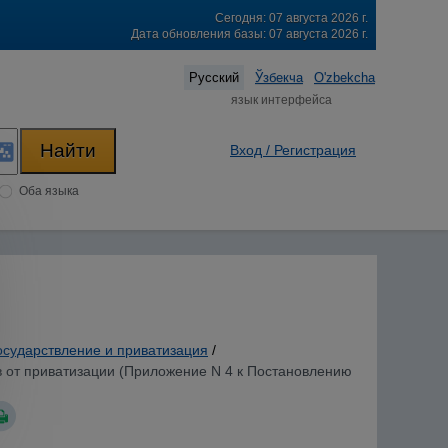
Сегодня: 07 августа 2026 г.
Дата обновления базы: 07 августа 2026 г.
Русский
Ўзбекча
O'zbekcha
язык интерфейса
Вход / Регистрация
Оба языка
осударствление и приватизация
/
в от приватизации (Приложение N 4 к Постановлению