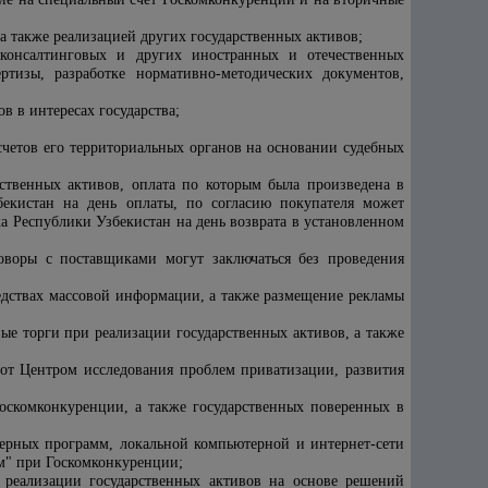
а также реализацией других государственных активов;
, консалтинговых и других иностранных и отечественных
тизы, разработке нормативно-методических документов,
в в интересах государства;
четов его территориальных органов на основании судебных
ственных активов, оплата по которым была произведена в
екистан на день оплаты, по согласию покупателя может
а Республики Узбекистан на день возврата в установленном
оворы с поставщиками могут заключаться без проведения
едствах массовой информации, а также размещение рекламы
 торги при реализации государственных активов, а также
бот Центром исследования проблем приватизации, развития
оскомконкуренции, а также государственных поверенных в
ерных программ, локальной компьютерной и интернет-сети
" при Госкомконкуренции;
 реализации государственных активов на основе решений