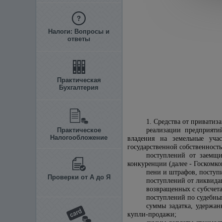
Налоги: Вопросы и
ответы
Практическая
Бухгалтерия
1. Средства от приватиз
Практическое
реализации предприяти
Налогообложение
владения на земельные учас
государственной собственность
поступлений от заемщи
конкуренции (далее - Госкомк
пени и штрафов, поступ
Проверки от А до Я
поступлений от ликвидац
возвращенных с субсчет
поступлений по судебны
суммы задатка, удержан
купли-продажи;