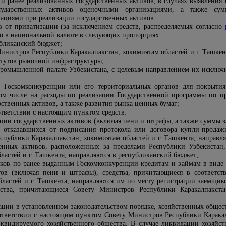
и ранее реализованных государственных активов, в случаях выявлени
ударственных активов оценочными организациями, а также сум
ациями при реализации государственных активов.
тв от приватизации (за исключением средств, распределяемых согласно
о в национальной валюте в следующих пропорциях:
убликанский бюджет;
Министров Республики Каракалпакстан, хокимиятам областей и г. Ташке
итутов рыночной инфраструктуры;
промышленной палате Узбекистана, с целевым направлением их исключ
а Госкомконкуренции или его территориальных органов для покрытия
ом числе на расходы по реализации Государственной программы по 
ственных активов, а также развития рынка ценных бумаг;
тветствии с настоящим пунктом средств:
ции государственных активов (включая пени и штрафы, а также суммы з
 отказавшихся от подписания протокола или договора купли-продажи
публики Каракалпакстан, хокимиятам областей и г. Ташкента, направля
венных активов, расположенных за пределами Республики Узбекистан
ластей и г. Ташкента, направляются в республиканский бюджет;
ов по ранее выданным Госкомконкуренции кредитам и займам в виде 
ов (включая пени и штрафы), средства, причитающиеся в соответс
бластей и г. Ташкента, направляются им по месту регистрации заемщик
дства, причитающиеся Совету Министров Республики Каракалпакста
ции в установленном законодательством порядке, хозяйственных обществ
ответствии с настоящим пунктом Совету Министров Республики Каракал
квидируемого хозяйственного общества. В случае ликвидации хозяйс