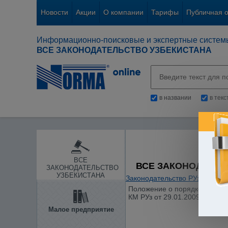
Новости
Акции
О компании
Тарифы
Публичная 
Информационно-поисковые и экспертные систем
ВСЕ ЗАКОНОДАТЕЛЬСТВО УЗБЕКИСТАНА
в названии
в тек
ВСЕ
ВСЕ ЗАКОНОДАТЕЛ
ЗАКОНОДАТЕЛЬСТВО
УЗБЕКИСТАНА
Законодательство РУз
/
Гражд
Положение о порядке учета 
КМ РУз от 29.01.2009 г. N 27)
Малое предприятие