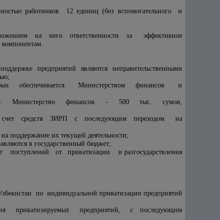
ностью работников 12 единиц (без вспомогательного и
ожением на него ответственности за эффективное
 компонентам.
оддержке предприятий являются неправительственными
ью;
торых обеспечивается Министерством финансов и
разом: Министерство финансов - 500 тыс. сумов,
 за счет средств ЗИРП с последующим переходом на
 на поддержание их текущей деятельности;
вляются в государственный бюджет;
чет поступлений от приватизации и разгосударствления
екистан по индивидуальной приватизации предприятий
вития приватизируемых предприятий, с последующим