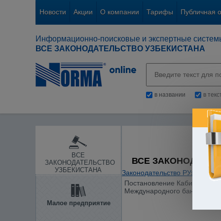
Новости
Акции
О компании
Тарифы
Публичная 
Информационно-поисковые и экспертные систем
ВСЕ ЗАКОНОДАТЕЛЬСТВО УЗБЕКИСТАНА
в названии
в тек
ВСЕ
ВСЕ ЗАКОНОДАТЕЛ
ЗАКОНОДАТЕЛЬСТВО
УЗБЕКИСТАНА
Законодательство РУз
/
Гражд
Постановление Кабинета Мини
Международного банка рекон
Малое предприятие