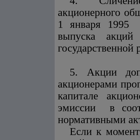
4. Сличени
акционерного общ
1 января 1995
выпуска акций
государственной 
5. Акции доп
акционерами про
капитале акцио
эмиссии в соот
нормативными ак
Если к момен