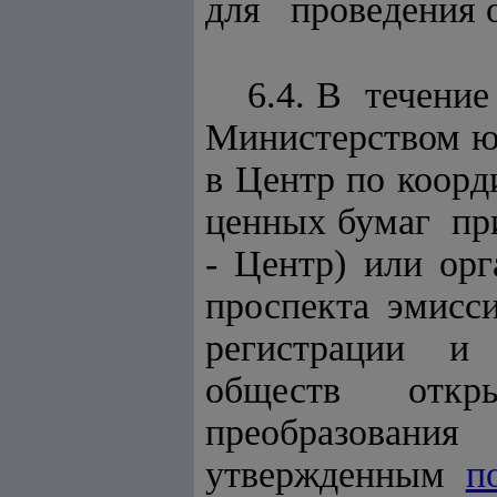
для проведения о
6.4. В течени
Министерством ю
в Центр по коор
ценных бумаг пр
- Центр) или ор
проспекта эмисс
регистрации и
обществ отк
преобразова
утвержденным
п