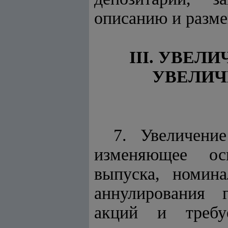
описанию и разм
III. УВЕ
УВЕЛИЧ
7. Увеличени
изменяющее ос
выпуска, ном
аннулирования г
акций и требуе