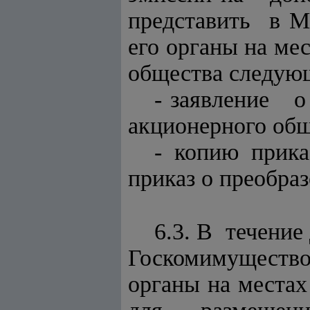
представить в М
его органы на ме
общества следую
- заявление 
акционерного общ
- копию прик
приказ о преобра
6.3. В течени
Госкомимущество
органы на мест