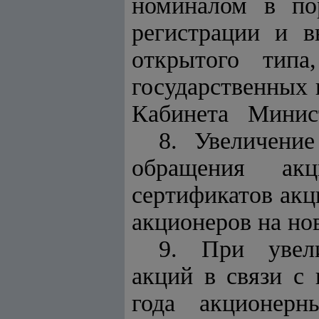
номиналом в пор
регистрации и в
открытого тип
государственны
Кабинета Министр
8. Увеличени
обращения ак
сертификатов акц
акционеров на но
9. При увел
акций в связи с
года акционерн