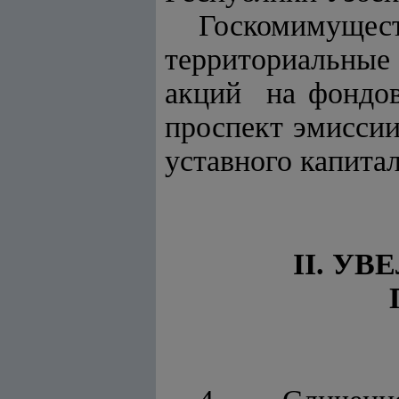
Госкомиму
территориальные
акций на фондов
проспект эмисси
уставного капитал
II. У