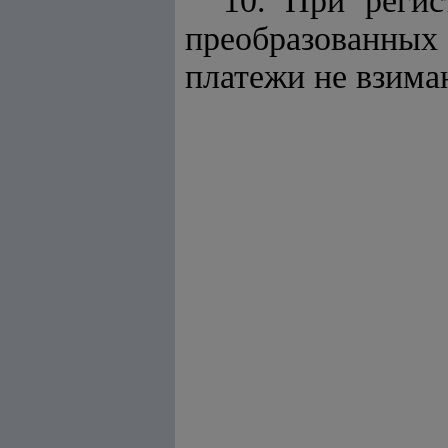
10. При регис
преобразованных
платежи не взима