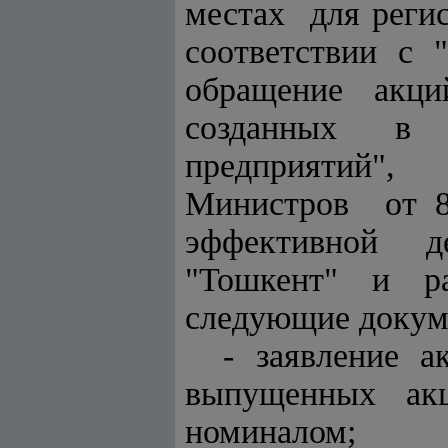
местах для реги
соответствии с 
обращение акц
созданных в р
предприятий",
Министров от 8.
эффективной де
"Тошкент" и ра
следующие докум
- заявление 
выпущенных ак
номиналом;