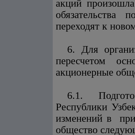
акций произош
обязательства 
переходят к ново
6. Для органи
пересчетом о
акционерные обще
6.1. Подгот
Республики Узбе
изменений в при
общество следую