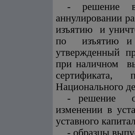
- решение в
аннулировании р
изъятию и уничт
по изъятию и
утвержденный пр
при наличном вы
сертификата,
Национального де
- решение о
изменении в уст
уставного капита
- образцы выпу