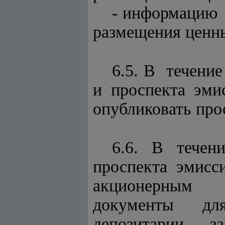
- информацию 
размещения ценны
6.5. В течени
и проспекта эм
опубликовать про
6.6. В течен
проспекта эми
акционерным 
документы дл
депозитарии, 