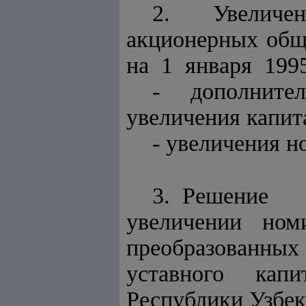
2. Увеличен
акционерных об
на 1 января 1995
- дополнит
увеличения капит
- увеличения 
3. Решение
увеличении н
преобразованн
уставного капи
Республики Узбек