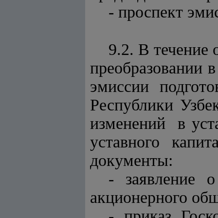
- проспект эмис
9.2. В течение
преобразовании 
эмиссии подгот
Республики Узбе
изменений в уст
уставного капи
документы:
- заявление 
акционерного общ
- приказ Гос