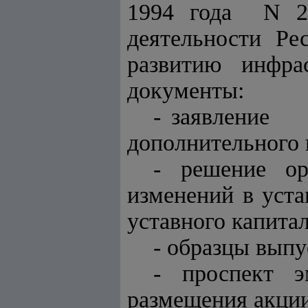
1994 года N 2
деятельности Р
развитию инфра
документы:
- заявление
дополнительного 
- решение о
изменений в уст
уставного капитал
- образцы выпу
- проспект 
размещения акции 