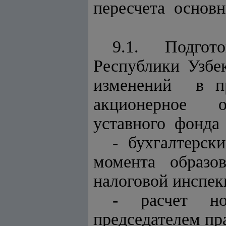
пересчета основн
9.1. Подгот
Республики Узбе
изменений в п
акционерное о
уставного фонда
- бухгалтерс
момента образо
налоговой инспек
- расчет но
председателем пр