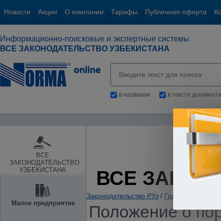
Новости
Акции
О компании
Тарифы
Публичная оферта
К
Информационно-поисковые и экспертные системы
ВСЕ ЗАКОНОДАТЕЛЬСТВО УЗБЕКИСТАНА
в названии
в тексте документ
ВСЕ
ЗАКОНОДАТЕЛЬСТВО
УЗБЕКИСТАНА
ВСЕ ЗАКОН
Законодательство РУз
/
Гражданское и с
Малое предприятие
Положение о пор