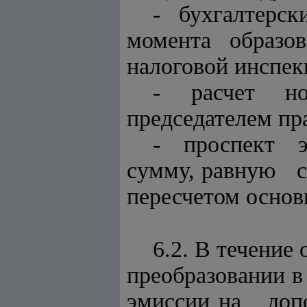
- бухгалтерс
момента образо
налоговой инспек
- расчет но
председателем пр
- проспект э
сумму, равную с
пересчетом основн
6.2. В течение
преобразовании 
эмиссии на до