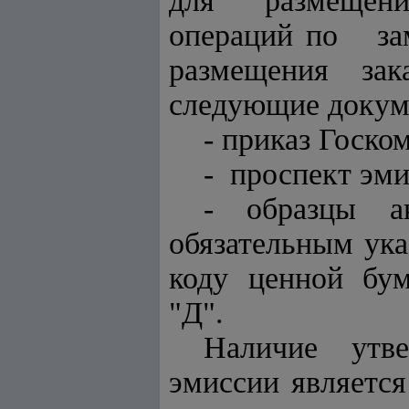
для размещения 
операций по за
размещения зак
следующие докум
- приказ Госко
- проспект эм
- образцы а
обязательным ук
коду ценной бум
"Д".
Наличие утв
эмиссии являет