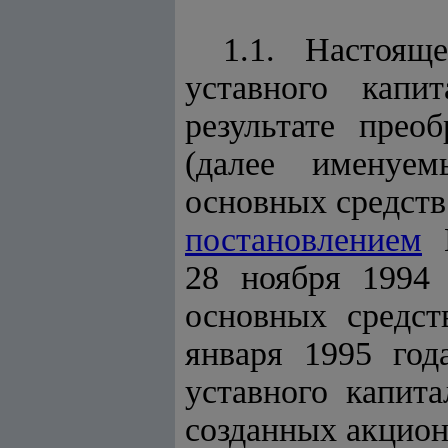
1.1. Настоящ
уставного кап
результате пр
(далее именуем
основных средст
постановлением
К
28 ноября 1994 
основных средст
января 1995 год
уставного капит
созданных акцио