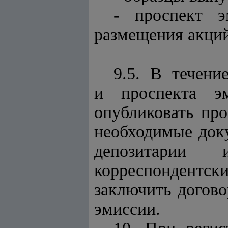
- проспект 
размещения акций 
9.5. В течени
и проспекта эм
опубликовать про
необходимые док
депозитарии
корреспондентс
заключить догов
эмиссии.