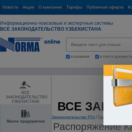
Новости
Акции
О компании
Тарифы
Публичная оферта
К
Информационно-поисковые и экспертные системы
ВСЕ ЗАКОНОДАТЕЛЬСТВО УЗБЕКИСТАНА
в названии
в тексте документ
ВСЕ
ЗАКОНОДАТЕЛЬСТВО
УЗБЕКИСТАНА
ВСЕ ЗАКОН
Законодательство РУз
/
Гражданское и с
Малое предприятие
Распоряжение Ка