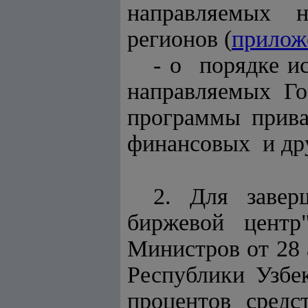
направляемых н
регионов (
прилож
- о порядке и
направляемых Го
программы прива
финансовых и дру
2. Для завер
биржевой цент
Министров от 28 
Республики Узбе
процентов средст