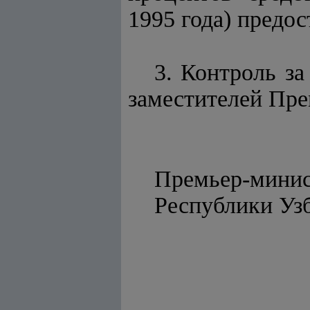
1995 года) предо
3. Контроль з
заместителей Пре
Премьер-мини
Республи