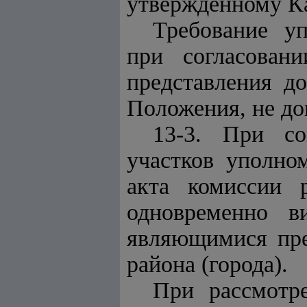
утвержденному К
Требование у
при согласован
представления д
Положения, не до
13-3. При со
участков уполно
акта комиссии р
одновременно в
являющимися пре
района (города).
При рассмотр