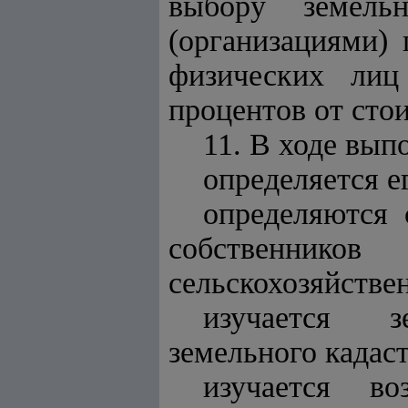
выбору земель
(организациями)
физических лиц
процентов от сто
11. В ходе вып
определяется е
определяются 
собственник
сельскохозяйстве
изучается з
земельного кадаст
изучается в