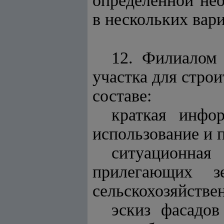
определенной не
в нескольких вари
12. Ф
илиал
ом 
участка для стро
составе:
краткая инфо
использование и 
ситуационна
прилегающих з
сельскохозяйствен
эскиз фасадов