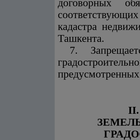
договорных обя
соответствующих
кадастра недвижи
Ташкента
.
7. Запрещает
градостроитель
предусмотренных
I
ЗЕМЕЛ
ГРАД