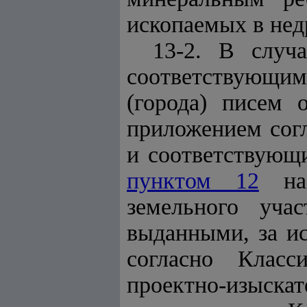
ископаемых в нед
13-2. В случ
соответствующ
(города) писем 
приложением согл
и соответствующи
пунктом 12
нас
земельного уча
выданными, за ис
согласно Класс
проектно-изыск