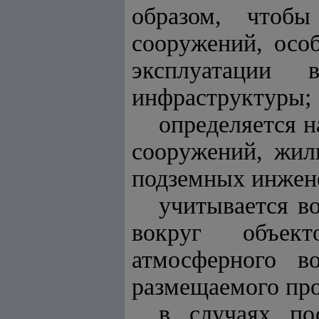
образом, чтоб
сооружений, осо
эксплуатации 
инфраструктуры;
определяется н
сооружений, жил
подземных инжен
учитывается в
вокруг объект
атмосферного в
размещаемого про
в случаях по