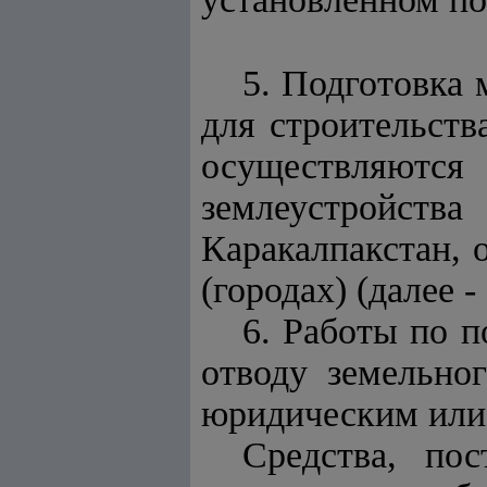
5. Подготовка 
для строительств
осуществляют
землеустройст
Каракалпакстан, 
(городах)
(далее -
6. Работы по п
отводу земельно
юридическим или
Средства, по