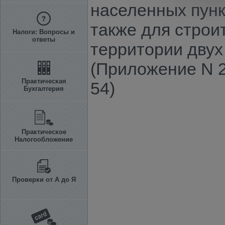
населенных пунк
также для строи
Налоги: Вопросы и
ответы
территории двух
(Приложение N 2
Практическая
54)
Бухгалтерия
Практическое
Налогообложение
Проверки от А до Я