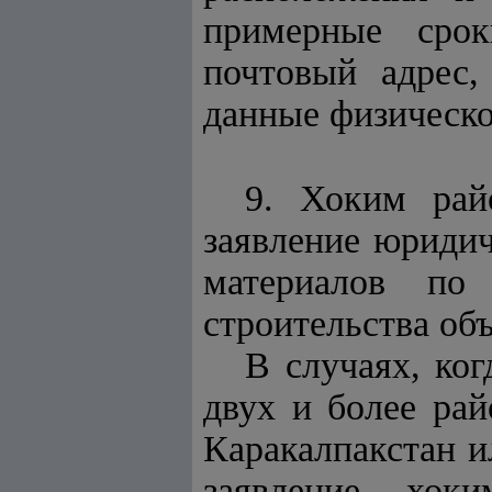
примерные срок
почтовый адрес,
данные физическо
9. Хоким рай
заявление юриди
материалов по
строительства объ
В случаях, ко
двух и более ра
Каракалпакстан и
заявление хок