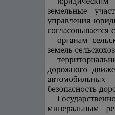
юридическим
земельные учас
управления юрид
согласовывается 
органам сельс
земель сельскохо
территориальн
дорожного движе
автомобильных
безопасность дор
Государственно
минеральным ре