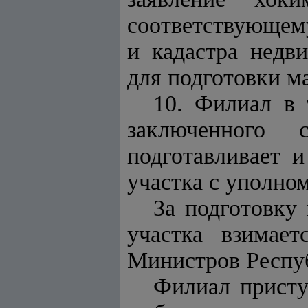
соответствующем
и кадастра недв
для подготовки м
10. Филиал в 
заключенного
подготавливает 
участка с уполно
За подготовку
участка взимает
Министров Респуб
Филиал присту