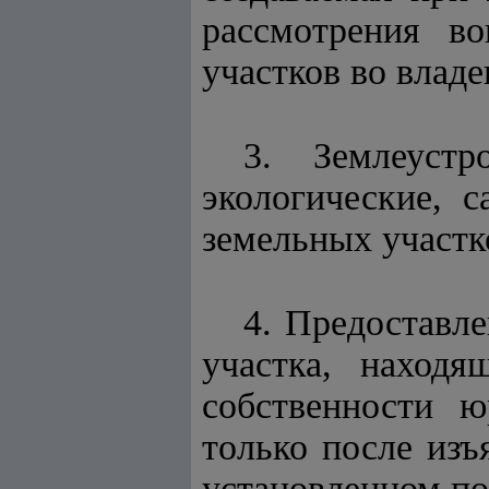
рассмотрения во
участков во владе
3. Землеустр
экологические, 
земельных участк
4. Предоставл
участка, находя
собственности ю
только после изъ
установленном по