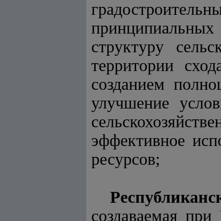
градостроител
принципиальных
структуру сельс
территории сход
созданием полно
улучшение услов
сельскохозяйств
эффективное исп
ресурсов;
Республиканс
создаваемая при