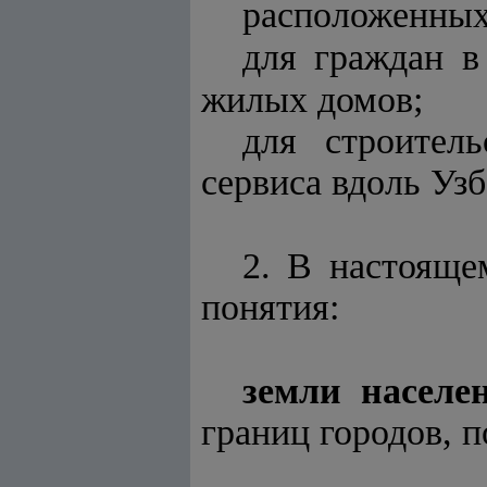
расположенных
для граждан в
жилых домов;
для строител
сервиса вдоль Уз
2. В настоящ
понятия:
земли населе
границ городов, 