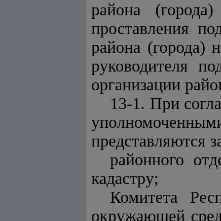
района (города
проставления по
района (города) 
руководителя по
организации район
13-1. При согл
уполномоченными
представляются з
районного отд
кадастру;
Комитета Рес
окружающей сред