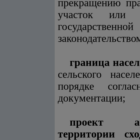
прекращению пра
участок или 
государствен
законодательство
граница насе
сельского насел
порядке соглас
документации;
проект арх
территории сх