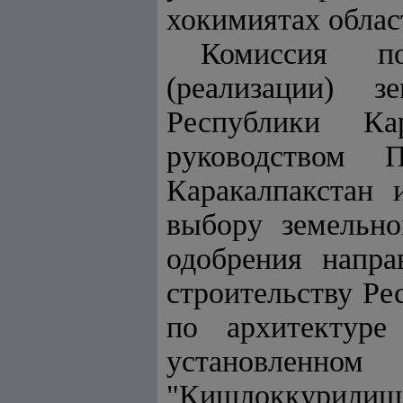
хокимиятах облас
Комиссия по
(реализации) 
Республики Ка
руководством 
Каракалпакстан 
выбору земельно
одобрения напр
строительству Ре
по архитектуре
установле
"Кишлоккурилиш