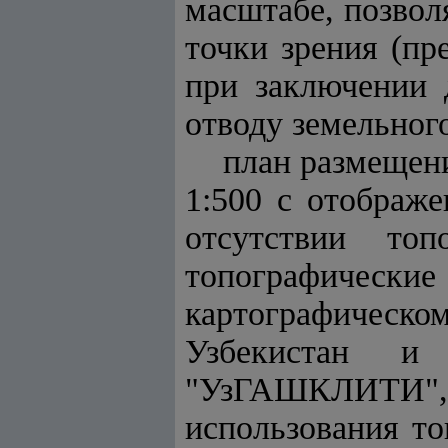
масштабе, позвол
точки зрения (п
при заключении 
отводу земельного
план размещени
1:500 с отображ
отсутствии то
топографичес
картографическ
Узбекистан и 
"УзГАШКЛИТИ", 
использования т