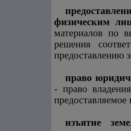
предоставл
физическим ли
материалов по в
решения соотве
предоставлению з
право юридич
- право владени
предоставляемое
изъятие земе