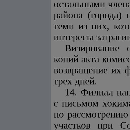
остальными члена
района (города) 
теми из них, кот
интересы затраги
Визирование 
копий акта комисс
возвращение их
ф
трех дней.
14. Филиал на
с письмом хоким
по рассмотрению 
участков при С