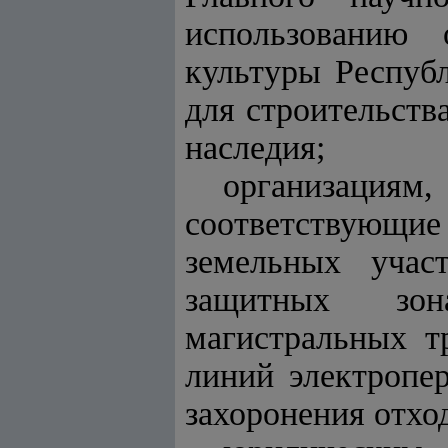
использованию 
культуры Республ
для строительств
наследия;
организаци
соответствующие 
земельных учас
защитных зон
магистральных т
линий электропер
захоронения отхо