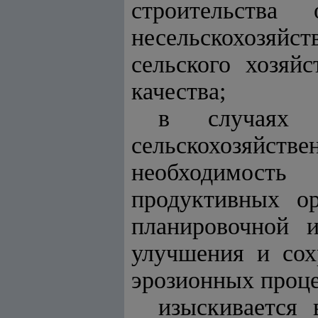
строительств
несельскохозяйст
сельского хозяй
качества;
в случаях 
сельскохозяйств
необходимость
продуктивных о
планировочной и
улучшения и сох
эрозионных проце
изыскивается