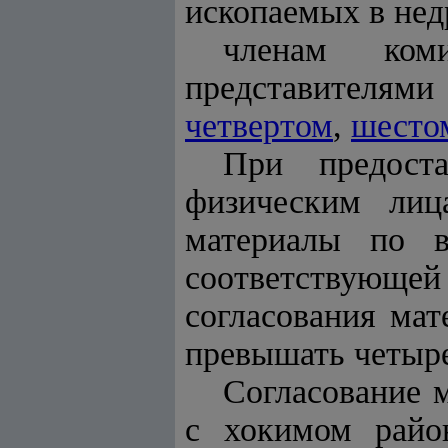
ископаемых в нед
членам ком
представителям
четвертом
,
шесто
При предост
физическим лиц
материалы по в
соответствующей
согласования мат
превышать четыре
Согласование 
с хокимом райо