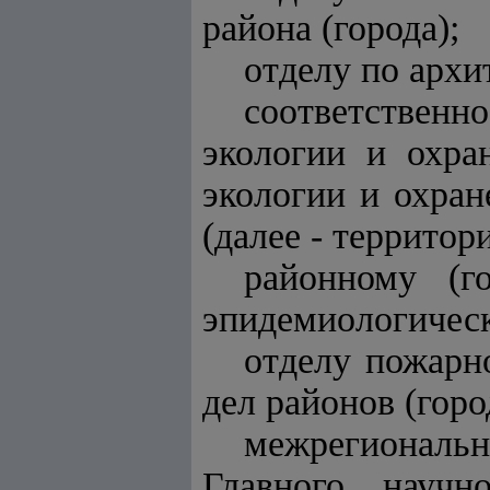
района (города);
отделу по архи
соответствен
экологии и охра
экологии и охра
(далее - террито
районному (го
эпидемиологическ
отделу пожарн
дел районов (горо
межрегиональ
Главного научн