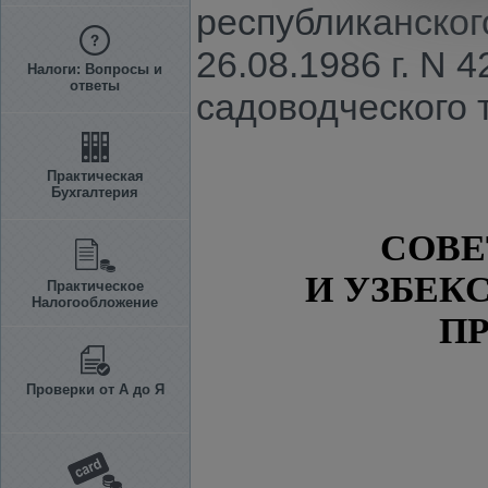
республиканског
26.08.1986 г. N 
Налоги: Вопросы и
ответы
садоводческого 
Практическая
Бухгалтерия
СОВЕ
И УЗБЕК
Практическое
Налогообложение
П
Проверки от А до Я