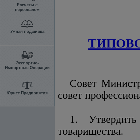
Расчеты с
персоналом
Умная подшивка
ТИПОВО
Экспортно-
Импортные Операции
Совет Министр
совет профессио
Юрист Предприятия
1. Утвердит
товарищества.