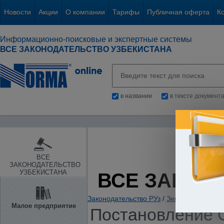
Новости
Акции
О компании
Тарифы
Публичная оферта
К
Информационно-поисковые и экспертные системы
ВСЕ ЗАКОНОДАТЕЛЬСТВО УЗБЕКИСТАНА
в названии
в тексте документ
ВСЕ
ЗАКОНОДАТЕЛЬСТВО
УЗБЕКИСТАНА
ВСЕ ЗАКОН
Законодательство РУз
/
Земля и иные пр
Малое предприятие
Постановление С