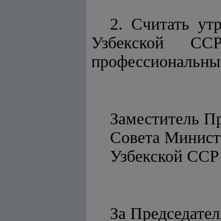
2. Считать ут
Узбекской ССР
профессиональных 
Заместитель П
Совета Минист
Узбек
За Председател