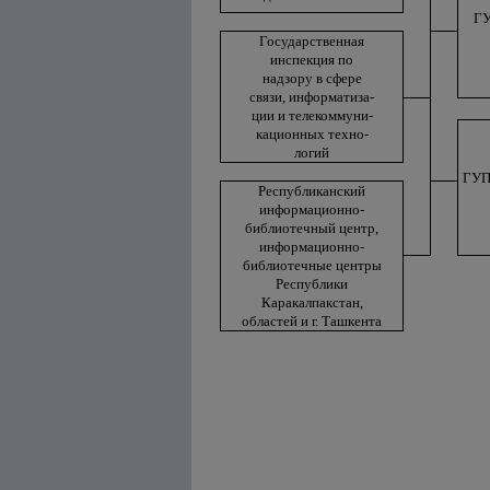
ГУ
Государственная
инспекция по
надзору в сфере
связи, информатиза-
ции и телекоммуни-
кационных техно-
логий
ГУП
Республиканский
информационно-
библиотечный центр,
информационно-
библиотечные центры
Республики
Каракалпакстан,
областей и г. Ташкента