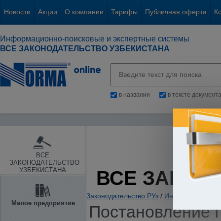
Новости
Акции
О компании
Тарифы
Публичная оферта
К
Информационно-поисковые и экспертные системы
ВСЕ ЗАКОНОДАТЕЛЬСТВО УЗБЕКИСТАНА
в названии
в тексте документ
ВСЕ
ЗАКОНОДАТЕЛЬСТВО
УЗБЕКИСТАНА
ВСЕ ЗАКОН
Законодательство РУз
/
Информация. Ин
Малое предприятие
Постановление П