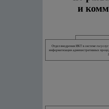
и комм
Отдел внедрения ИКТ в системе госуслуг
информатизации административных проце