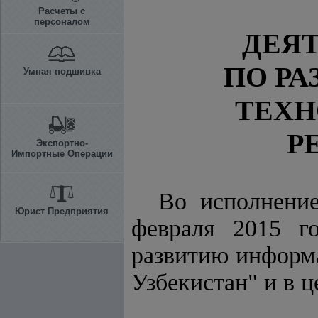
Расчеты с
персоналом
ДЕЯ
ПО Р
Умная подшивка
ТЕХН
Р
Экспортно-
Импортные Операции
Во исполнен
Юрист Предприятия
февраля 2015 г
развитию информ
Узбекистан" и в 