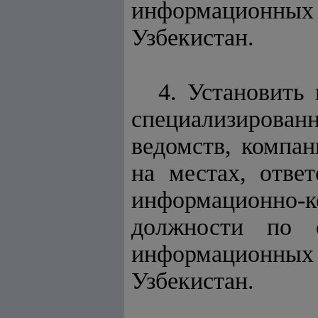
информационны
Узбекистан.
4. Установить
специализирова
ведомств, компан
на местах, отве
информационно-
должности по 
информационны
Узбекистан.