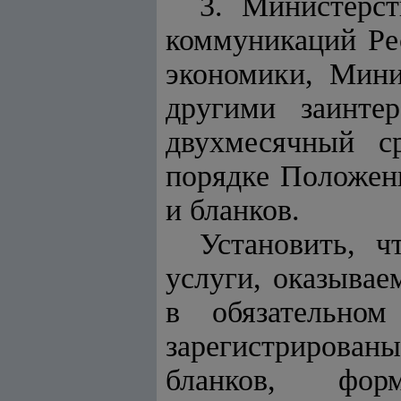
3. Министерс
коммуникаций Ре
экономики, Мини
другими заинте
двухмесячный с
порядке Положени
и бланков.
Установить, ч
услуги, оказывае
в обязательно
зарегистрированы
бланков, фо