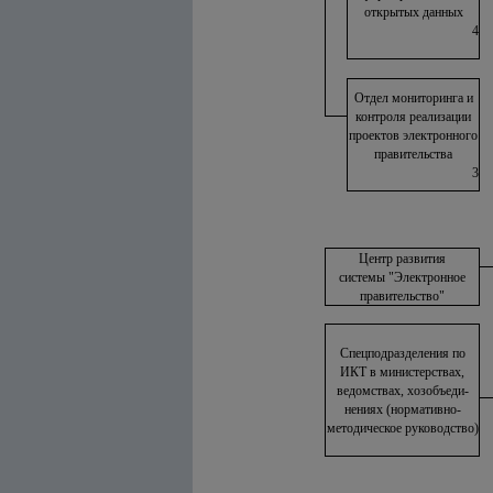
открытых данных
4
Отдел мониторинга и
контроля реализации
проектов электронного
правительства
3
Центр развития
системы "Электронное
правительство"
Спецподразделения по
ИКТ в министерствах,
ведомствах, хозобъеди-
нениях (нормативно-
методическое руководство)