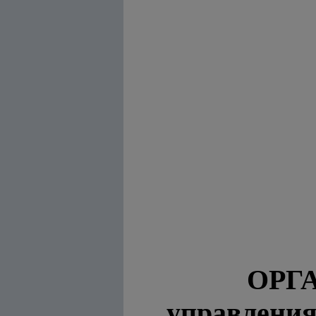
ОРГ
управления