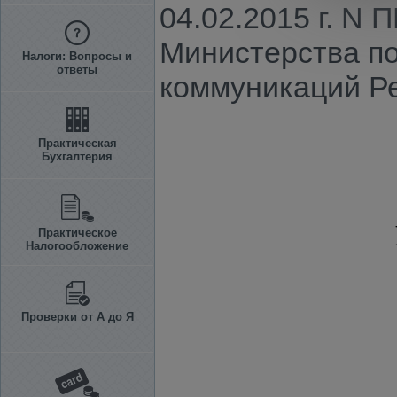
04.02.2015 г. N
Министерства п
Налоги: Вопросы и
ответы
коммуникаций Ре
Практическая
Бухгалтерия
Практическое
Налогообложение
Проверки от А до Я