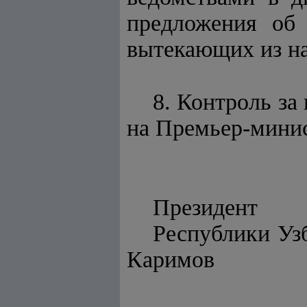
предложения об 
вытекающих из на
8. Контроль за
на Премьер-мини
Президент
Респу
Каримов