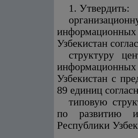
1. Утвердить:
организацио
информационны
Узбекистан согла
структуру це
информационны
Узбекистан с пре
89 единиц соглас
типовую струк
по развитию и
Республики Узбек