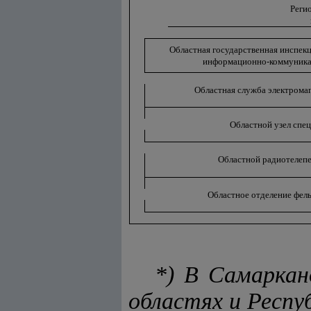
Реги
Областная государственная инспекци
информационно-коммуника
Областная служба электрома
Областной узел спец
Областной радиотелеп
Областное отделение фел
*) В Самаркан
областях и Респу