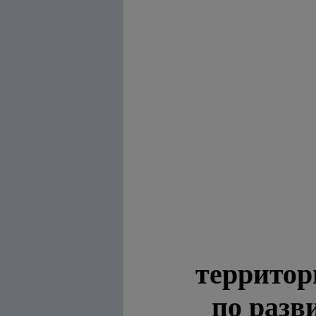
территор
по разв