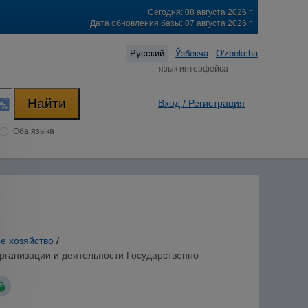
Сегодня: 08 августа 2026 г.
Дата обновления базы: 07 августа 2026 г.
Русский
Ўзбекча
O'zbekcha
язык интерфейса
Вход / Регистрация
Оба языка
е хозяйство
/
организации и деятельности Государственно-