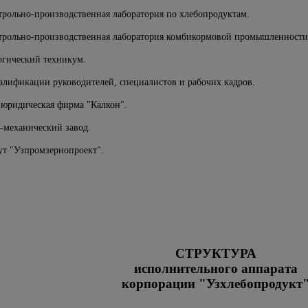
трольно-производственная лаборатория по хлебопродуктам.
нтрольно-производственная лаборатория комбикормовой промышленности
огический техникум.
алификации руководителей, специалистов и рабочих кадров.
 юридическая фирма "Калкон".
-механический завод.
ут "Узпромзернопроект".
СТРУКТУРА
исполнительного аппарата
корпорации "Узхлебопродукт