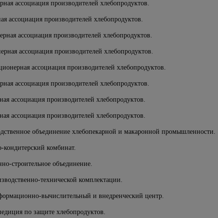
ерная ассоциация производителей хлебопродуктов.
ная ассоциация производителей хлебопродуктов.
нерная ассоциация производителей хлебопродуктов.
нерная ассоциация производителей хлебопродуктов.
кционерная ассоциация производителей хлебопродуктов.
ерная ассоциация производителей хлебопродуктов.
ная ассоциация производителей хлебопродуктов.
ная ассоциация производителей хлебопродуктов.
одственное объединение хлебопекарной и макаронной промышленности.
о-кондитерский комбинат.
но-строительное объединение.
изводственно-технической комплектации.
формационно-вычислительный и внедренческий центр.
педиция по защите хлебопродуктов.