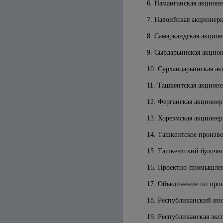
6. Наманганская акцион
7. Навоийская акционер
8. Самаркандская акцио
9. Сырдарьинская акцио
10. Сурхандарьинская а
11. Ташкентская акцион
12. Ферганская акционер
13. Хорезмская акционер
14. Ташкентское произв
15. Ташкентский булочн
16. Проектно-промышлен
17. Объединение по про
18. Республиканский ин
19. Республиканская экс