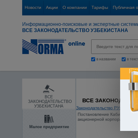
Новости
Акции
О компании
Тарифы
Публичная 
Информационно-поисковые и экспертные систем
ВСЕ ЗАКОНОДАТЕЛЬСТВО УЗБЕКИСТАНА
в названии
в тек
ВСЕ
ВСЕ ЗАКОНОДАТЕЛ
ЗАКОНОДАТЕЛЬСТВО
УЗБЕКИСТАНА
Законодательство РУз
/
Отдел
Постановление Кабинета Мини
акционерной корпорации "Уз
Малое предприятие