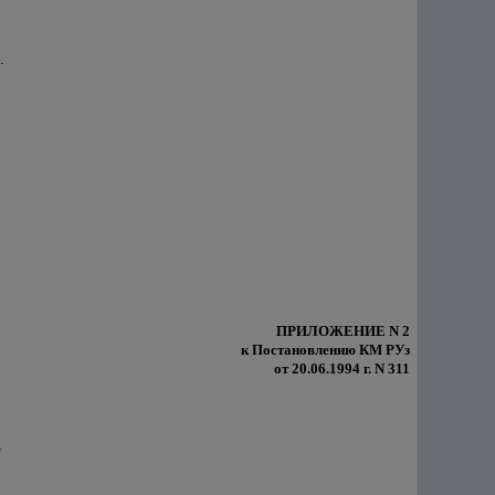
.
ПРИЛОЖЕНИЕ N 2
к Постановлению КМ РУз
от 20.06.1994 г. N 311
"