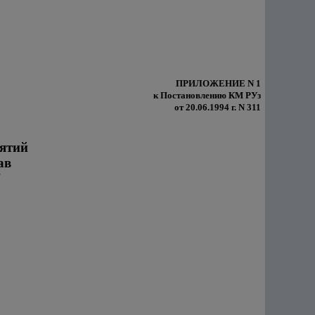
ПРИЛОЖЕНИЕ N 1
к Постановлению КМ РУз
от 20.06.1994 г. N 311
иятий
ав
"