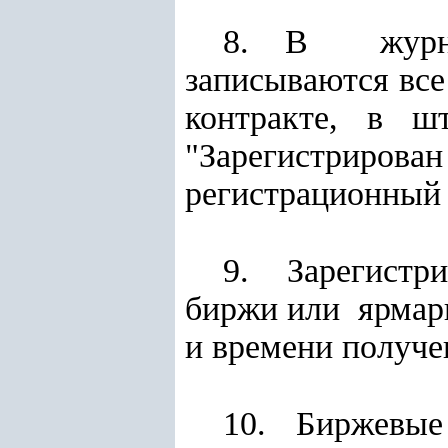
8. В журнал
записываются вс
контракте, в
"Зарегистрир
регистрационный 
9. Зарегистр
биржи или ярмар
и времени получе
10. Биржевы