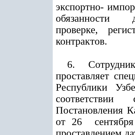
экспортно- имп
обязанности дв
проверке, рег
контрактов.
6. Сотрудни
проставляет сп
Республики Уз
соответствии 
Постановления К
от 26 сентябр
проставлением да