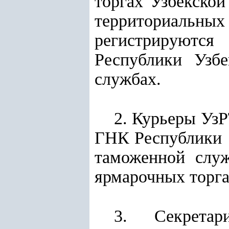
торгах Узбекско
территориальн
регистрируютс
Республики Узб
службах.
2. Курьеры Уз
ГНК Республики 
таможенной слу
ярмарочных торга
3. Секретар