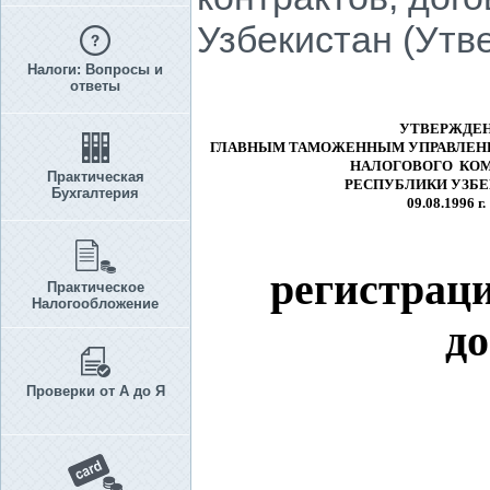
Узбекистан (Утве
Налоги: Вопросы и
ответы
УТВЕРЖДЕ
ГЛАВНЫМ ТАМОЖЕННЫМ УПРАВЛЕН
НАЛОГОВОГО КО
Практическая
РЕСПУБЛИКИ УЗБ
Бухгалтерия
09.08.1996 г.
регистрац
Практическое
Налогообложение
до
Проверки от А до Я