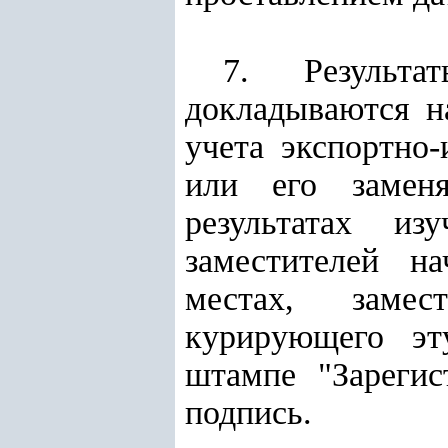
7. Результа
докладываются 
учета экспортно
или его заменя
результатах из
заместителей н
местах, замес
курирующего эту
штампе "Зареги
подпись.