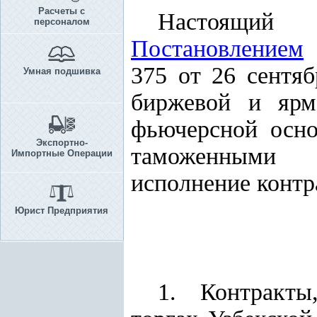
Расчеты с
Настоящий 
персоналом
Постановлением
К
375 от 26 сентя
Умная подшивка
биржевой и ярм
фьючерсной осно
Экспортно-
таможенными о
Импортные Операции
исполнение контр
Юрист Предприятия
1. Контракт