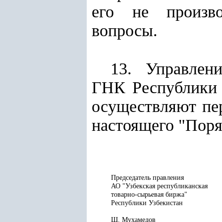
его не произво
вопросы.
13. Управле
ГНК Республики
осуществляют пе
настоящего "Поря
Председатель правления
АО "Узбекская республиканская
товарно-сырьевая биржа"
Республики Узбекистан
Ш. Мухамедов