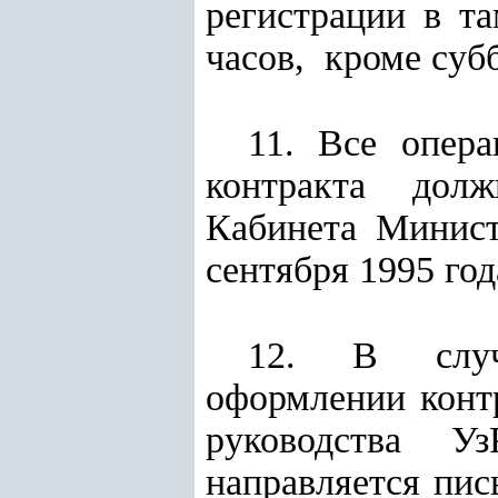
регистрации в т
часов, кроме суб
11. Все опер
контракта дол
Кабинета Мини
сентября 1995 год
12. В случа
оформлении конт
руководства У
направляется пи