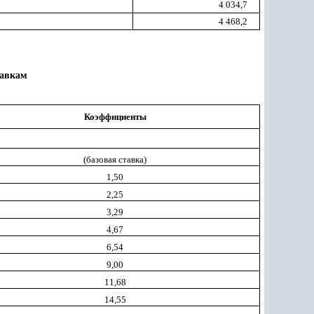
4 034,7
4 468,2
тавкам
Коэффициенты
(базовая ставка)
1,50
2,25
3,29
4,67
6,54
9,00
11,68
14,55