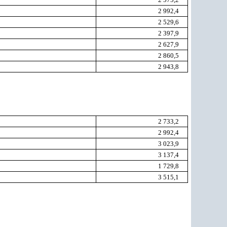
2 992,4
2 529,6
2 397,9
2 627,9
2 860,5
2 943,8
2 733,2
2 992,4
3 023,9
3 137,4
1 729,8
3 515,1