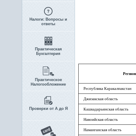
Налоги: Вопросы и
ответы
Практическая
Бухгалтерия
Регио
Практическое
Налогообложение
Республика Каракалпакстан
Джизакская область
Проверки от А до Я
Кашкадарьинская область
Навоийская область
Наманганская область