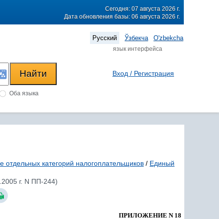
Сегодня: 07 августа 2026 г.
Дата обновления базы: 06 августа 2026 г.
Русский
Ўзбекча
O'zbekcha
язык интерфейса
Вход / Регистрация
Оба языка
е отдельных категорий налогоплательщиков
/
Единый
2005 г. N ПП-244)
ПРИЛОЖЕНИЕ N 18