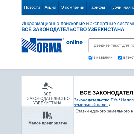
Новости
Акции
О компании
Тарифы
Публичная 
Информационно-поисковые и экспертные систем
ВСЕ ЗАКОНОДАТЕЛЬСТВО УЗБЕКИСТАНА
в названии
в тек
ВСЕ ЗАКОНОДАТЕЛ
ВСЕ
ЗАКОНОДАТЕЛЬСТВО
Законодательство РУз
/
Налог
УЗБЕКИСТАНА
земельный налог
/
Ставки единого земельного н
Малое предприятие