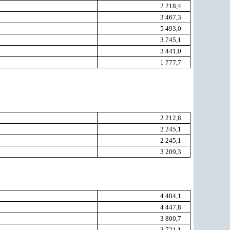
2 218,4
3 467,3
5 493,0
3 745,1
3 441,0
1 777,7
2 212,8
2 245,1
2 245,1
3 209,3
4 484,1
4 447,8
3 800,7
3 721,1