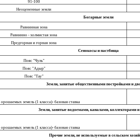
91-100
Неоцененные земли
Богарные земли
Равнинная зона
Равнинно - холмистая зона
Предгорная и горная зона
Сенокосы и пастбища
Пояс "Чуль"
Пояс "Адыр"
Пояс "Тау"
Земли, занятые общественными постройками и дв
 орошаемых земель (1 класса)- базовая ставка
Земли, занятые водоемами, каналами, коллекторами и
 орошаемых земель (1 класса)- базовая ставка
Прочие земли, не используемые в сельском хозяй