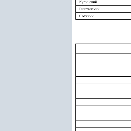
Кувинский
Риштанский
Сохский