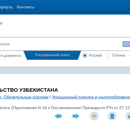
оферта
Контакты
ы
Расширенный поиск
Русский
Ўзбекча
сте документа
ЬСТВО УЗБЕКИСТАНА
и. Обязательные платежи
/
Упрощенный порядок и налогообложени
алога (Приложение N 18 к Постановлению Президента РУз от 27.12.