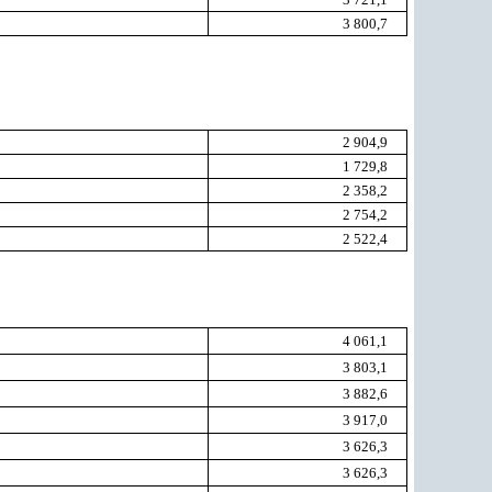
3 800,7
2 904,9
1 729,8
2 358,2
2 754,2
2 522,4
4 061,1
3 803,1
3 882,6
3 917,0
3 626,3
3 626,3