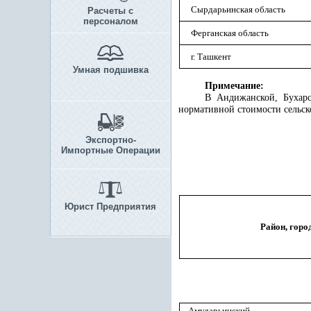
Сырдарьинская область
Расчеты с
персоналом
Ферганская область
г. Ташкент
Умная подшивка
Примечание:
В Андижанской, Бухарс
нормативной стоимости сельск
Экспортно-
Импортные Операции
Юрист Предприятия
Район, горо
Амударьинский