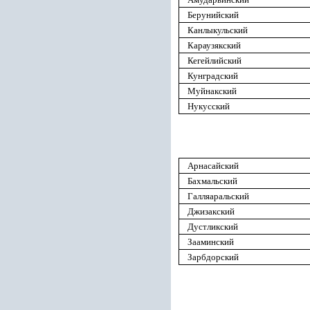
Берунийский
Канлыкульский
Караузякский
Кегейлийский
Кунградский
Муйнакский
Нукусский
Арнасайский
Бахмальский
Галляаральский
Джизакский
Дустликский
Зааминский
Зарбдорский