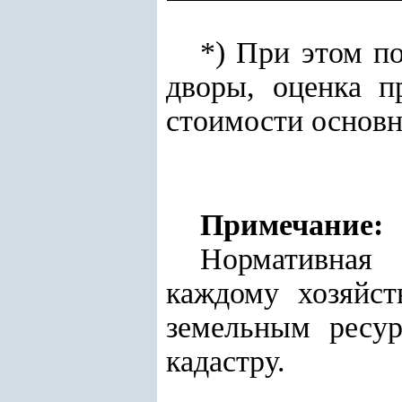
*) При этом п
дворы, оценка п
стоимости основн
Примечание:
Нормативная 
каждому хозяйст
земельным ресур
кадастру.