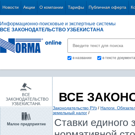
Новости
Акции
О компании
Тарифы
Публичная оферта
К
Информационно-поисковые и экспертные системы
ВСЕ ЗАКОНОДАТЕЛЬСТВО УЗБЕКИСТАНА
в названии
в тексте документ
ВСЕ ЗАКОН
ВСЕ
ЗАКОНОДАТЕЛЬСТВО
УЗБЕКИСТАНА
Законодательство РУз
/
Налоги. Обязате
земельный налог
/
Ставки единого 
Малое предприятие
нормативной сто