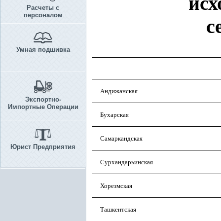
исх
Расчеты с
персоналом
с
Умная подшивка
Андижанская
Экспортно-
Импортные Операции
Бухарская
Самаркандская
Юрист Предприятия
Сурхандарьинская
Хорезмская
Ташкентская