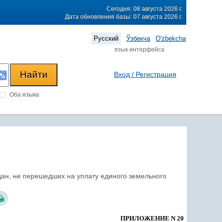
Сегодня: 08 августа 2026 г.
Дата обновления базы: 07 августа 2026 г.
Русский
Ўзбекча
O'zbekcha
язык интерфейса
Вход / Регистрация
Оба языка
дан, не перешедших на уплату единого земельного
ПРИЛОЖЕНИЕ N 20