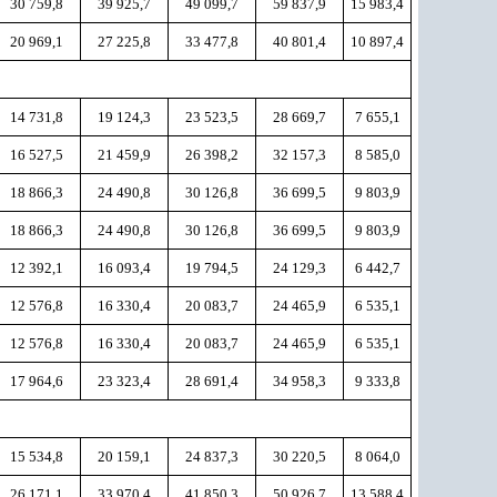
30 759,8
39 925,7
49 099,7
59 837,9
15 983,4
20 969,1
27 225,8
33 477,8
40 801,4
10 897,4
14 731,8
19 124,3
23 523,5
28 669,7
7 655,1
16 527,5
21 459,9
26 398,2
32 157,3
8 585,0
18 866,3
24 490,8
30 126,8
36 699,5
9 803,9
18 866,3
24 490,8
30 126,8
36 699,5
9 803,9
12 392,1
16 093,4
19 794,5
24 129,3
6 442,7
12 576,8
16 330,4
20 083,7
24 465,9
6 535,1
12 576,8
16 330,4
20 083,7
24 465,9
6 535,1
17 964,6
23 323,4
28 691,4
34 958,3
9 333,8
15 534,8
20 159,1
24 837,3
30 220,5
8 064,0
26 171,1
33 970,4
41 850,3
50 926,7
13 588,4