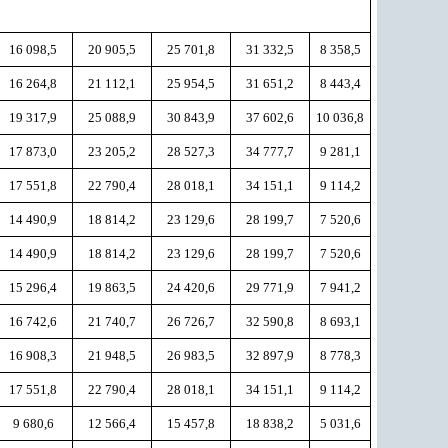
16 098,5
20 905,5
25 701,8
31 332,5
8 358,5
16 264,8
21 112,1
25 954,5
31 651,2
8 443,4
19 317,9
25 088,9
30 843,9
37 602,6
10 036,8
17 873,0
23 205,2
28 527,3
34 777,7
9 281,1
17 551,8
22 790,4
28 018,1
34 151,1
9 114,2
14 490,9
18 814,2
23 129,6
28 199,7
7 520,6
14 490,9
18 814,2
23 129,6
28 199,7
7 520,6
15 296,4
19 863,5
24 420,6
29 771,9
7 941,2
16 742,6
21 740,7
26 726,7
32 590,8
8 693,1
16 908,3
21 948,5
26 983,5
32 897,9
8 778,3
17 551,8
22 790,4
28 018,1
34 151,1
9 114,2
9 680,6
12 566,4
15 457,8
18 838,2
5 031,6