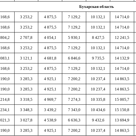
Бухарская область
 168,6
3 253,2
4 875,5
7 129,2
10 132,1
14 714,0
 168,6
3 253,2
4 875,5
7 129,2
10 132,1
14 714,0
 804,2
2 707,8
4 054,1
5 930,1
8 427,5
12 241,5
 168,6
3 253,2
4 875,5
7 129,2
10 132,1
14 714,0
 083,1
3 121,1
4 681,8
6 846,6
9 735,5
14 132,9
 168,6
3 253,2
4 875,5
7 129,2
10 132,1
14 714,0
 190,0
3 285,3
4 925,1
7 200,2
10 237,4
14 863,5
 190,0
3 285,3
4 925,1
7 200,2
10 237,4
14 863,5
 214,8
3 318,5
4 969,7
7 274,3
10 335,8
15 005,7
 234,1
3 348,3
3 439,2
7 343,0
10 434,6
15 150,8
 021,3
3 027,8
4 538,9
6 636,3
9 432,6
13 694,9
 190,0
3 285,3
4 925,1
7 200,2
10 237,4
14 863,5