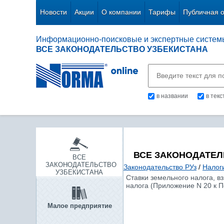
Новости
Акции
О компании
Тарифы
Публичная 
Информационно-поисковые и экспертные систем
ВСЕ ЗАКОНОДАТЕЛЬСТВО УЗБЕКИСТАНА
в названии
в тек
ВСЕ ЗАКОНОДАТЕЛ
ВСЕ
ЗАКОНОДАТЕЛЬСТВО
Законодательство РУз
/
Налог
УЗБЕКИСТАНА
Ставки земельного налога, в
налога (Приложение N 20 к П
Малое предприятие