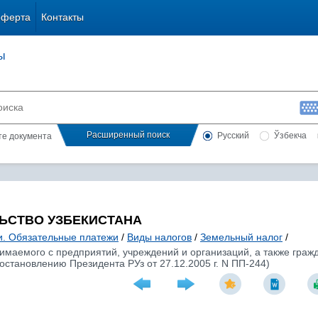
оферта
Контакты
ы
Расширенный поиск
Русский
Ўзбекча
сте документа
ЬСТВО УЗБЕКИСТАНА
и. Обязательные платежи
/
Виды налогов
/
Земельный налог
/
зимаемого с предприятий, учреждений и организаций, а также граж
остановлению Президента РУз от 27.12.2005 г. N ПП-244)