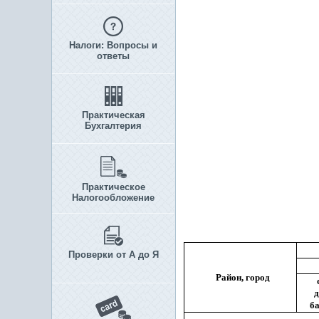
Налоги: Вопросы и
ответы
Практическая
Бухгалтерия
Практическое
Налогообложение
Проверки от А до Я
Район, город
д
б