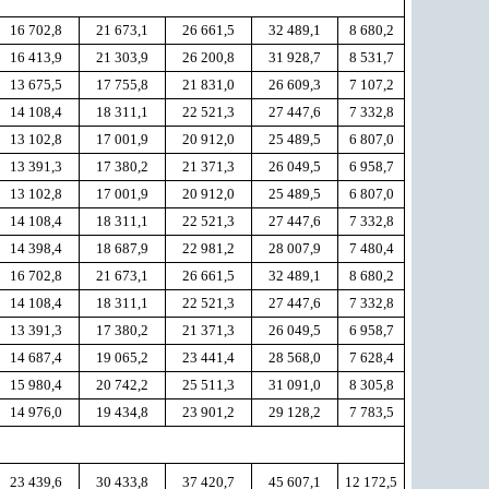
16 702,8
21 673,1
26 661,5
32 489,1
8 680,2
16 413,9
21 303,9
26 200,8
31 928,7
8 531,7
13 675,5
17 755,8
21 831,0
26 609,3
7 107,2
14 108,4
18 311,1
22 521,3
27 447,6
7 332,8
13 102,8
17 001,9
20 912,0
25 489,5
6 807,0
13 391,3
17 380,2
21 371,3
26 049,5
6 958,7
13 102,8
17 001,9
20 912,0
25 489,5
6 807,0
14 108,4
18 311,1
22 521,3
27 447,6
7 332,8
14 398,4
18 687,9
22 981,2
28 007,9
7 480,4
16 702,8
21 673,1
26 661,5
32 489,1
8 680,2
14 108,4
18 311,1
22 521,3
27 447,6
7 332,8
13 391,3
17 380,2
21 371,3
26 049,5
6 958,7
14 687,4
19 065,2
23 441,4
28 568,0
7 628,4
15 980,4
20 742,2
25 511,3
31 091,0
8 305,8
14 976,0
19 434,8
23 901,2
29 128,2
7 783,5
23 439,6
30 433,8
37 420,7
45 607,1
12 172,5