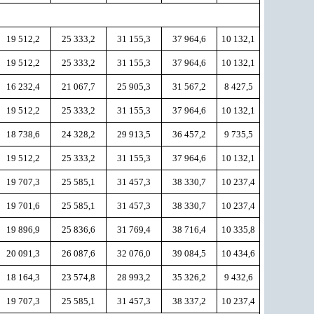
19 512,2
25 333,2
31 155,3
37 964,6
10 132,1
19 512,2
25 333,2
31 155,3
37 964,6
10 132,1
16 232,4
21 067,7
25 905,3
31 567,2
8 427,5
19 512,2
25 333,2
31 155,3
37 964,6
10 132,1
18 738,6
24 328,2
29 913,5
36 457,2
9 735,5
19 512,2
25 333,2
31 155,3
37 964,6
10 132,1
19 707,3
25 585,1
31 457,3
38 330,7
10 237,4
19 701,6
25 585,1
31 457,3
38 330,7
10 237,4
19 896,9
25 836,6
31 769,4
38 716,4
10 335,8
20 091,3
26 087,6
32 076,0
39 084,5
10 434,6
18 164,3
23 574,8
28 993,2
35 326,2
9 432,6
19 707,3
25 585,1
31 457,3
38 337,2
10 237,4