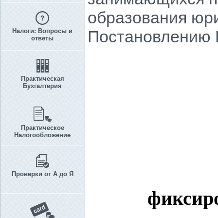
образования юри
Налоги: Вопросы и
Постановлению П
ответы
Практическая
Бухгалтерия
Практическое
Налогообложение
Проверки от А до Я
фиксиро