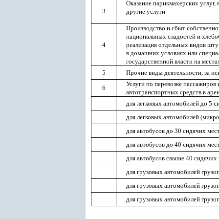
Оказание парикмахерских услуг, 
3
другие услуги
Производство и сбыт собственной
национальных сладостей и хлебоб
4
реализация отдельных видов шт
в домашних условиях или специа
государственной власти на места
5
Прочие виды деятельности, за и
Услуги по перевозке пассажиров 
6
автотранспортных средств в аре
для легковых автомобилей до 5 с
для легковых автомобилей (микр
для автобусов до 30 сидячих мес
для автобусов до 40 сидячих мес
для автобусов свыше 40 сидячих
для грузовых автомобилей грузо
для грузовых автомобилей грузо
для грузовых автомобилей груз