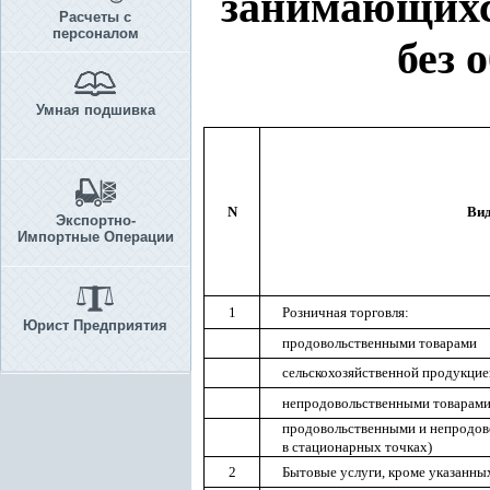
занимающихс
Расчеты с
персоналом
без 
Умная подшивка
N
Вид
Экспортно-
Импортные Операции
1
Розничная торговля:
Юрист Предприятия
продовольственными товарами
сельскохозяйственной продукцие
непродовольственными товарам
продовольственными и непродов
в стационарных точках)
2
Бытовые услуги, кроме указанных