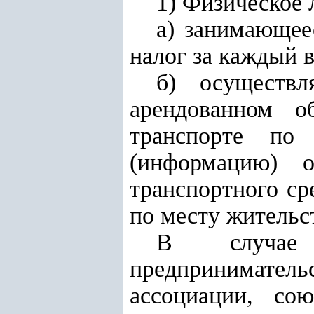
1) Физическое 
а) занимающее
налог за каждый в
б) осуществл
арендованном 
транспорте по 
(информацию) 
транспортного ср
по месту жительс
В случае 
предпринимате
ассоциации, со