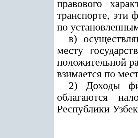
правового хара
транспорте, эти 
по установленным
в) осуществл
месту государст
положительной ра
взимается по мес
2) Доходы фи
облагаются на
Республики Узбек