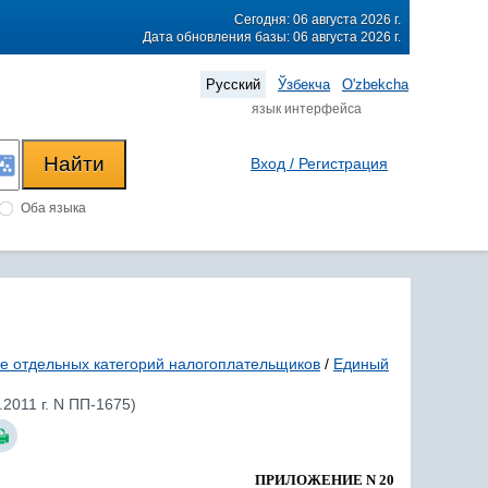
Сегодня: 06 августа 2026 г.
Дата обновления базы: 06 августа 2026 г.
Русский
Ўзбекча
O'zbekcha
язык интерфейса
Вход / Регистрация
Оба языка
е отдельных категорий налогоплательщиков
/
Единый
2011 г. N ПП-1675)
ПРИЛОЖЕНИЕ N 20