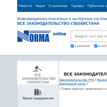
Новости
Акции
О компании
Тарифы
Публичная 
Информационно-поисковые и экспертные систем
ВСЕ ЗАКОНОДАТЕЛЬСТВО УЗБЕКИСТАНА
в названии
в тек
ВСЕ ЗАКОНОДАТЕЛ
ВСЕ
ЗАКОНОДАТЕЛЬСТВО
Законодательство РУз
/
Налог
УЗБЕКИСТАНА
земельный налог
/
Ставка единого земельного н
Малое предприятие