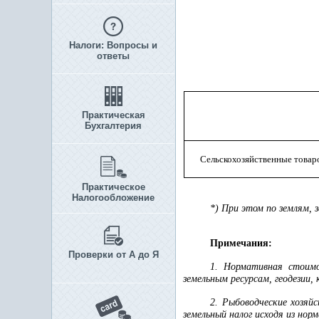
Налоги: Вопросы и
ответы
Практическая
Бухгалтерия
Сельскохозяйственные товар
Практическое
Налогообложение
*) При этом по землям,
Примечания:
Проверки от А до Я
1. Нормативная стоимо
земельным ресурсам, геодезии,
2. Рыбоводческие хозяй
земельный налог исходя из нор