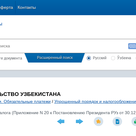
оферта
Контакты
ы
Расширенный поиск
Русский
Ўзбекча
сте документа
ЬСТВО УЗБЕКИСТАНА
и. Обязательные платежи
/
Упрощенный порядок и налогообложени
алога (Приложение N 20 к Постановлению Президента РУз от 30.12.