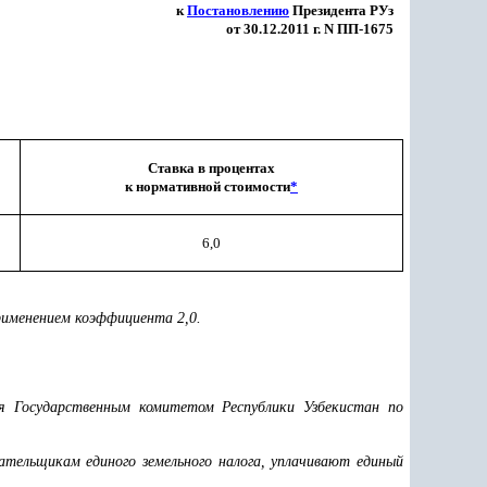
к
Постановлению
Президента РУз
от 30.12.2011 г. N ПП-1675
Ставка в процентах
к нормативной стоимости
*
6,0
рименением коэффициента 2,0.
ся Государственным комитетом Республики Узбекистан по
ательщикам единого земельного налога, уплачивают единый