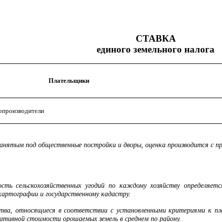
СТАВКА
единого земельного налога
Плательщики
опроизводители
 занятым под общественные постройки и дворы, оценка производится с п
сть сельскохозяйственных угодий по каждому хозяйству определяет
 картографии и государственному кадастру.
ства, относящиеся в соответствии с установленными критериями к пл
мативной стоимости орошаемых земель в среднем по району.