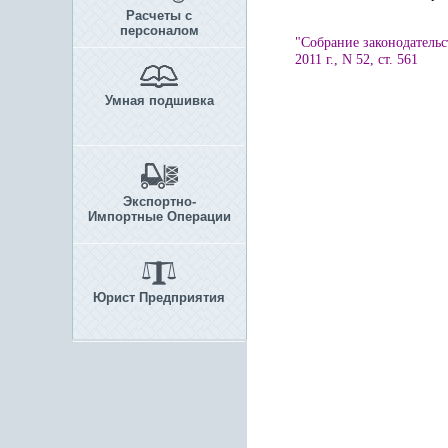
Расчеты с
персоналом
"Собрание законодательс
2011 г., N 52, ст. 561
Умная подшивка
Экспортно-
Импортные Операции
Юрист Предприятия