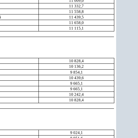
11 009,0
11 332,7
11 558,8
й
11 439,5
11 658,0
11 115,1
10 828,4
10 136,2
9 854,1
10 439,6
9 665,1
9 665,1
10 242,4
10 828,4
9 024,1