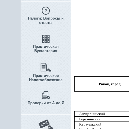
Налоги: Вопросы и
ответы
Практическая
Бухгалтерия
Практическое
Налогообложение
Район, город
Проверки от А до Я
Амударьинский
Берунийский
Караузякский