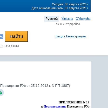
Сегодня: 08 августа 2026 г.
Дата обновления базы: 07 августа 2026 г.
Русский
Ўзбекча
O'zbekcha
язык интерфейса
Вход / Регистрация
Оба языка
резидента РУз от 25.12.2012 г. N ПП-1887)
ПРИЛОЖЕНИЕ N 19
к
Постановлению
Президента РУз