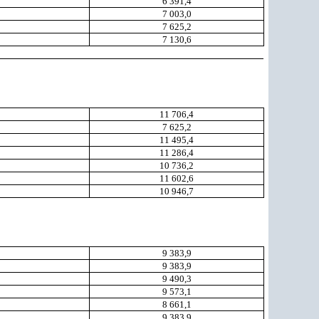
6 391,4
7 003,0
7 625,2
7 130,6
11 706,4
7 625,2
11 495,4
11 286,4
10 736,2
11 602,6
10 946,7
9 383,9
9 383,9
9 490,3
9 573,1
8 661,1
9 383,9