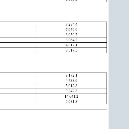
7 284,4
7 976,6
8 059,7
8 364,2
4 612,1
8 517,5
9 172,1
4 738,0
5 912,8
9 242,3
14 641,2
9 981,8