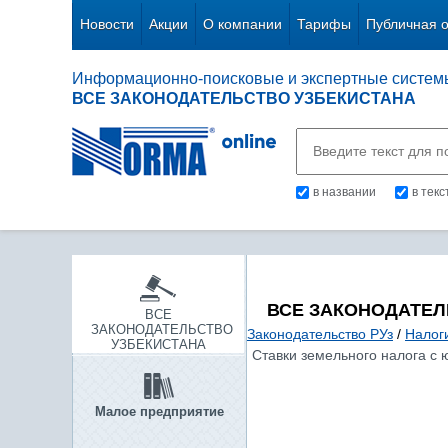
Новости
Акции
О компании
Тарифы
Публичная 
Информационно-поисковые и экспертные систем
ВСЕ ЗАКОНОДАТЕЛЬСТВО УЗБЕКИСТАНА
в названии
в тек
ВСЕ ЗАКОНОДАТЕЛ
ВСЕ
ЗАКОНОДАТЕЛЬСТВО
Законодательство РУз
/
Налог
УЗБЕКИСТАНА
Ставки земельного налога с 
Малое предприятие