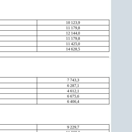
10 123,9
11 179,8
12 144,0
11 179,8
11 425,0
14 628,5
7 743,3
6 287,1
4 612,1
6 675,6
6 406,4
9 229,7