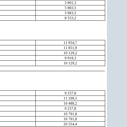
5 901,3
5 983,5
5 983,5
8 553,2
11 954,7
11 851,9
10 129,2
9 918,3
10 129,2
9 257,8
11 109,1
10 488,2
9 257,8
10 791,8
10 791,8
20 554,4