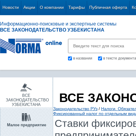
Новости
Акции
О компании
Тарифы
Публичная оферта
К
Информационно-поисковые и экспертные системы
ВСЕ ЗАКОНОДАТЕЛЬСТВО УЗБЕКИСТАНА
в названии
в тексте документ
ВСЕ ЗАКОН
ВСЕ
ЗАКОНОДАТЕЛЬСТВО
УЗБЕКИСТАНА
Законодательство РУз
/
Налоги. Обязате
Фиксированный налог по отдельным вид
Ставки фиксиров
Малое предприятие
предпринимател