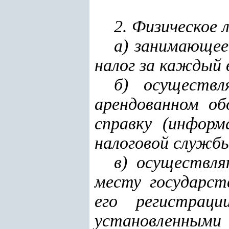
2. Физическое 
а) занимающее
налог за каждый 
б) осуществл
арендованном об
справку (информ
налоговой служб
в) осуществл
месту государст
его регистрац
установленными