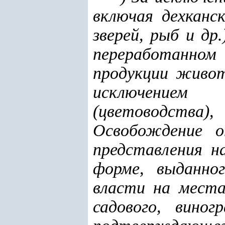
включая дехканс
зверей, рыб и др
переработанно
продукции живот
исключением 
(цветоводства
Освобождение о
представления н
форме, выданно
власти на места
садового, виног