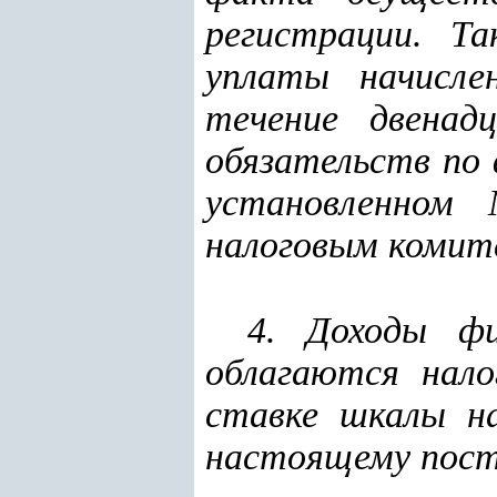
регистрации. Та
уплаты начисле
течение двенад
обязательств по 
установленном 
налоговым комит
4. Доходы фи
облагаются нало
ставке шкалы на
настоящему пост