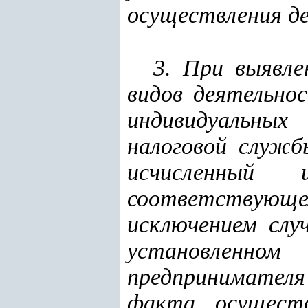
осуществления д
3. При выявл
видов деятельно
индивидуальных
налоговой служб
исчисленный
соответствующе
исключением случ
установленно
предпринимател
факта осуществ