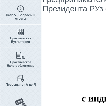
Президента РУз о
Налоги: Вопросы и
ответы
Практическая
Бухгалтерия
Практическое
Налогообложение
Проверки от А до Я
с ин