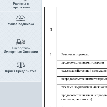
Расчеты с
персоналом
Умная подшивка
N
Экспортно-
Импортные Операции
1
Розничная торговля:
продовольственными товарами
сельскохозяйственной продукцие
Юрист Предприятия
непродовольственными товарами
газетами, журналами и книжной 
продовольственными и непродово
стационарных точках)