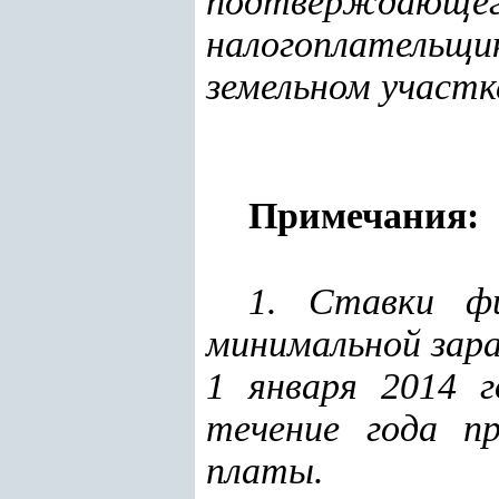
подтверждающег
налогоплательщ
земельном участк
Примечания:
1. Ставки фи
минимальной зара
1 января 2014 г
течение года п
платы.