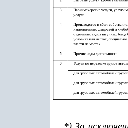
2
Бытовые услуги, кроме указанны
3
Парикмахерские услуги, услуги м
услуги
4
Производство и сбыт собственной
национальных сладостей и хлебоб
отдельных видов штучных блюд 
условиях или местах, специальн
власти на местах
5
Прочие виды деятельности
6
Услуги по перевозке грузов авт
для грузовых автомобилей грузо
для грузовых автомобилей грузо
для грузовых автомобилей грузо
*) За исключе