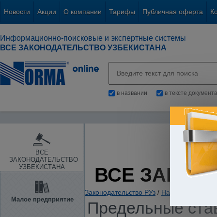
Новости
Акции
О компании
Тарифы
Публичная оферта
К
Информационно-поисковые и экспертные системы
ВСЕ ЗАКОНОДАТЕЛЬСТВО УЗБЕКИСТАНА
в названии
в тексте документ
ВСЕ
ЗАКОНОДАТЕЛЬСТВО
УЗБЕКИСТАНА
ВСЕ ЗАКОН
Законодательство РУз
/
Налоги. Обязате
Малое предприятие
Предельные став