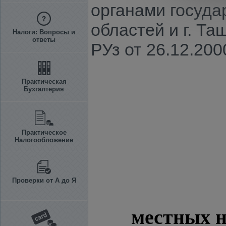
органами госуда
областей и г. Т
Налоги: Вопросы и
ответы
РУз от 26.12.2000
Практическая
Бухгалтерия
Практическое
Налогообложение
Проверки от А до Я
местных н