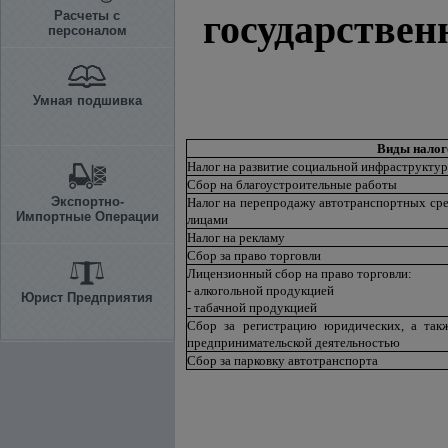
государствен
Расчеты с
персоналом
Умная подшивка
Виды налог
Налог на развитие социальной инфраструкту
Сбор на благоустроительные работы
Экспортно-
Налог на перепродажу автотранспортных ср
Импортные Операции
лицами
Налог на рекламу
Сбор за право торговли
Лицензионный сбор на право торговли:
- алкогольной продукцией
Юрист Предприятия
- табачной продукцией
Сбор за регистрацию юридических, а так
предпринимательской деятельностью
Сбор за парковку автотранспорта