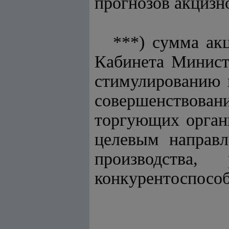
прогнозов акцизн
***) сумма ак
Кабинета Минист
стимулированию 
совершенствов
торгующих органи
целевым направл
производства
конкурентоспособ