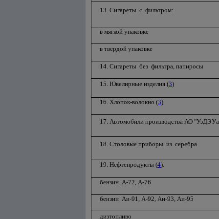
13. Сигареты с фильтром:
в мягкой упаковке
в твердой упаковке
14. Сигареты без фильтра, папиросы
15. Ювелирные изделия (
3
)
16. Хлопок-волокно (
3
)
17. Автомобили производства АО "УзДЭУав
18. Столовые приборы из серебра
19. Нефтепродукты (
4
):
бензин А-72, А-76
бензин Аи-91, А-92, Аи-93, Аи-95
дизтопливо