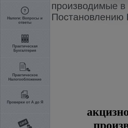
производимые в 
Постановлению КМ
Налоги: Вопросы и
ответы
Практическая
Бухгалтерия
Практическое
Налогообложение
Проверки от А до Я
акцизно
произв