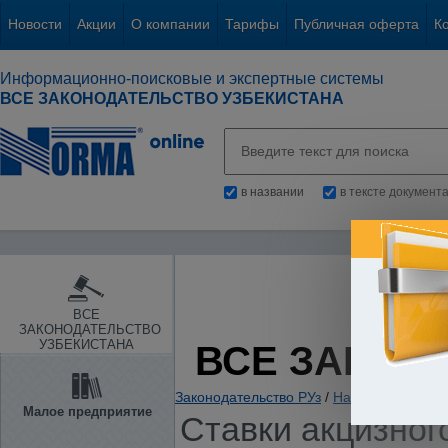
Новости
Акции
О компании
Тарифы
Публичная оферта
К
Информационно-поисковые и экспертные системы
ВСЕ ЗАКОНОДАТЕЛЬСТВО УЗБЕКИСТАНА
в названии
в тексте документ
ВСЕ
ЗАКОНОДАТЕЛЬСТВО
УЗБЕКИСТАНА
ВСЕ ЗАКОН
Законодательство РУз
/
Налоги. Обязате
Малое предприятие
Ставки акцизног