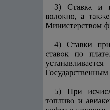
3) Ставка и 
волокно, а такж
Министерством ф
4) Ставки при
ставок по плат
устанавливаетс
Государственным 
5) При исчисл
топливо и авиаке
нефти и газовому 