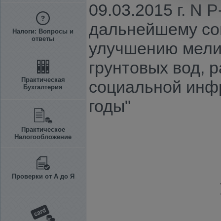
09.03.2015 г. N
дальнейшему со
Налоги: Вопросы и
ответы
улучшению мели
грунтовых вод, 
Практическая
социальной инфр
Бухгалтерия
годы"
Практическое
Налогообложение
Проверки от А до Я