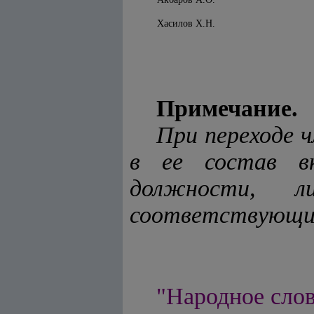
Хасилов Х.Н.
Примечание.
При переходе ч
в ее состав в
должности, л
соответствующих
"Народное слово