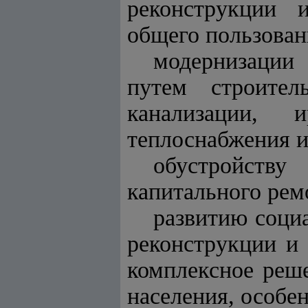
реконструкции 
общего пользован
модернизации
путем строител
канализации, и
теплоснабжения и
обустройству
капитального ре
развитию соци
реконструкции и
комплексное реш
населения, особе