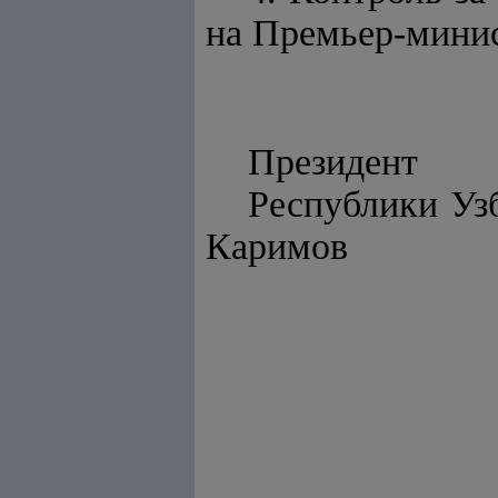
на Премьер-мини
Президент
Респу
Каримов