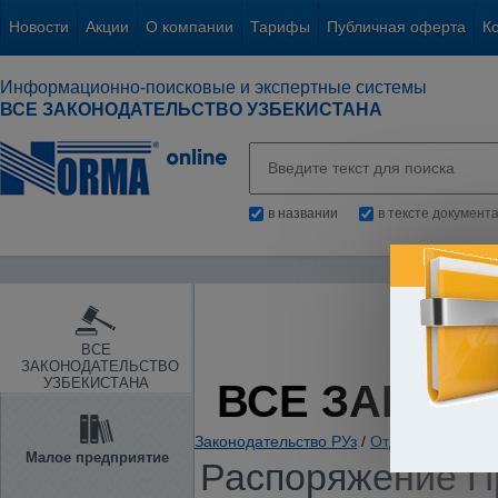
Новости
Акции
О компании
Тарифы
Публичная оферта
К
Информационно-поисковые и экспертные системы
ВСЕ ЗАКОНОДАТЕЛЬСТВО УЗБЕКИСТАНА
в названии
в тексте документ
ВСЕ
ЗАКОНОДАТЕЛЬСТВО
УЗБЕКИСТАНА
ВСЕ ЗАКОН
Законодательство РУз
/
Отдельные отрас
Малое предприятие
Распоряжение Пр