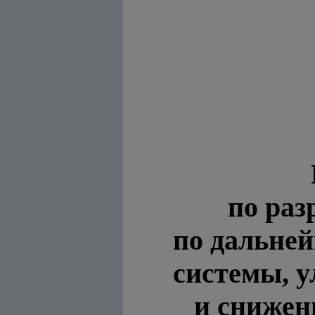
по раз
по дальне
системы, 
и снижен