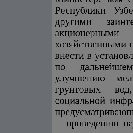
Республики Узб
другими заинте
акционерными
хозяйственными о
внести в установ
по дальнейшем
улучшению мел
грунтовых вод
социальной инфр
предусматривающ
проведению на