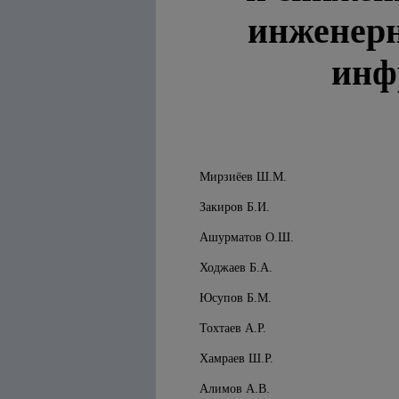
инженерн
инф
Мирзиёев Ш.М.
Закиров Б.И.
Ашурматов О.Ш.
Ходжаев Б.А.
Юсупов Б.М.
Тохтаев А.Р.
Хамраев Ш.Р.
Алимов А.В.