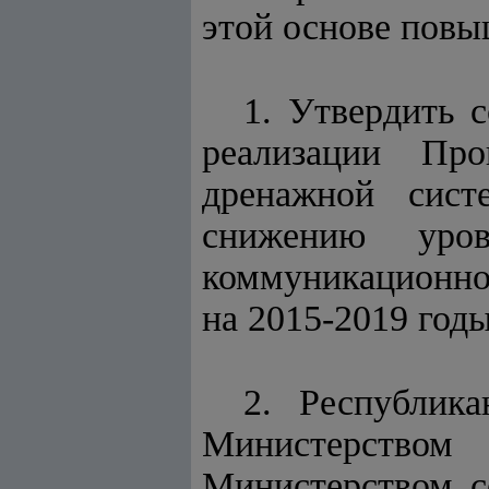
этой основе повы
1. Утвердить 
реализации Пр
дренажной сист
снижению уров
коммуникационно
на 2015-2019 год
2. Республик
Министерство
Министерством се