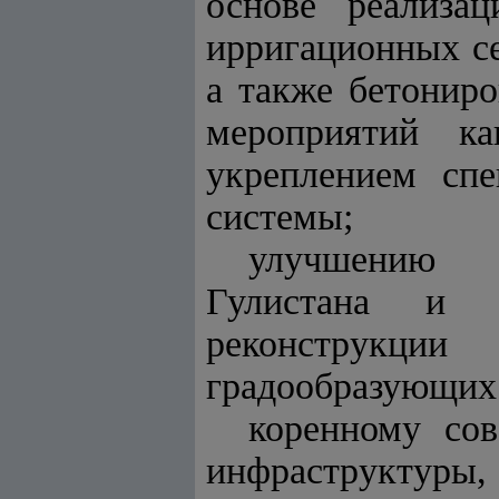
основе реализа
ирригационных с
а также бетонир
мероприятий ка
укреплением спе
системы;
улучшению а
Гулистана и с
реконструкц
градообразующих 
коренному со
инфраструктуры