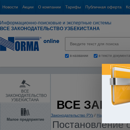
Новости
Акции
О компании
Тарифы
Публичная оферта
К
Информационно-поисковые и экспертные системы
ВСЕ ЗАКОНОДАТЕЛЬСТВО УЗБЕКИСТАНА
в названии
в тексте документ
ВСЕ
ЗАКОНОДАТЕЛЬСТВО
УЗБЕКИСТАНА
ВСЕ ЗАКОН
Законодательство РУз
/
Налоги. Обязате
Малое предприятие
Постановление о