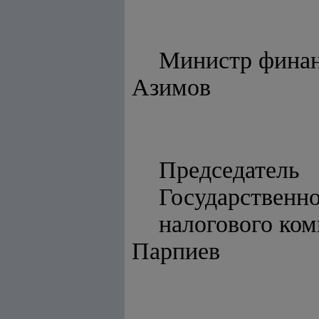
Мини
Азимов
Председатель
Государственн
налог
Парпиев