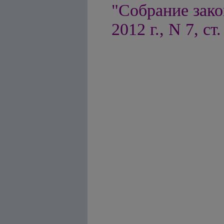
"Собрание зако
2012 г., N 7, ст.