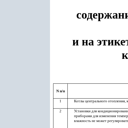
содержани
и на этик
к
N п/п
1
Котлы центрального отопления, 
2
Установки для кондиционировани
приборами для изменения темпер
влажность не может регулироват