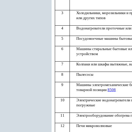
3
Холодильники, морозильники и п
или других типов
4
Водонагреватели проточные или 
5
Посудомоечные машины бытовы
6
Машины стиральные бытовые ил
устройством
7
Колпаки или шкафы вытяжные, на
8
Пылесосы
9
Машины электромеханические бы
товарной позиции
8508
10
Электрические водонагреватели 
погружные
11
Электрооборудование обогрева п
12
Печи микроволновые