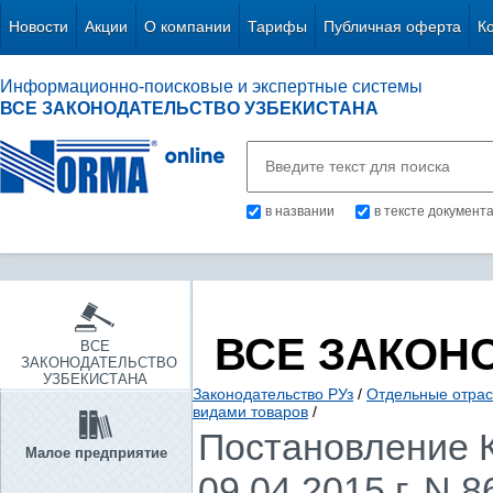
Новости
Акции
О компании
Тарифы
Публичная оферта
К
Информационно-поисковые и экспертные системы
ВСЕ ЗАКОНОДАТЕЛЬСТВО УЗБЕКИСТАНА
в названии
в тексте документ
ВСЕ ЗАКОН
ВСЕ
ЗАКОНОДАТЕЛЬСТВО
УЗБЕКИСТАНА
Законодательство РУз
/
Отдельные отрас
видами товаров
/
Постановление К
Малое предприятие
09.04.2015 г. N 