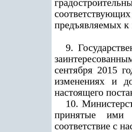
градостроительн
соответствующ
предъявляемых к 
9. Государств
заинтересованны
сентября 2015 г
изменениях и до
настоящего поста
10. Министерс
принятые ими 
соответствие с н