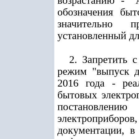
возрастанию - 
обозначения быт
значительно п
установленный дл
2. Запретить 
режим "выпуск д
2016 года - реа
бытовых электро
постановлени
электроприборо
документации, в