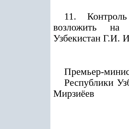
11. Контроль
возложить на 
Узбекистан Г.И. И
Премьер-мини
Респу
Мирзиёев