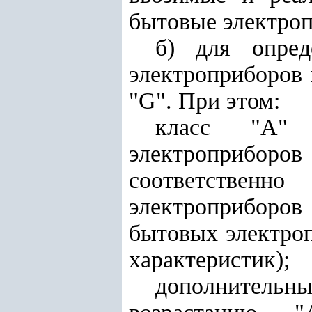
бытовые электро
б) для опред
электроприборов в
"G". При этом:
класс "А" 
электроприбор
соответственн
электроприборов
бытовых электроп
характеристик);
дополнительны