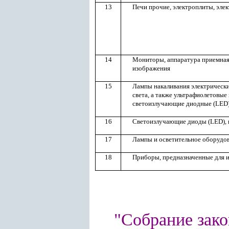
13
Печи прочие, электроплиты, эле
14
Мониторы, аппаратура приемная 
изображения
15
Лампы накаливания электрически
света, а также ультрафиолетовы
светоизлучающие диодные (LED
16
Светоизлучающие диоды (LED), 
17
Лампы и осветительное оборудов
18
Приборы, предназначенные для и
"Собрание зако