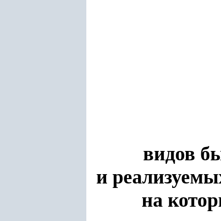
видов б
и реализуемы
на котор