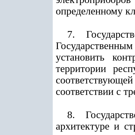
определенному кл
7. Государст
Государственны
установить кон
территории рес
соответствующе
соответствии с т
8. Государст
архитектуре и с