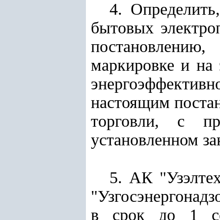
4. Определить
бытовых электро
постановлению,
маркировке и на
энергоэффектив
настоящим постан
торговли, с пр
установленном за
5. АК "Узэлте
"Узгосэнергонадз
в срок до 1 се