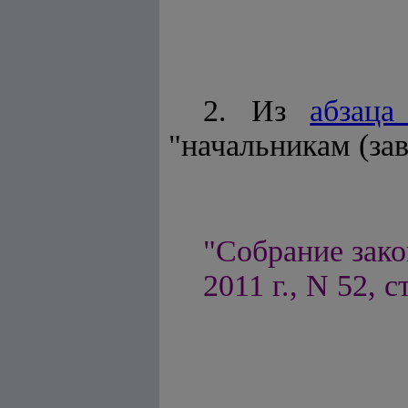
2. Из
абзаца
"начальникам (за
"Собрание зако
2011 г., N 52, с