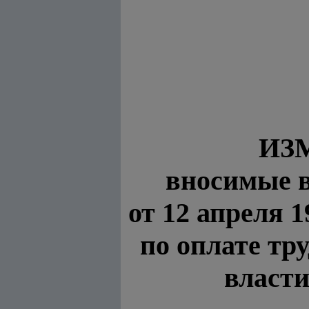
ИЗ
вносимые 
от 12 апреля 
по оплате тр
власти