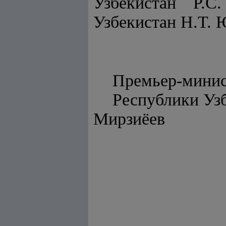
Узбекистан Р.
Узбекистан Н.Т. 
Премьер-мини
Респуб
Мирзиёев