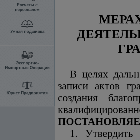
Расчеты с
персоналом
МЕРА
ДЕЯТЕЛЬ
Умная подшивка
ГР
Экспортно-
Импортные Операции
В целях дальн
записи актов гр
Юрист Предприятия
создания благо
квалифицирован
ПОСТАНОВЛЯЕ
1. Утвердить