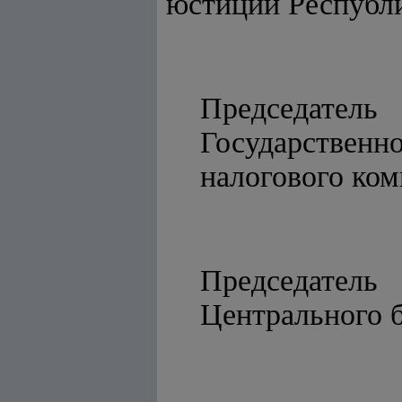
юстиции Республи
Председатель
Государственн
налоговог
Председатель
Централь