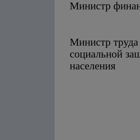
Министр 
Министр труда
социальной за
насел