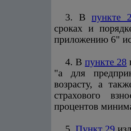
3. В
пункте 
сроках и порядк
приложению 6" и
4. В
пункте 28
"а для предпри
возрасту, а так
страхового взн
процентов минима
5.
Пункт 29
изл