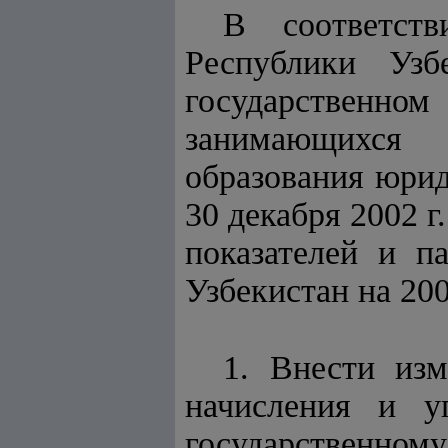
В соответст
Республики Уз
государственно
занимающихся 
образования юрид
30 декабря 2002 г
показателей и п
Узбекистан на 20
1. Внести из
начисления и у
государственно