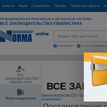
Новости
Акции
О компании
Тарифы
Публичная оферта
К
Информационно-поисковые и экспертные системы
ВСЕ ЗАКОНОДАТЕЛЬСТВО УЗБЕКИСТАНА
в названии
в тексте документ
ВСЕ
ЗАКОНОДАТЕЛЬСТВО
УЗБЕКИСТАНА
ВСЕ ЗАКОН
Законодательство РУз
/
Налоги. Обязате
Малое предприятие
отчисления
/
Постановление от