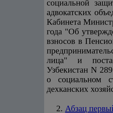
социальной защи
адвокатских объе
Кабинета Министр
года "Об утвержд
взносов в Пенси
предпринимательс
лица" и поста
Узбекистан N 289
о социальном с
дехканских хозяй
2.
Абзац первы