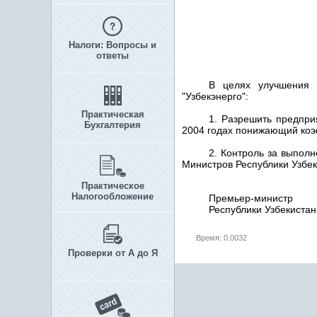
Налоги: Вопросы и
ответы
В целях улучшения 
"Узбекэнерго":
Практическая
1. Разрешить предпри
Бухгалтерия
2004 годах понижающий коэ
2. Контроль за выпол
Министров Республики Узбек
Практическое
Налогообложение
Премьер-министр
Республики
Время: 0.0032
Проверки от А до Я