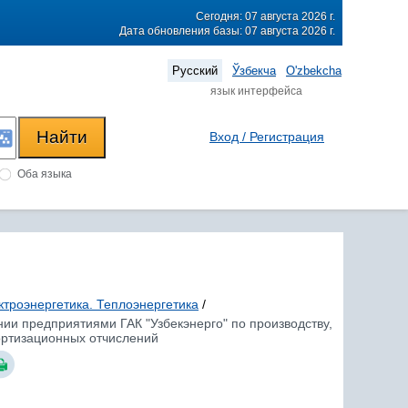
Сегодня: 07 августа 2026 г.
Дата обновления базы: 07 августа 2026 г.
Русский
Ўзбекча
O'zbekcha
язык интерфейса
Вход / Регистрация
Оба языка
ктроэнергетика. Теплоэнергетика
/
нии предприятиями ГАК "Узбекэнерго" по производству,
ортизационных отчислений