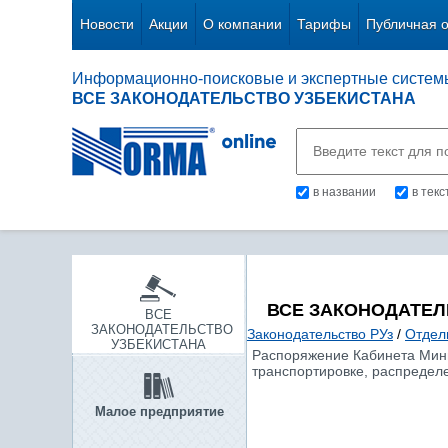
Новости
Акции
О компании
Тарифы
Публичная 
Информационно-поисковые и экспертные систем
ВСЕ ЗАКОНОДАТЕЛЬСТВО УЗБЕКИСТАНА
в названии
в тек
ВСЕ ЗАКОНОДАТЕЛ
ВСЕ
ЗАКОНОДАТЕЛЬСТВО
Законодательство РУз
/
Отдел
УЗБЕКИСТАНА
Распоряжение Кабинета Минис
транспортировке, распредел
Малое предприятие