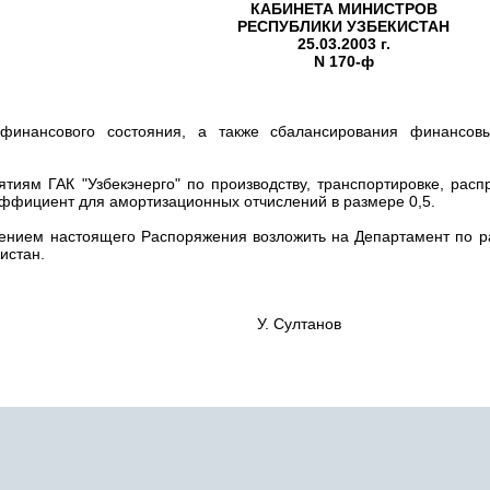
КАБИНЕТА МИНИСТРОВ
РЕСПУБЛИКИ УЗБЕКИСТАН
25.03.2003 г.
N 170-ф
финансового состояния, а также сбалансирования финансов
ятиям ГАК "Узбекэнерго" по производству, транспортировке, рас
ффициент для амортизационных отчислений в размере 0,5.
нением настоящего Распоряжения возложить на Департамент по р
истан.
 Узбекистан У. Султанов