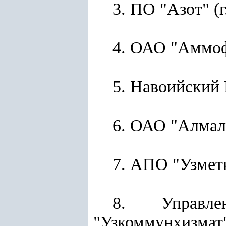
3. ПО "Азот" (г
4. ОАО "Аммо
5. Навоийский
6. ОАО "Алма
7. АПО "Узмет
8. Управле
"Узкоммунхизмат