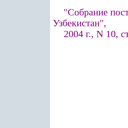
"Собрание пос
Узбекистан",
2004 г., N 10, с