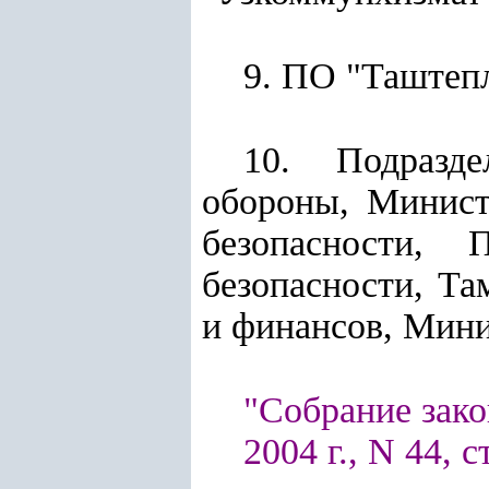
9. ПО "Таштеп
10.
Подразд
обороны, Минист
безопасности, 
безопасности, Т
и финансов, Мини
"Собрание зако
2004 г., N 44, с