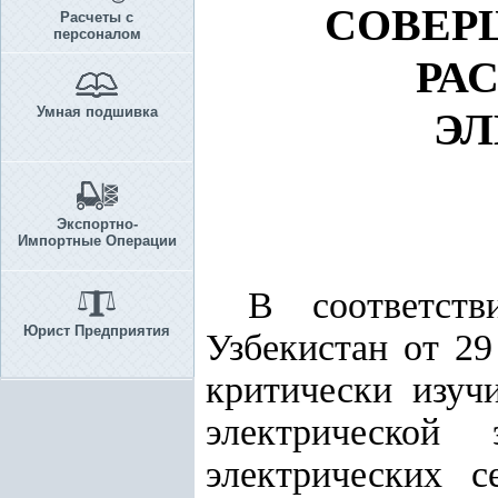
СОВЕР
Расчеты с
персоналом
РА
Умная подшивка
ЭЛ
Экспортно-
Импортные Операции
В соответств
Юрист Предприятия
Узбекистан от 29
критически изуч
электрической
электрических с