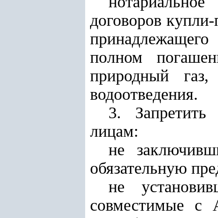
нотариальное
договоров купли-
принадлежащего 
полном погашен
природный газ,
водоотведения.
3. Запретить
лицам:
не заключивш
обязательную пре
не установив
совместимые с А