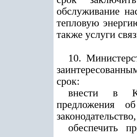
обслуживание на
тепловую энергию
также услуги связ
10. Министерс
заинтересованн
срок:
внести в Ка
предложения о
законодательство
обеспечить п