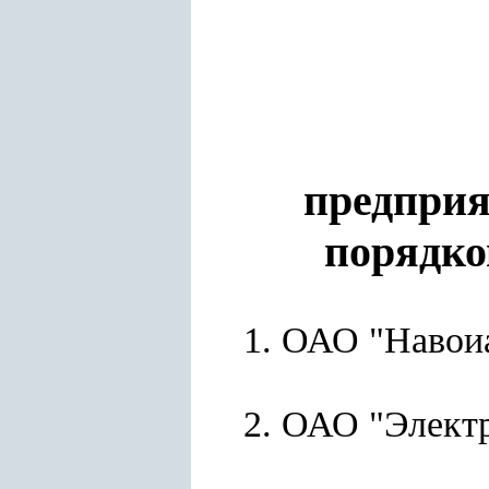
предприя
порядко
1. ОАО "Навои
2. ОАО "Электр