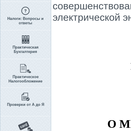
совершенствова
электрической э
Налоги: Вопросы и
ответы
Практическая
Бухгалтерия
Практическое
Налогообложение
Проверки от А до Я
О М