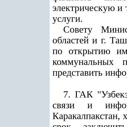
электрическую и 
услуги.
Совету Минис
областей и г. Та
по открытию им
коммунальных 
представить инфо
7. ГАК "Узбек
связи и инфор
Каракалпакстан, 
срок заключит