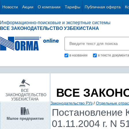
Новости
Акции
О компании
Тарифы
Публичная оферта
К
Информационно-поисковые и экспертные системы
ВСЕ ЗАКОНОДАТЕЛЬСТВО УЗБЕКИСТАНА
в названии
в тексте документ
ВСЕ ЗАКОН
ВСЕ
ЗАКОНОДАТЕЛЬСТВО
УЗБЕКИСТАНА
Законодательство РУз
/
Отдельные отрас
Постановление К
Малое предприятие
01.11.2004 г. N 