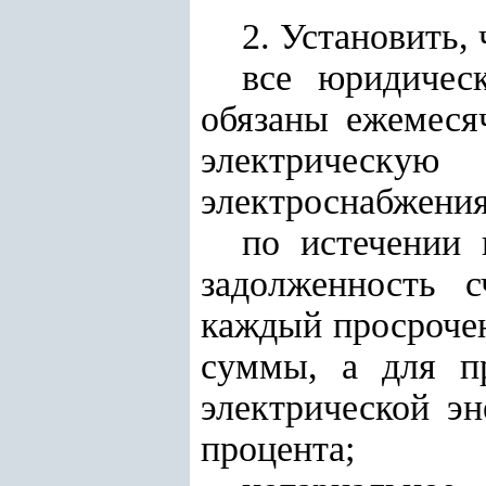
2. Установить, 
все юридичес
обязаны ежемеся
электрическу
электроснабжения
по истечении 
задолженность с
каждый просрочен
суммы, а для п
электрической э
процента;