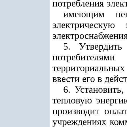
потребления элек
имеющим неп
электрическую 
электроснабжени
5. Утвердить
потребителями
территориальных
ввести его в дейст
6. Установить
тепловую энерги
производит опла
учреждениях комм