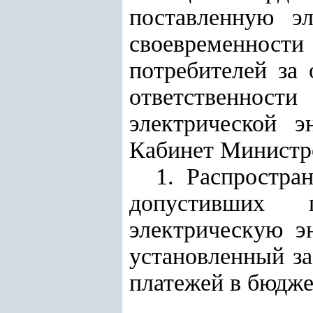
поставленную э
своевременности
потребителей за
ответственнос
электрической э
Кабинет Минист
1. Распростра
допустивших 
электрическую э
установленный за
платежей в бюдже