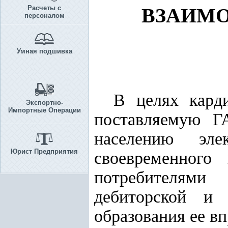
Расчеты с
ВЗАИМО
персоналом
Умная подшивка
В целях карди
Экспортно-
Импортные Операции
поставляемую Г
населению эле
Юрист Предприятия
своевременного
потребителями
дебиторской и 
образования ее в