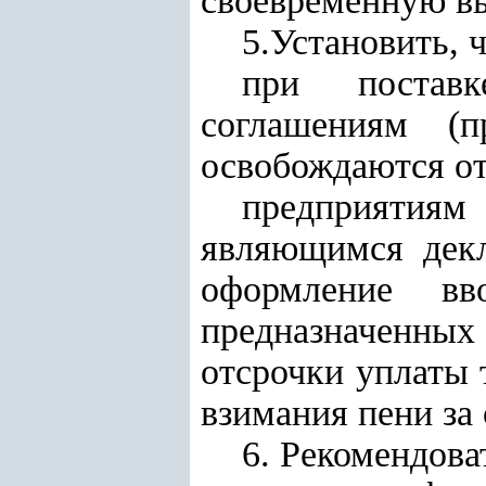
своевременную вы
5.Установить, ч
при поставк
соглашениям (п
освобождаются о
предприятиям
являющимся декл
оформление вв
предназначенных 
отсрочки уплаты 
взимания пени за 
6. Рекомендова