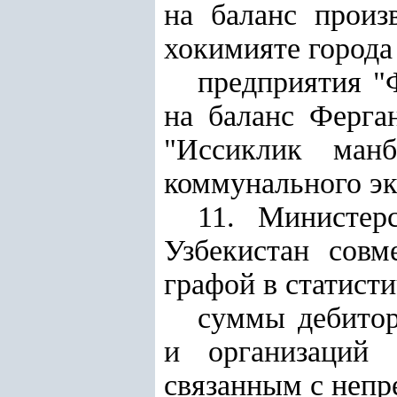
на баланс произ
хокимияте города
предприятия "Ф
на баланс Ферган
"Иссиклик манб
коммунального эк
11. Министер
Узбекистан совм
графой в статист
суммы дебитор
и организаций 
связанным с непр