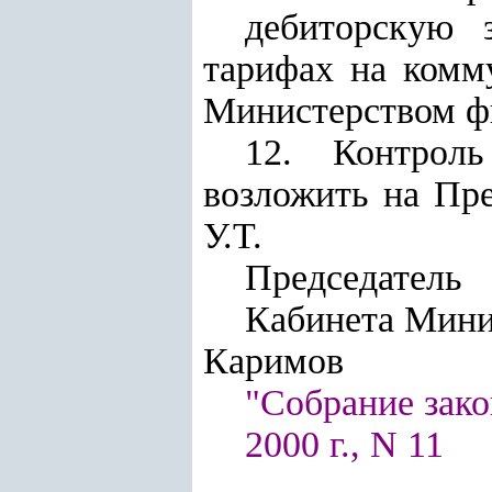
дебиторскую 
тарифах на комму
Министерством ф
12. Контроль
возложить на Пр
У.Т.
Председатель
Кабинета Мини
Каримов
"Собрание зако
2000 г., N 11