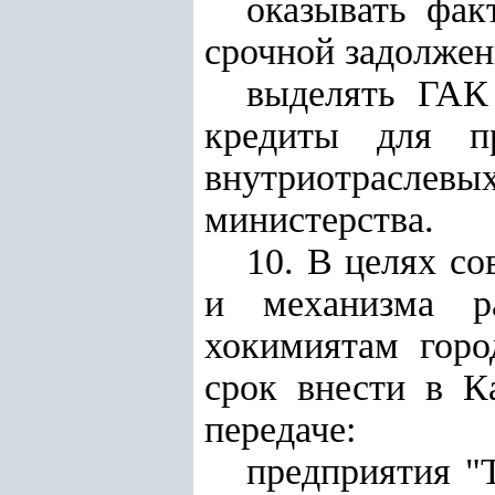
оказывать фак
срочной задолжен
выделять ГАК 
кредиты для п
внутриотраслев
министерства.
10. В целях с
и механизма ра
хокимиятам горо
срок внести в К
передаче:
предприятия "