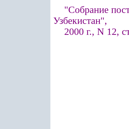
"Собрание пос
Узбекистан",
2000 г., N 12, с