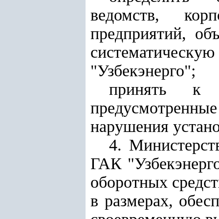
ведомств, корп
предприятий, об
систематическую
"Узбекэнерго";
принять к 
предусмотренные 
нарушения устано
4. Министерст
ГАК "Узбекэнерго
оборотных средст
в размерах, обе