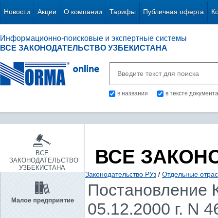
Новости
Акции
О компании
Тарифы
Публичная оферта
К
Информационно-поисковые и экспертные системы
ВСЕ ЗАКОНОДАТЕЛЬСТВО УЗБЕКИСТАНА
в названии
в тексте документ
ВСЕ ЗАКОН
ВСЕ
ЗАКОНОДАТЕЛЬСТВО
УЗБЕКИСТАНА
Законодательство РУз
/
Отдельные отрас
Постановление К
Малое предприятие
05.12.2000 г. N