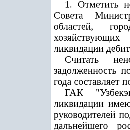
1. Отметить н
Совета Министр
областей, гор
хозяйствующих
ликвидации дебит
Считать нен
задолженность п
года составляет п
ГАК "Узбекэ
ликвидации имею
руководителей по
дальнейшего ро