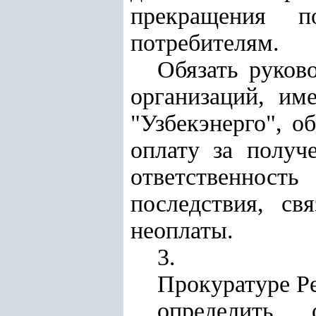
прекращения по
потребителям.
Обязать руков
организаций, и
"Узбекэнерго", о
оплату за получ
ответственнос
последствия, св
неоплаты.
3.
Прокуратуре Р
определить о