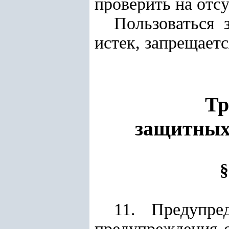
проверить на отсу
Пользоваться 
истек, запрещаетс
Тр
защитных 
§
11. Предупре
предупреждения 