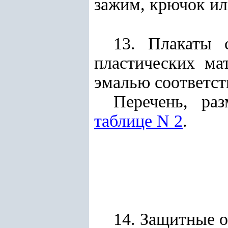
зажим, крючок ил
13. Плакаты 
пластических ма
эмалью соответст
Перечень, ра
таблице N 2
.
14. Защитные 