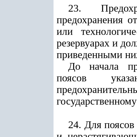
23. Предох
предохранения о
или технологич
резервуарах и до
приведенными ни
До начала пр
поясов указа
предохранит
государственному
24. Для поясо
и нерастягивающ