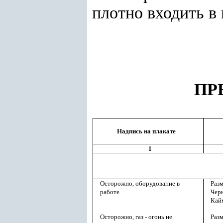
плотно входить в
ПР
Надпись на плакате
1
Осторожно, оборудование в
Разм
работе
Чер
Кай
Осторожно, газ - огонь не
Разм