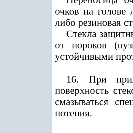
очков на голове
либо резиновая с
Стекла защитн
от пороков (пуз
устойчивыми прот
16. При при
поверхность стек
смазываться спе
потения.