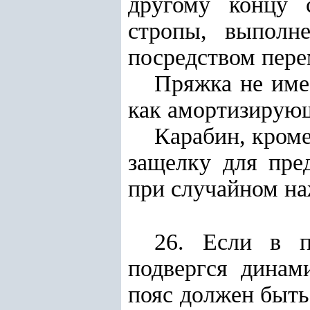
другому концу 
стропы, выполн
посредством пере
Пряжка не име
как амортизирующ
Карабин, кром
защелку для пре
при случайном на
26. Если в п
подвергся динам
пояс должен быть