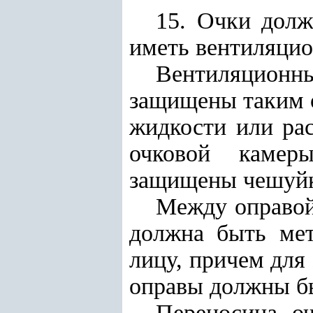
15. Очки долж
иметь вентиляцио
Вентиляционны
защищены таким о
жидкости или ра
очковой камер
защищены чешуйка
Между оправой
должна быть мет
лицу, причем для
оправы должны б
Переносица о