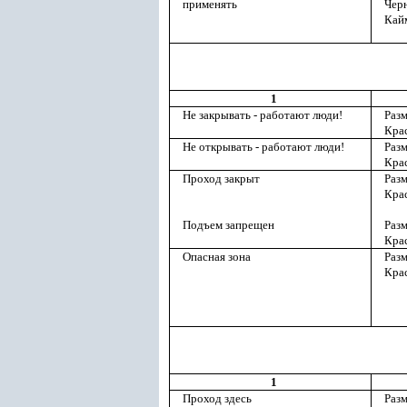
применять
Чер
Кай
1
Не закрывать - работают люди!
Разм
Кра
Не открывать - работают люди!
Разм
Кра
Проход закрыт
Разм
Кра
Подъем запрещен
Разм
Кра
Опасная зона
Разм
Кра
1
Проход здесь
Разм