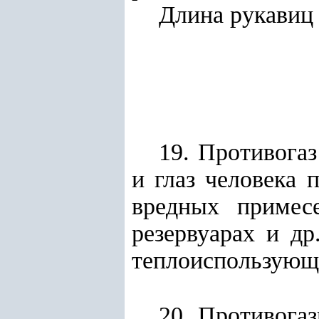
Длина рукавиц
19. Противога
и глаз человека 
вредных примесе
резервуарах и д
теплоиспользующи
20. Противогаз