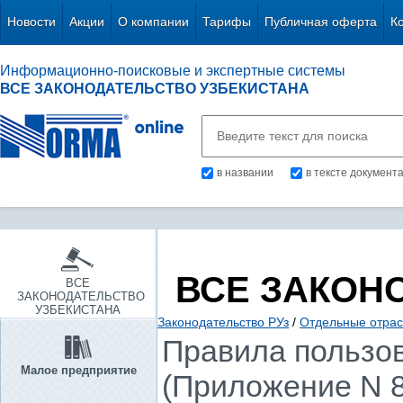
Новости
Акции
О компании
Тарифы
Публичная оферта
К
Информационно-поисковые и экспертные системы
ВСЕ ЗАКОНОДАТЕЛЬСТВО УЗБЕКИСТАНА
в названии
в тексте документ
ВСЕ ЗАКОН
ВСЕ
ЗАКОНОДАТЕЛЬСТВО
УЗБЕКИСТАНА
Законодательство РУз
/
Отдельные отрас
Правила пользов
Малое предприятие
(Приложение N 