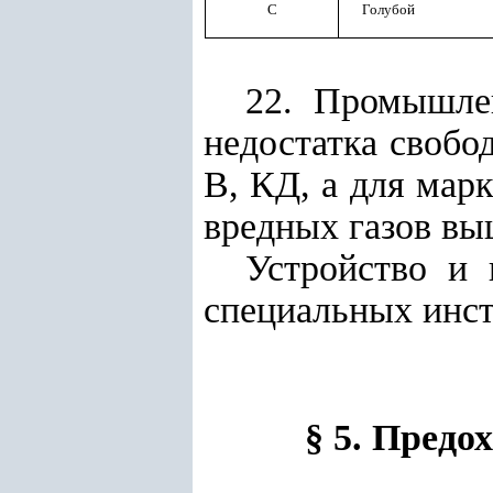
С
Голубой
22. Промышле
недостатка свобо
В, КД, а для мар
вредных газов в
Устройство и 
специальных инст
§ 5. Пред