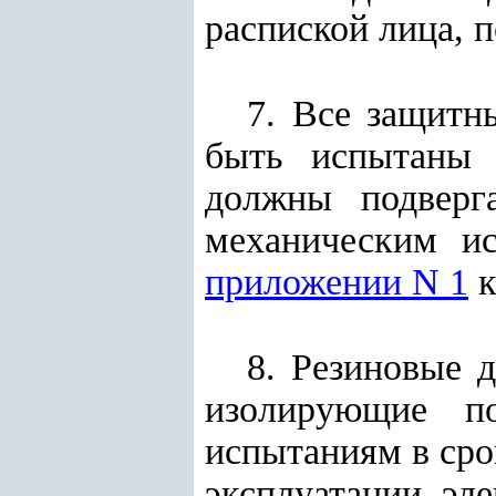
распиской лица, 
7. Все защитн
быть испытаны 
должны подверг
механическим и
приложении N 1
к
8. Резиновые д
изолирующие п
испытаниям в сро
эксплуатации эле