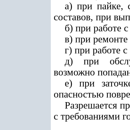
а) при пайке,
составов, при вы
б) при работе 
в) при ремонте 
г) при работе 
д) при обслу
возможно попадан
е) при заточ
опасностью повре
Разрешается пр
с требованиями г