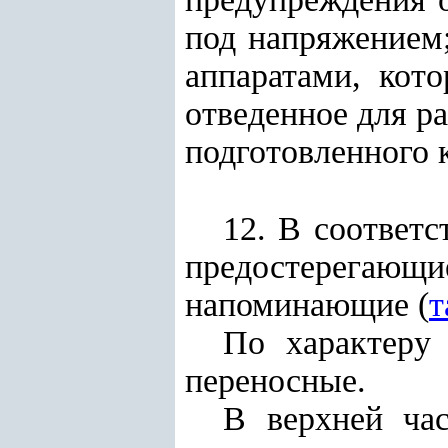
под напряжением
аппаратами, кот
отведенное для р
подготовленного 
12. В соответс
предостерегаю
напоминающие (
т
По характеру
переносные.
В верхней час