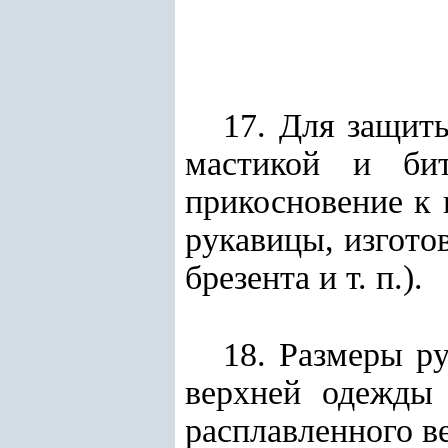
17. Для защит
мастикой и би
прикосновение к 
рукавицы, изгото
брезента и т. п.).
18. Размеры р
верхней одежды 
расплавленного в