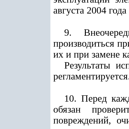
августа 2004 года 
9. Внеочере
производиться пр
их и при замене к
Результаты ис
регламентируется
10. Перед каж
обязан провер
повреждений, оч