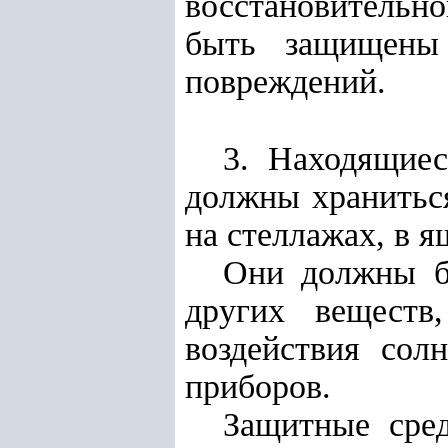
восстановительн
быть защищены 
повреждений.
3. Находящиес
должны хранитьс
на стеллажах, в я
Они должны б
других веществ
воздействия сол
приборов.
Защитные сред