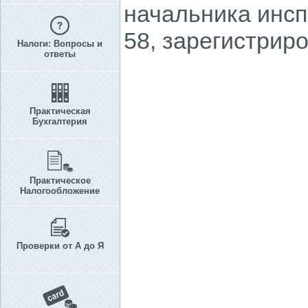
начальника инспе
58, зарегистрир
Налоги: Вопросы и
ответы
Практическая
Бухгалтерия
Практическое
Налогообложение
Проверки от А до Я