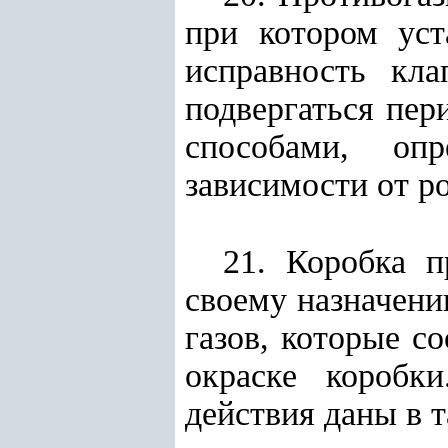
при котором уст
исправность кла
подвергаться пер
способами, оп
зависимости от
р
21. Коробка п
своему назначени
газов, которые с
окраске коробк
действия даны в т