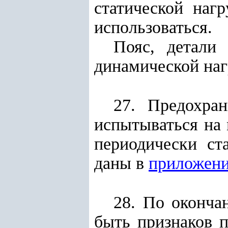
статической наг
использоваться.
Пояс, детали
динамической наг
27. Предохра
испытываться на 
периодически ст
даны в
приложени
28. По оконча
быть признаков 