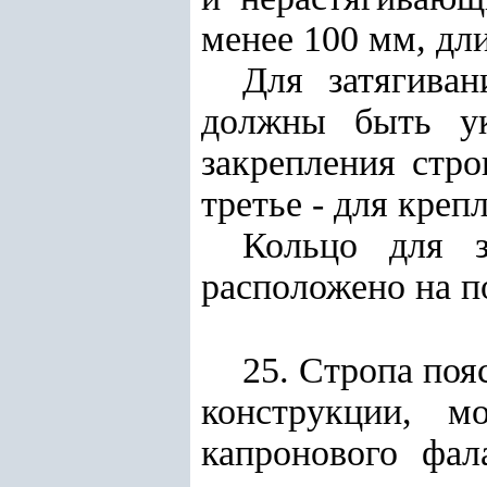
менее 100 мм
,
дли
Для затягива
должны быть ук
закрепления стро
третье - для креп
Кольцо для з
расположено на п
25. Стропа поя
конструкции, м
капронового фал