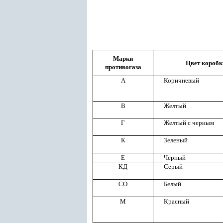
Марки
Цвет коробк
противогаза
А
Коричневый
В
Желтый
Г
Желтый с черным
К
Зеленый
Е
Черный
КД
Серый
СО
Белый
М
Красный