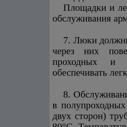
Площадки и ле
обслуживания арм
7. Люки должн
через них пове
проходных и п
обеспечивать лег
8. Обслуживани
в полупроходных
двух сторон) тру
80°С. Температур