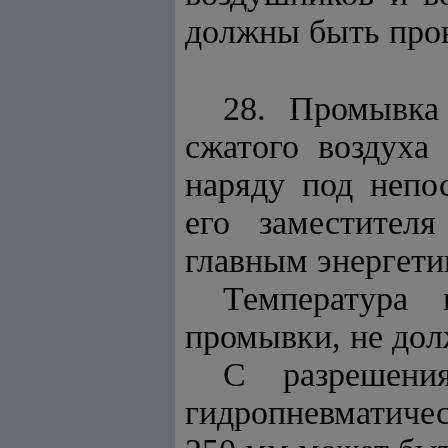
должны быть пров
28. Промывка
сжатого воздуха
наряду под непо
его заместител
главным энергети
Температура 
промывки, не дол
С разрешения
гидропневматиче