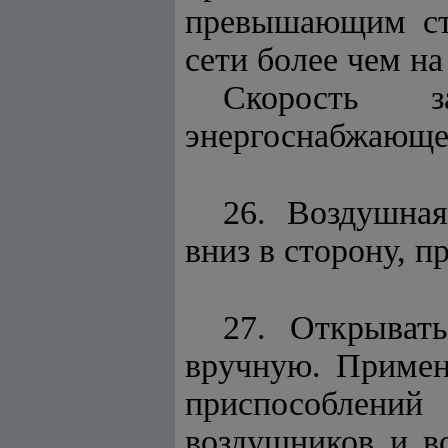
превышающим ста
сети более чем на 
Скорость за
энергоснабжающей
26. Воздушна
вниз в сторону, 
27. Открыват
вручную. Примен
приспособлений
воздушников и в