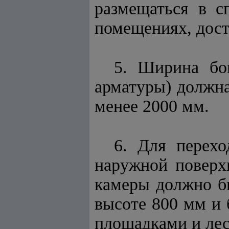
размещаться в с
помещениях, дос
5. Ширина бо
арматуры) должна
менее 2000 мм.
6. Для перехо
наружной поверх
камеры должно б
высоте 800 мм и
площадками и лес