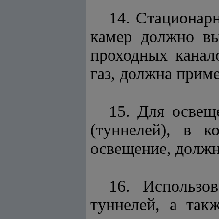
14. Стационар
камер должно вы
проходных канал
газ, должна прим
15. Для освещ
(туннелей), в к
освещение, долж
16. Использо
туннелей, а так