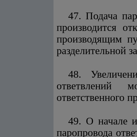
47. Подача пар
производится от
производящим пу
разделительной з
48. Увеличен
ответвлений м
ответственного пр
49. О начале 
паропровода отве