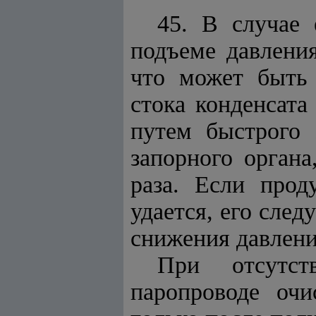
45. В случае 
подъеме давлени
что может быть
стока конденсата
путем быстрого 
запорного органа
раза. Если про
удается, его сле
снижения давления
При отсутст
паропроводе очи