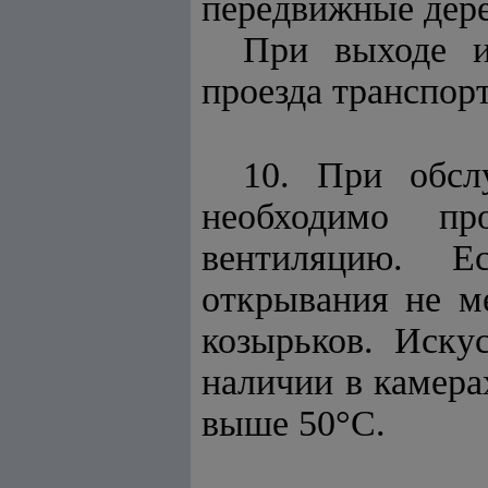
передвижные дер
При выходе и
проезда транспор
10. При обсл
необходимо пр
вентиляцию. Ес
открывания не м
козырьков. Иску
наличии в камера
выше 50°С.