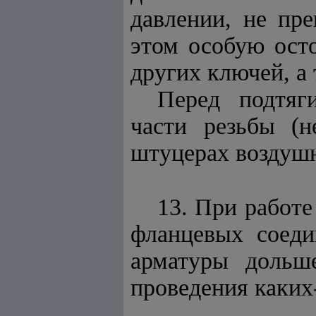
давлении, не пр
этом особую ост
других ключей, а
Перед подтяг
части резьбы (н
штуцерах воздуш
13. При работе
фланцевых соеди
арматуры дольш
проведения каких