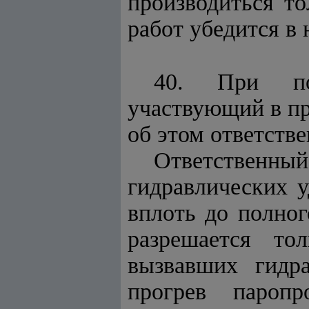
производиться то
работ убедится в
40. При поя
участвующий в пр
об этом ответств
Ответственный
гидравлических 
вплоть до полног
разрешается то
вызвавших гидра
прогрев пароп