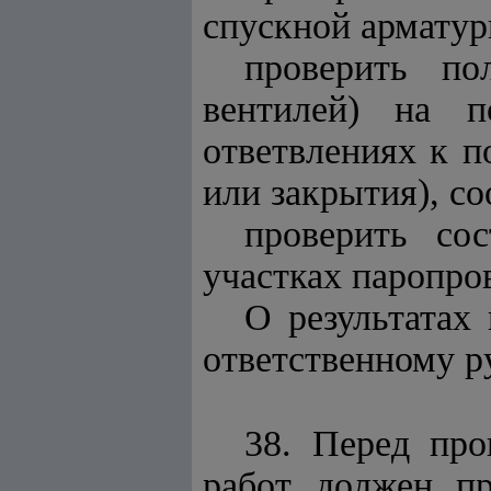
спускной арматур
проверить по
вентилей) на п
ответвлениях к п
или закрытия), с
проверить со
участках паропров
О результатах
ответственному р
38. Перед про
работ должен пр