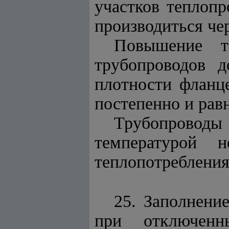
участков теплоп
производиться че
Повышение т
трубопроводов д
плотности фланц
постепенно и рав
Трубопроводы
температурой 
теплопотребления
25. Заполнени
при отключенн