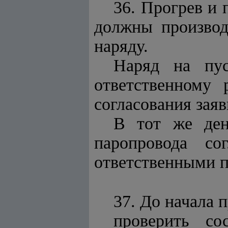
36. Прогрев и 
должны производ
наряду.
Наряд на пус
ответственному 
согласования зая
В тот же ден
паропровода со
ответственными п
37. До начала 
проверить со