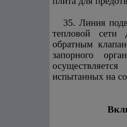
плита для предот
35. Линия под
тепловой сети 
обратным клапан
запорного орга
осуществляетс
испытанных на со
Вкл