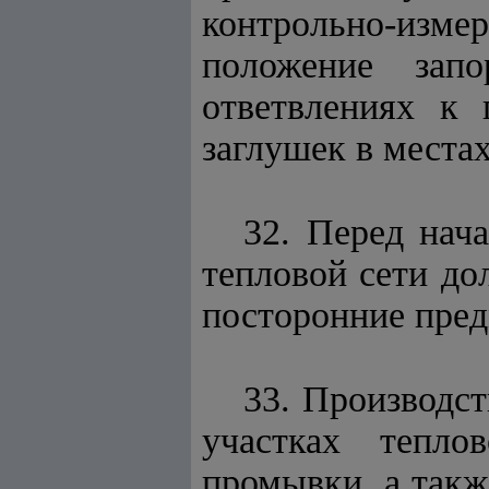
контрольно-изм
положение зап
ответвлениях к 
заглушек в местах
32. Перед нач
тепловой сети до
посторонние пре
33. Производст
участках тепло
промывки, а так