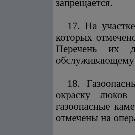
запрещается.
17. На участк
которых отмечено
Перечень их д
обслуживающему 
18. Газоопас
окраску люков
газоопасные кам
отмечены на опер