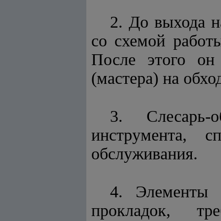
2. До выхода 
со схемой работ
После этого он
(мастера) на обх
3. Слесарь-
инструмента, с
обслуживания.
4. Элементы 
прокладок, тр