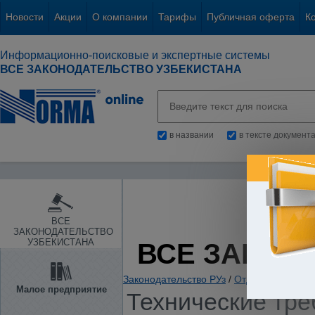
Новости
Акции
О компании
Тарифы
Публичная оферта
К
Информационно-поисковые и экспертные системы
ВСЕ ЗАКОНОДАТЕЛЬСТВО УЗБЕКИСТАНА
в названии
в тексте документ
ВСЕ
ЗАКОНОДАТЕЛЬСТВО
УЗБЕКИСТАНА
ВСЕ ЗАКОН
Законодательство РУз
/
Отдельные отрас
Малое предприятие
Технические тре