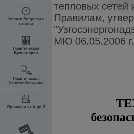
тепловых сетей 
Правилам, утве
Налоги: Вопросы и
ответы
"Узгосэнергонадз
МЮ 06.05.2006 г.
Практическая
Бухгалтерия
Практическое
Налогообложение
ТЕ
Проверки от А до Я
безопас