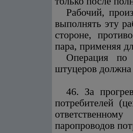
только после пол
Рабочий, прои
выполнять эту ра
стороне, против
пара, применяя д
Операция по 
штуцеров должна 
46. За прогре
потребителей (ц
ответственном
паропроводов потр