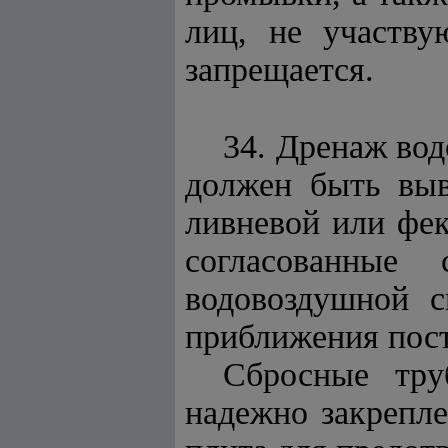
лиц, не участву
запрещается.
34. Дренаж во
должен быть выв
ливневой или фек
согласованные
водовоздушной 
приближения пос
Сбросные тру
надежно закрепл