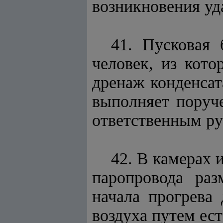
возникновения уд
41. Пусковая 
человек, из кото
дренаж конденсат
выполняет поруче
ответственным ру
42. В камерах 
паропровода ра
начала прогрева
воздуха путем ес