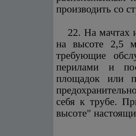
производить со с
22. На мачтах 
на высоте 2,5 
требующие обсл
перилами и пос
площадок или п
предохранительн
себя к трубе. П
высоте" настоящи