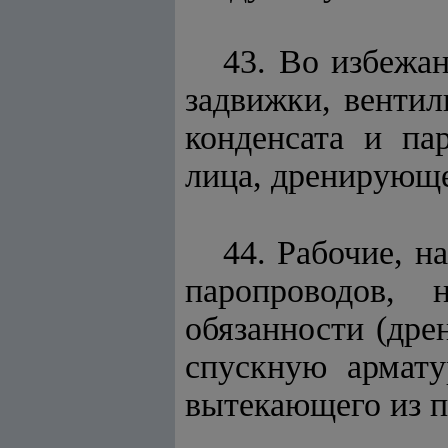
43. Во избежа
задвижки, венти
конденсата и па
лица, дренирующе
44. Рабочие, 
паропроводов,
обязанности (дре
спускную армату
вытекающего из п