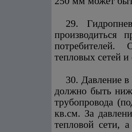
250 мм может быт
29. Гидропне
производиться 
потребителей. 
тепловых сетей и 
30. Давление в
должно быть ниж
трубопровода (по
кв.см.
За давлен
тепловой сети, 